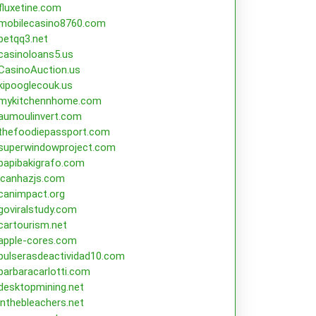
fluxetine.com
mobilecasino8760.com
betqq3.net
casinoloans5.us
CasinoAuction.us
kipooglecouk.us
mykitchennhome.com
aumoulinvert.com
thefoodiepassport.com
superwindowproject.com
papibakigrafo.com
icanhazjs.com
canimpact.org
goviralstudy.com
cartourism.net
apple-cores.com
pulserasdeactividad10.com
barbaracarlotti.com
desktopmining.net
inthebleachers.net