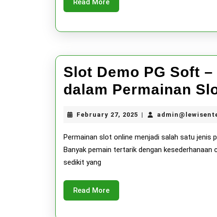
Read
Read More
More
Slot Demo PG Soft 
dalam Permainan Slo
February
February 27, 2025
admin@lewisente
|
27,
2025
Permainan slot online menjadi salah satu jenis pe
Banyak pemain tertarik dengan kesederhanaan 
sedikit yang
Read
Read More
More