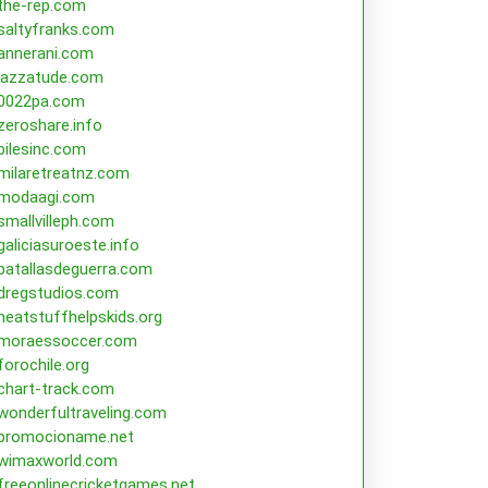
the-rep.com
saltyfranks.com
annerani.com
jazzatude.com
0022pa.com
zeroshare.info
bilesinc.com
milaretreatnz.com
modaagi.com
smallvilleph.com
galiciasuroeste.info
batallasdeguerra.com
dregstudios.com
neatstuffhelpskids.org
moraessoccer.com
forochile.org
chart-track.com
wonderfultraveling.com
promocioname.net
wimaxworld.com
freeonlinecricketgames.net