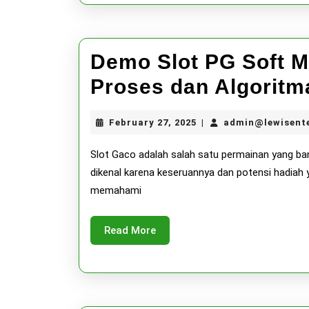
Demo Slot PG Soft 
Proses dan Algoritma
February
February 27, 2025
admin@lewisente
|
27,
2025
Slot Gaco adalah salah satu permainan yang bany
dikenal karena keseruannya dan potensi hadiah 
memahami
Read
Read More
More