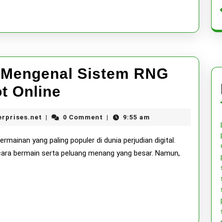
Kasino
Apa
yang
Diharapkan
– Mengenal Sistem RNG
Slot
t Online
Demo
admin@lewisenterprises.net
rprises.net
0 Comment
9:55 am
|
|
PG
rmainan yang paling populer di dunia perjudian digital.
Soft
cara bermain serta peluang menang yang besar. Namun,
–
Mengenal
Sistem
RNG