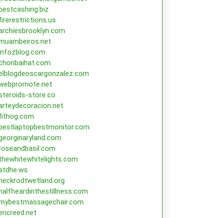
bestcashing.biz
firerestrictions.us
archiesbrooklyn.com
muambeiros.net
infozblog.com
chonbaihat.com
elblogdeoscargonzalez.com
webpromote.net
steroids-store.co
arteydecoracion.net
fithog.com
bestlaptopbestmonitor.com
georginaryland.com
roseandbasil.com
thewhitewhitelights.com
atdhe.ws
heckrodtwetland.org
halfheardinthestillness.com
mybestmassagechair.com
ericreed.net