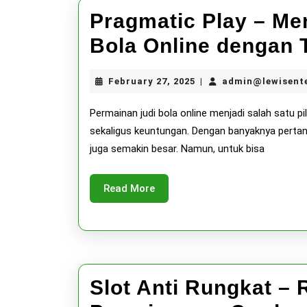
Pragmatic Play – M
Bola Online dengan T
February
February 27, 2025
admin@lewisente
|
27,
2025
Permainan judi bola online menjadi salah satu 
sekaligus keuntungan. Dengan banyaknya pertan
juga semakin besar. Namun, untuk bisa
Read
Read More
More
Slot Anti Rungkat –