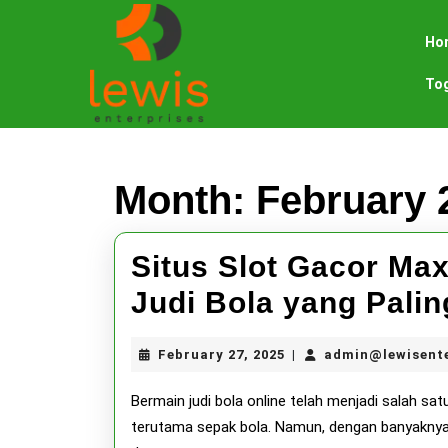
Skip
to
Ho
content
Skip
Tog
to
content
Month:
February 
Situs Slot Gacor Ma
Judi Bola yang Pali
February
February 27, 2025
admin@lewisente
|
27,
2025
Bermain judi bola online telah menjadi salah sat
terutama sepak bola. Namun, dengan banyaknya s