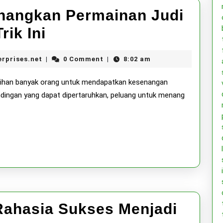
Algoritma
enangkan Permainan Judi
di
Pragmatic
rik Ini
Slot
Play
Gaco
admin@lewisenterprises.net
rprises.net
0 Comment
8:02 am
|
|
–
pilihan banyak orang untuk mendapatkan kesenangan
Menangkan
dingan yang dapat dipertaruhkan, peluang untuk menang
Permainan
Judi
Bola
Online
dengan
Trik
 Rahasia Sukses Menjadi
Ini