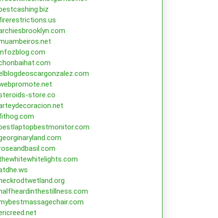
bestcashing.biz
firerestrictions.us
archiesbrooklyn.com
muambeiros.net
infozblog.com
chonbaihat.com
elblogdeoscargonzalez.com
webpromote.net
steroids-store.co
arteydecoracion.net
fithog.com
bestlaptopbestmonitor.com
georginaryland.com
roseandbasil.com
thewhitewhitelights.com
atdhe.ws
heckrodtwetland.org
halfheardinthestillness.com
mybestmassagechair.com
ericreed.net