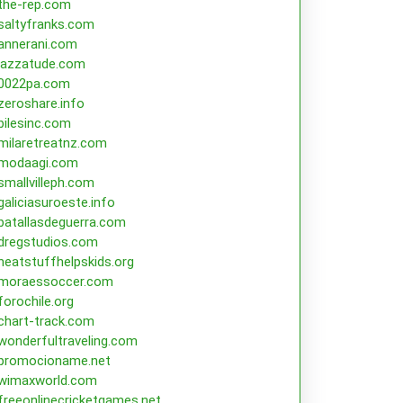
the-rep.com
saltyfranks.com
annerani.com
jazzatude.com
0022pa.com
zeroshare.info
bilesinc.com
milaretreatnz.com
modaagi.com
smallvilleph.com
galiciasuroeste.info
batallasdeguerra.com
dregstudios.com
neatstuffhelpskids.org
moraessoccer.com
forochile.org
chart-track.com
wonderfultraveling.com
promocioname.net
wimaxworld.com
freeonlinecricketgames.net