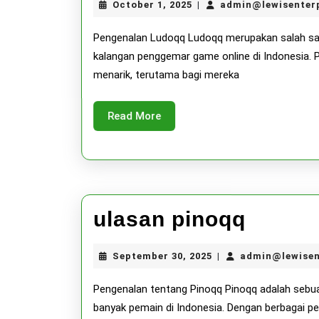
October
October 1, 2025
admin@lewisenterp
|
1,
2025
Pengenalan Ludoqq Ludoqq merupakan salah sat
kalangan penggemar game online di Indonesia.
menarik, terutama bagi mereka
Read
Read More
More
ulasan
ulasan pinoqq
pinoqq
September
September 30, 2025
admin@lewisen
|
30,
2025
Pengenalan tentang Pinoqq Pinoqq adalah sebuah
banyak pemain di Indonesia. Dengan berbagai pe