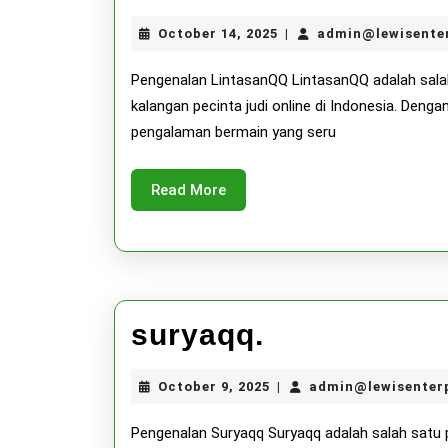
October
October 14, 2025
admin@lewisenter
|
14,
2025
Pengenalan LintasanQQ LintasanQQ adalah salah
kalangan pecinta judi online di Indonesia. Deng
pengalaman bermain yang seru
Read
Read More
More
suryaqq.
suryaqq.
October
October 9, 2025
admin@lewisenterp
|
9,
2025
Pengenalan Suryaqq Suryaqq adalah salah satu 