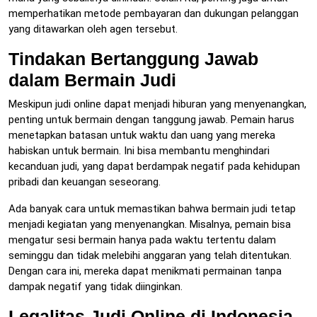
memperhatikan metode pembayaran dan dukungan pelanggan
yang ditawarkan oleh agen tersebut.
Tindakan Bertanggung Jawab
dalam Bermain Judi
Meskipun judi online dapat menjadi hiburan yang menyenangkan,
penting untuk bermain dengan tanggung jawab. Pemain harus
menetapkan batasan untuk waktu dan uang yang mereka
habiskan untuk bermain. Ini bisa membantu menghindari
kecanduan judi, yang dapat berdampak negatif pada kehidupan
pribadi dan keuangan seseorang.
Ada banyak cara untuk memastikan bahwa bermain judi tetap
menjadi kegiatan yang menyenangkan. Misalnya, pemain bisa
mengatur sesi bermain hanya pada waktu tertentu dalam
seminggu dan tidak melebihi anggaran yang telah ditentukan.
Dengan cara ini, mereka dapat menikmati permainan tanpa
dampak negatif yang tidak diinginkan.
Legalitas Judi Online di Indonesia