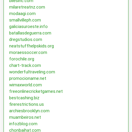
bilesinc.com
milaretreatnz.com
modaagi.com
smallvilleph.com
galiciasuroeste.info
batallasdeguerra.com
dregstudios.com
neatstuffhelpskids.org
moraessoccer.com
forochile.org
chart-track.com
wonderfultraveling.com
promocioname.net
wimaxworld.com
freeonlinecricketgames.net
bestcashing.biz
firerestrictions.us
archiesbrooklyn.com
muambeiros.net
infozblog.com
chonbaihat.com