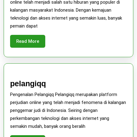
online
online telah menjadi salah satu hiburan yang populer di
kalangan masyarakat Indonesia. Dengan kemajuan
teknologi dan akses internet yang semakin luas, banyak
pemain dapat
Read
Read More
More
pelangiqq
pelangiqq
Pengenalan Pelangiqq Pelangiqq merupakan platform
perjudian online yang telah menjadi fenomena di kalangan
penggemar judi di Indonesia. Seiring dengan
perkembangan teknologi dan akses internet yang
semakin mudah, banyak orang beralih