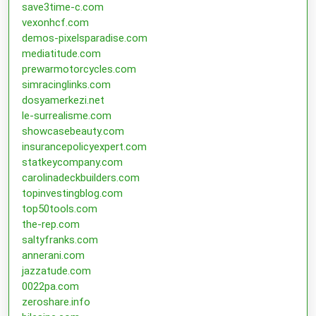
save3time-c.com
vexonhcf.com
demos-pixelsparadise.com
mediatitude.com
prewarmotorcycles.com
simracinglinks.com
dosyamerkezi.net
le-surrealisme.com
showcasebeauty.com
insurancepolicyexpert.com
statkeycompany.com
carolinadeckbuilders.com
topinvestingblog.com
top50tools.com
the-rep.com
saltyfranks.com
annerani.com
jazzatude.com
0022pa.com
zeroshare.info