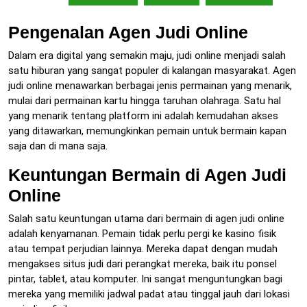
Pengenalan Agen Judi Online
Dalam era digital yang semakin maju, judi online menjadi salah
satu hiburan yang sangat populer di kalangan masyarakat. Agen
judi online menawarkan berbagai jenis permainan yang menarik,
mulai dari permainan kartu hingga taruhan olahraga. Satu hal
yang menarik tentang platform ini adalah kemudahan akses
yang ditawarkan, memungkinkan pemain untuk bermain kapan
saja dan di mana saja.
Keuntungan Bermain di Agen Judi
Online
Salah satu keuntungan utama dari bermain di agen judi online
adalah kenyamanan. Pemain tidak perlu pergi ke kasino fisik
atau tempat perjudian lainnya. Mereka dapat dengan mudah
mengakses situs judi dari perangkat mereka, baik itu ponsel
pintar, tablet, atau komputer. Ini sangat menguntungkan bagi
mereka yang memiliki jadwal padat atau tinggal jauh dari lokasi