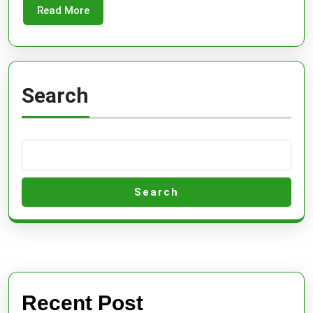
Read
Read More
More
Search
Search
Recent Post