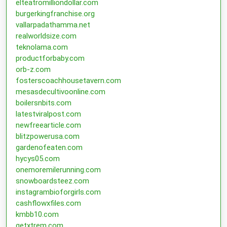
elteatromilliondollar.com
burgerkingfranchise.org
vallarpadathamma.net
realworldsize.com
teknolama.com
productforbaby.com
orb-z.com
fosterscoachhousetavern.com
mesasdecultivoonline.com
boilersnbits.com
latestviralpost.com
newfreearticle.com
blitzpowerusa.com
gardenofeaten.com
hycys05.com
onemoremilerunning.com
snowboardsteez.com
instagrambioforgirls.com
cashflowxfiles.com
kmbb10.com
getxtrem.com