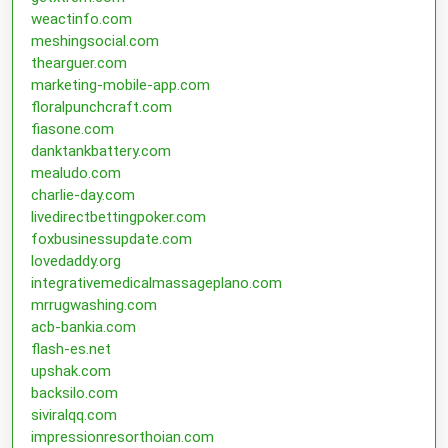
weactinfo.com
meshingsocial.com
thearguer.com
marketing-mobile-app.com
floralpunchcraft.com
fiasone.com
danktankbattery.com
mealudo.com
charlie-day.com
livedirectbettingpoker.com
foxbusinessupdate.com
lovedaddy.org
integrativemedicalmassageplano.com
mrrugwashing.com
acb-bankia.com
flash-es.net
upshak.com
backsilo.com
siviralqq.com
impressionresorthoian.com