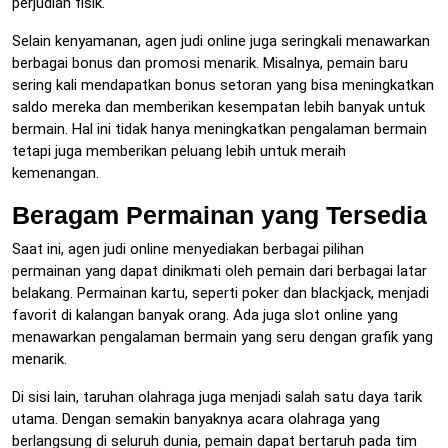
perjudian fisik.
Selain kenyamanan, agen judi online juga seringkali menawarkan
berbagai bonus dan promosi menarik. Misalnya, pemain baru
sering kali mendapatkan bonus setoran yang bisa meningkatkan
saldo mereka dan memberikan kesempatan lebih banyak untuk
bermain. Hal ini tidak hanya meningkatkan pengalaman bermain
tetapi juga memberikan peluang lebih untuk meraih
kemenangan.
Beragam Permainan yang Tersedia
Saat ini, agen judi online menyediakan berbagai pilihan
permainan yang dapat dinikmati oleh pemain dari berbagai latar
belakang. Permainan kartu, seperti poker dan blackjack, menjadi
favorit di kalangan banyak orang. Ada juga slot online yang
menawarkan pengalaman bermain yang seru dengan grafik yang
menarik.
Di sisi lain, taruhan olahraga juga menjadi salah satu daya tarik
utama. Dengan semakin banyaknya acara olahraga yang
berlangsung di seluruh dunia, pemain dapat bertaruh pada tim