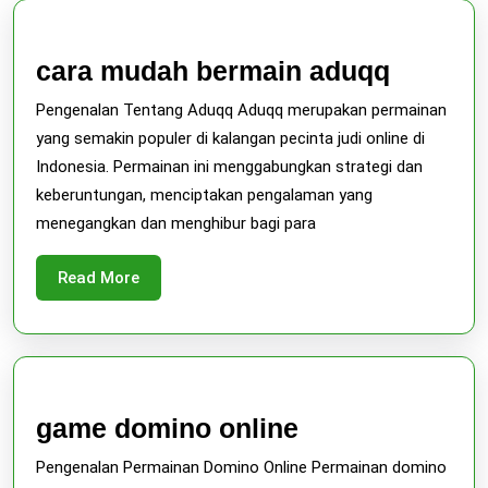
post:
post:
cara
cara mudah bermain aduqq
mudah
Pengenalan Tentang Aduqq Aduqq merupakan permainan
bermai
yang semakin populer di kalangan pecinta judi online di
aduqq
Indonesia. Permainan ini menggabungkan strategi dan
keberuntungan, menciptakan pengalaman yang
menegangkan dan menghibur bagi para
Read
Read More
More
game
game domino online
domino
Pengenalan Permainan Domino Online Permainan domino