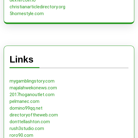
christianarticledirectory.org
5homestyle.com
Links
mygamblingstory.com
majalahwekonews.com
2017hoganoutlet.com
pelmanec.com
domino99qq.net
directoryoftheweb.com
donttellashton.com
rush3studio.com
roro90.com