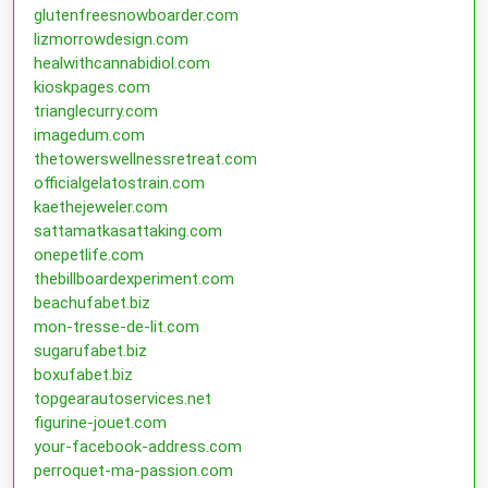
glutenfreesnowboarder.com
lizmorrowdesign.com
healwithcannabidiol.com
kioskpages.com
trianglecurry.com
imagedum.com
thetowerswellnessretreat.com
officialgelatostrain.com
kaethejeweler.com
sattamatkasattaking.com
onepetlife.com
thebillboardexperiment.com
beachufabet.biz
mon-tresse-de-lit.com
sugarufabet.biz
boxufabet.biz
topgearautoservices.net
figurine-jouet.com
your-facebook-address.com
perroquet-ma-passion.com