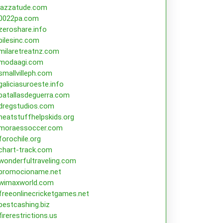
jazzatude.com
0022pa.com
zeroshare.info
bilesinc.com
milaretreatnz.com
modaagi.com
smallvilleph.com
galiciasuroeste.info
batallasdeguerra.com
dregstudios.com
neatstuffhelpskids.org
moraessoccer.com
forochile.org
chart-track.com
wonderfultraveling.com
promocioname.net
wimaxworld.com
freeonlinecricketgames.net
bestcashing.biz
firerestrictions.us