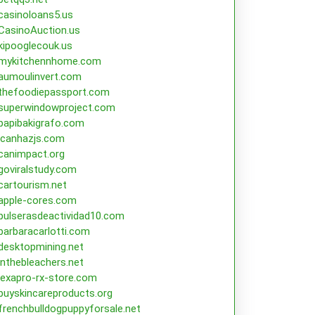
casinoloans5.us
CasinoAuction.us
kipooglecouk.us
mykitchennhome.com
aumoulinvert.com
thefoodiepassport.com
superwindowproject.com
papibakigrafo.com
icanhazjs.com
canimpact.org
goviralstudy.com
cartourism.net
apple-cores.com
pulserasdeactividad10.com
barbaracarlotti.com
desktopmining.net
inthebleachers.net
lexapro-rx-store.com
buyskincareproducts.org
frenchbulldogpuppyforsale.net