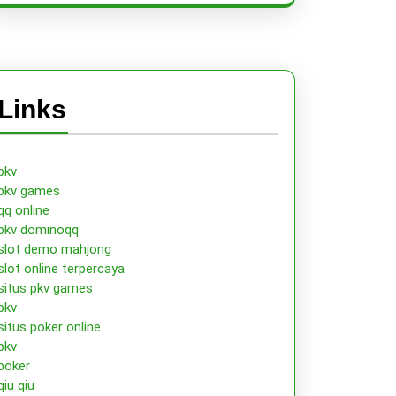
Links
pkv
pkv games
qq online
pkv dominoqq
slot demo mahjong
slot online terpercaya
situs pkv games
pkv
situs poker online
pkv
poker
qiu qiu