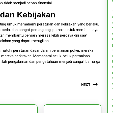
n tidak menjadi beban finansial.
dan Kebijakan
ing untuk memahami peraturan dan kebijakan yang berlaku.
berbeda, dan sangat penting bagi pemain untuk membacanya
kan membantu pemain merasa lebih percaya diri saat
alahan yang dapat merugikan.
mematuhi peraturan dasar dalam permainan poker, mereka
ng mereka perkirakan. Memahami seluk-beluk permainan
sinilah pengalaman dan pengetahuan menjadi sangat berharga
NEXT
Next
post: