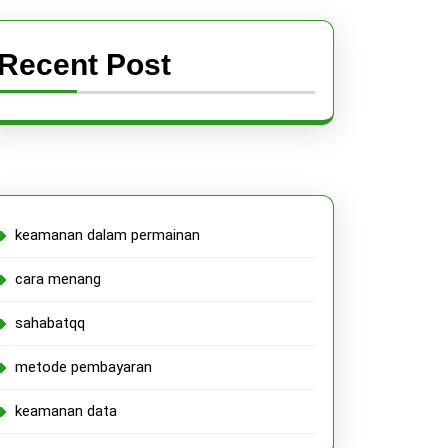
Recent Post
keamanan dalam permainan
cara menang
sahabatqq
metode pembayaran
keamanan data