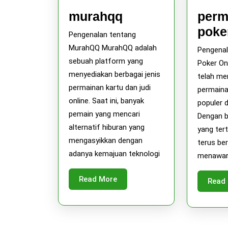
murahqq
murahqq
perm
poke
Pengenalan tentang
MurahQQ MurahQQ adalah
Pengena
sebuah platform yang
Poker On
menyediakan berbagai jenis
telah me
permainan kartu dan judi
permaina
online. Saat ini, banyak
populer 
pemain yang mencari
Dengan 
alternatif hiburan yang
yang terta
mengasyikkan dengan
terus be
adanya kemajuan teknologi
menawar
Read
Read More
Read
More