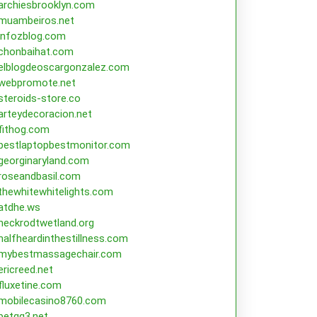
archiesbrooklyn.com
muambeiros.net
infozblog.com
chonbaihat.com
elblogdeoscargonzalez.com
webpromote.net
steroids-store.co
arteydecoracion.net
fithog.com
bestlaptopbestmonitor.com
georginaryland.com
roseandbasil.com
thewhitewhitelights.com
atdhe.ws
heckrodtwetland.org
halfheardinthestillness.com
mybestmassagechair.com
ericreed.net
fluxetine.com
mobilecasino8760.com
betqq3.net