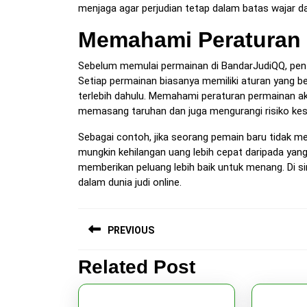
menjaga agar perjudian tetap dalam batas wajar da
Memahami Peraturan 
Sebelum memulai permainan di BandarJudiQQ, pent
Setiap permainan biasanya memiliki aturan yang 
terlebih dahulu. Memahami peraturan permainan a
memasang taruhan dan juga mengurangi risiko kes
Sebagai contoh, jika seorang pemain baru tidak 
mungkin kehilangan uang lebih cepat daripada ya
memberikan peluang lebih baik untuk menang. Di 
dalam dunia judi online.
Post
PREVIOUS
navigation
Related Post
Previous
post: