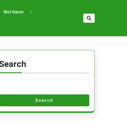
Slot Gacor
Search
Search