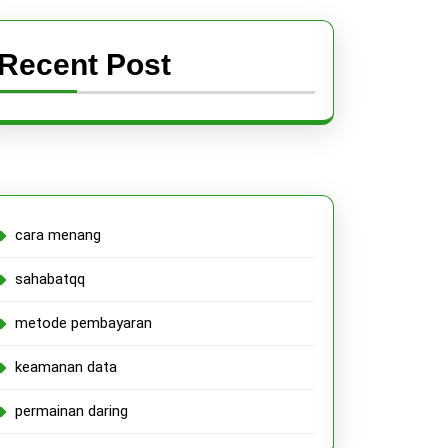
Recent Post
cara menang
sahabatqq
metode pembayaran
keamanan data
permainan daring