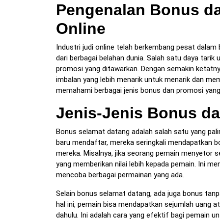
Pengenalan Bonus da
Online
Industri judi online telah berkembang pesat dalam
dari berbagai belahan dunia. Salah satu daya tarik
promosi yang ditawarkan. Dengan semakin ketatnya
imbalan yang lebih menarik untuk menarik dan mem
memahami berbagai jenis bonus dan promosi yang
Jenis-Jenis Bonus da
Bonus selamat datang adalah salah satu yang palin
baru mendaftar, mereka seringkali mendapatkan b
mereka. Misalnya, jika seorang pemain menyetor 
yang memberikan nilai lebih kepada pemain. Ini me
mencoba berbagai permainan yang ada.
Selain bonus selamat datang, ada juga bonus tanp
hal ini, pemain bisa mendapatkan sejumlah uang at
dahulu. Ini adalah cara yang efektif bagi pemain u