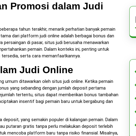
n Promosi dalam Judi
 beberapa tahun terakhir, menarik perhatian banyak pemain
 utama dari platform judi online adalah berbagai bonus dan
 persaingan di pasar, situs judi berusaha menawarkan
pertahankan pemain. Dalam konteks ini, penting untuk
 tersedia, serta cara memanfaatkannya.
lam Judi Online
g umum ditawarkan oleh situs judi online. Ketika pemain
onus yang sebanding dengan jumlah deposit pertama
sejumlah tertentu, situs dapat memberikan bonus tambahan
nciptakan insentif bagi pemain baru untuk bergabung dan
a deposit, yang semakin populer di kalangan pemain. Dalam
au putaran gratis tanpa perlu melakukan deposit terlebih
ntuk mencoba platform baru tanpa risiko finansial. Misalnya,