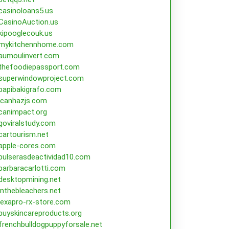
casinoloans5.us
CasinoAuction.us
kipooglecouk.us
mykitchennhome.com
aumoulinvert.com
thefoodiepassport.com
superwindowproject.com
papibakigrafo.com
icanhazjs.com
canimpact.org
goviralstudy.com
cartourism.net
apple-cores.com
pulserasdeactividad10.com
barbaracarlotti.com
desktopmining.net
inthebleachers.net
lexapro-rx-store.com
buyskincareproducts.org
frenchbulldogpuppyforsale.net