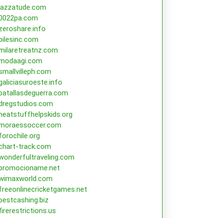
jazzatude.com
0022pa.com
zeroshare.info
bilesinc.com
milaretreatnz.com
modaagi.com
smallvilleph.com
galiciasuroeste.info
batallasdeguerra.com
dregstudios.com
neatstuffhelpskids.org
moraessoccer.com
forochile.org
chart-track.com
wonderfultraveling.com
promocioname.net
wimaxworld.com
freeonlinecricketgames.net
bestcashing.biz
firerestrictions.us