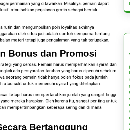
agai permainan yang ditawarkan. Misalnya, pemain dapat
usif, atau bahkan perjalanan gratis sebagai bentuk
a rutin dan mengumpulkan poin loyalitas akhirnya
ggarakan oleh situs judi adalah contoh sempurna tentang
alan materi tetapi juga pengalaman yang tak terlupakan.
an Bonus dan Promosi
ategi yang cerdas. Pemain harus memperhatikan syarat dan
ingkali ada persyaratan taruhan yang harus dipenuhi sebelum
hwa seorang pemain tidak hanya boleh fokus pada jumlah
h atau sulit untuk memenuhi syarat yang ditetapkan.
sar tetapi harus mempertaruhkan jumlah yang sangat tinggi
ang mereka harapkan. Oleh karena itu, sangat penting untuk
dan mempertimbangkan seberapa sering dan di mana
Secara Bertanggung