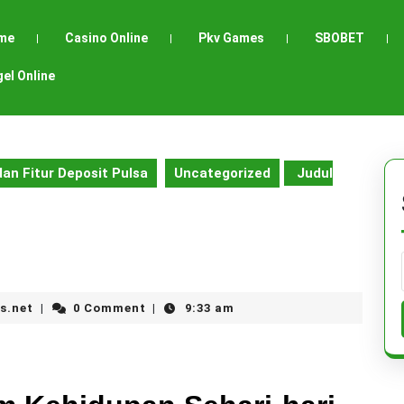
me
Casino Online
Pkv Games
SBOBET
el Online
dan Fitur Deposit Pulsa
Uncategorized
Judul
admin@lewisenterprises.net
s.net
0 Comment
9:33 am
|
|