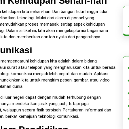
m Kehidupan Sehari-hari
 kehidupan kita sehari-hari. Dari bangun tidur hingga tidur
libatkan teknologi. Mulai dari alarm di ponsel yang
g memudahkan proses memasak, setiap aspek kehidupan
gi. Dalam artikel ini, kita akan mengeksplorasi bagaimana
 kita dan memberikan contoh nyata dari pengaruhnya.
unikasi
gi mempengaruhi kehidupan kita adalah dalam bidang
alui surat atau telepon yang mengharuskan kita untuk berada
logi, komunikasi menjadi lebih cepat dan mudah. Aplikasi
ngkinkan kita untuk mengirim pesan, gambar, atau video
elahan dunia.
 di luar negeri dapat dengan mudah terhubung dengan
ak hanya mendekatkan jarak yang jauh, tetapi juga
, walaupun secara fisik terpisah. Pertukaran informasi dan
n, berkat kemajuan teknologi komunikasi.