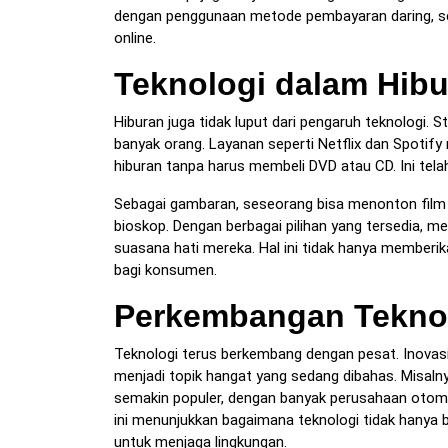
dengan penggunaan metode pembayaran daring, s
online.
Teknologi dalam Hib
Hiburan juga tidak luput dari pengaruh teknologi. S
banyak orang. Layanan seperti Netflix dan Spoti
hiburan tanpa harus membeli DVD atau CD. Ini tel
Sebagai gambaran, seseorang bisa menonton film 
bioskop. Dengan berbagai pilihan yang tersedia, m
suasana hati mereka. Hal ini tidak hanya memberik
bagi konsumen.
Perkembangan Teknol
Teknologi terus berkembang dengan pesat. Inovasi
menjadi topik hangat yang sedang dibahas. Misaln
semakin populer, dengan banyak perusahaan otomot
ini menunjukkan bagaimana teknologi tidak hanya b
untuk menjaga lingkungan.