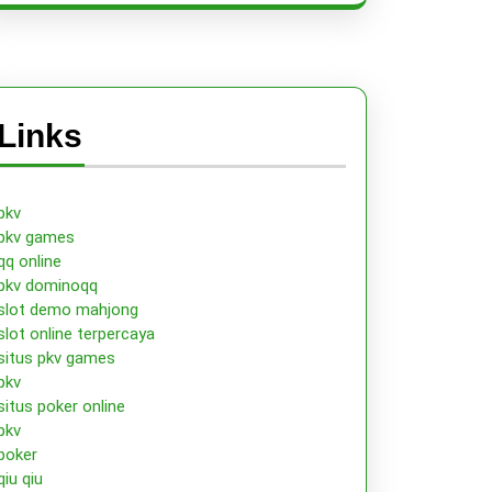
Links
pkv
pkv games
qq online
pkv dominoqq
slot demo mahjong
slot online terpercaya
situs pkv games
pkv
situs poker online
pkv
poker
qiu qiu