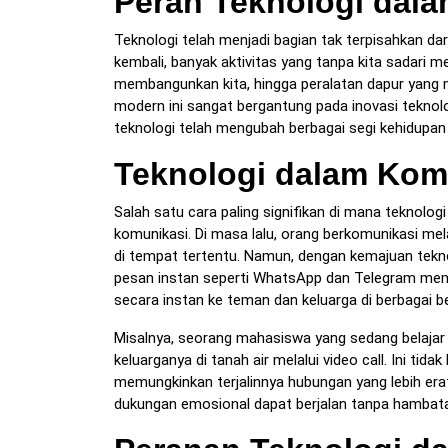
Peran Teknologi dala
Teknologi telah menjadi bagian tak terpisahkan dari
kembali, banyak aktivitas yang tanpa kita sadari me
membangunkan kita, hingga peralatan dapur yan
modern ini sangat bergantung pada inovasi teknolo
teknologi telah mengubah berbagai segi kehidupan
Teknologi dalam Kom
Salah satu cara paling signifikan di mana teknolo
komunikasi. Di masa lalu, orang berkomunikasi mel
di tempat tertentu. Namun, dengan kemajuan tekno
pesan instan seperti WhatsApp dan Telegram memu
secara instan ke teman dan keluarga di berbagai b
Misalnya, seorang mahasiswa yang sedang belajar
keluarganya di tanah air melalui video call. Ini tid
memungkinkan terjalinnya hubungan yang lebih erat
dukungan emosional dapat berjalan tanpa hambata