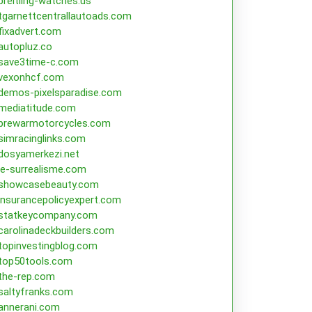
breitling-watches.us
tgarnettcentrallautoads.com
fixadvert.com
autopluz.co
save3time-c.com
vexonhcf.com
demos-pixelsparadise.com
mediatitude.com
prewarmotorcycles.com
simracinglinks.com
dosyamerkezi.net
le-surrealisme.com
showcasebeauty.com
insurancepolicyexpert.com
statkeycompany.com
carolinadeckbuilders.com
topinvestingblog.com
top50tools.com
the-rep.com
saltyfranks.com
annerani.com