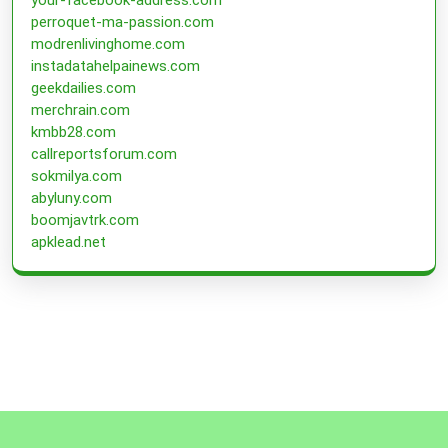
perroquet-ma-passion.com
modrenlivinghome.com
instadatahelpainews.com
geekdailies.com
merchrain.com
kmbb28.com
callreportsforum.com
sokmilya.com
abyluny.com
boomjavtrk.com
apklead.net