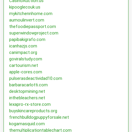
CasinoAuction.us
kipooglecouk.us
mykitchennhome.com
aumoulinvert.com
thefoodiepassport.com
superwindowproject.com
papibakigrafo.com
icanhazjs.com
canimpact.org
goviralstudy.com
cartourism.net
apple-cores.com
pulserasdeactividad10.com
barbaracarlotti.com
desktopmining.net
inthebleachers.net
lexapro-rx-store.com
buyskincareproducts.org
frenchbulldogpuppyforsale.net
kogamasquid.com
themultiplicationtablechart.com