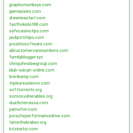
graphicmonkeys.com
gamepixies.com
drawneastart.com
fasthokislot88.com
safecasinotips.com
jackpotchips.com
proelitesoftware.com
allcustomercarenumbers.com
familyblogger.xyz
chrisjohnslawgroup.com
klub-vulcan-online.com
breitkamp.com
tripleyresidence.com
softtorrents.org
somosvulnerables.org
duatloterrassa.com
pamufon.com
porscheperformancedrive.com
tamethekraken.org
lutzinator.com