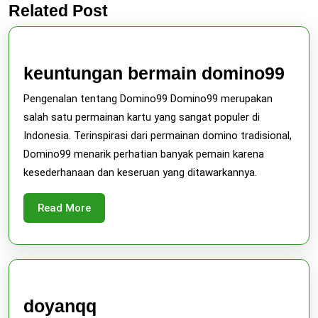
Related Post
Previous
Next
post:
post:
keu
keuntungan bermain domino99
ber
Pengenalan tentang Domino99 Domino99 merupakan
dom
salah satu permainan kartu yang sangat populer di
Indonesia. Terinspirasi dari permainan domino tradisional,
Domino99 menarik perhatian banyak pemain karena
kesederhanaan dan keseruan yang ditawarkannya.
Read
Read More
More
doyanqq
doyanqq