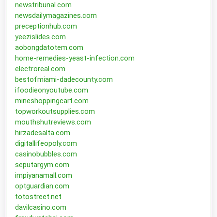
newstribunal.com
newsdailymagazines.com
preceptionhub.com
yeezislides.com
aobongdatotem.com
home-remedies-yeast-infection.com
electroreal.com
bestofmiami-dadecounty.com
ifoodieonyoutube.com
mineshoppingcart.com
topworkoutsupplies.com
mouthshutreviews.com
hirzadesalta.com
digitallifeopoly.com
casinobubbles.com
seputargym.com
impiyanamall.com
optguardian.com
totostreet.net
davilcasino.com