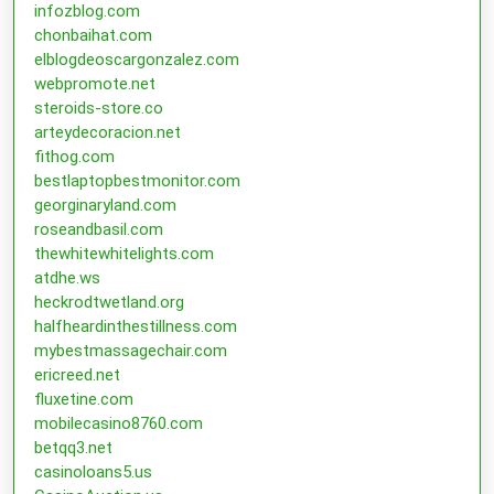
infozblog.com
chonbaihat.com
elblogdeoscargonzalez.com
webpromote.net
steroids-store.co
arteydecoracion.net
fithog.com
bestlaptopbestmonitor.com
georginaryland.com
roseandbasil.com
thewhitewhitelights.com
atdhe.ws
heckrodtwetland.org
halfheardinthestillness.com
mybestmassagechair.com
ericreed.net
fluxetine.com
mobilecasino8760.com
betqq3.net
casinoloans5.us