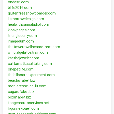
ondasrl.com
blife2016.com
glutenfreesnowboarder.com
lizmorrowdesign.com
healwithcannabidiol.com
kioskpages.com
trianglecurry.com
imagedum.com
thetowerswellnessretreat.com
officialgelatostrain.com
kaethejeweler.com
sattamatkasattaking.com
onepetlife.com
thebillboardexperiment.com
beachufabet.biz
mon-tresse-de-lit.com
sugarufabet.biz
boxufabet.biz
topgearautoservices.net
figurine-jouet.com
your-facebook-address.com