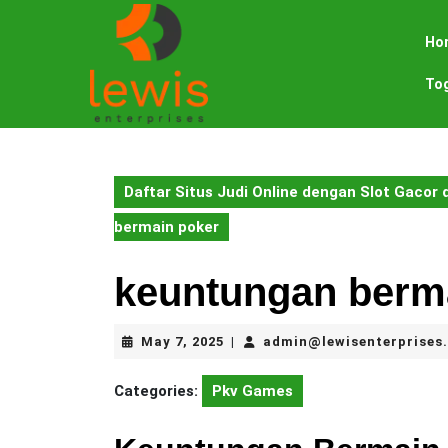
Skip
to
Ho
content
Skip
Tog
to
content
Daftar Situs Judi Online dengan Slot Gacor 
bermain poker
keuntungan berm
May
May 7, 2025
admin@lewisenterprises
|
7,
2025
Categories:
Pkv Games