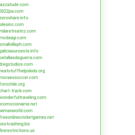
jazzatude.com
0022pa.com
zeroshare.info
bilesinc.com
milaretreatnz.com
modaagi.com
smallvilleph.com
galiciasuroeste.info
batallasdeguerra.com
dregstudios.com
neatstuffhelpskids.org
moraessoccer.com
forochile.org
chart-track.com
wonderfultraveling.com
promocioname.net
wimaxworld.com
freeonlinecricketgames.net
bestcashing.biz
firerestrictions.us