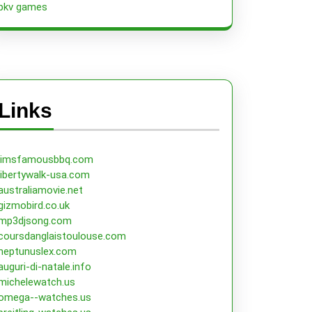
pkv games
Links
jimsfamousbbq.com
libertywalk-usa.com
australiamovie.net
gizmobird.co.uk
mp3djsong.com
coursdanglaistoulouse.com
neptunuslex.com
auguri-di-natale.info
michelewatch.us
omega--watches.us