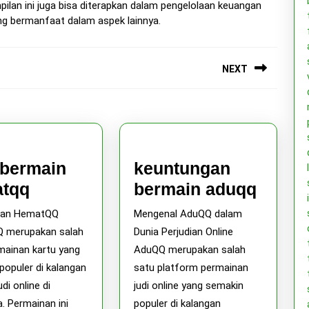
lan ini juga bisa diterapkan dalam pengelolaan keuangan
ang bermanfaat dalam aspek lainnya.
NEXT
Next
post:
 bermain
keuntungan
cara
keunt
tqq
bermain aduqq
bermain
berma
lan HematQQ
Mengenal AduQQ dalam
hematqq
aduqq
 merupakan salah
Dunia Perjudian Online
mainan kartu yang
AduQQ merupakan salah
populer di kalangan
satu platform permainan
udi online di
judi online yang semakin
. Permainan ini
populer di kalangan