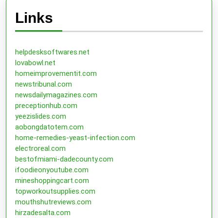
Links
helpdesksoftwares.net
lovabowl.net
homeimprovementit.com
newstribunal.com
newsdailymagazines.com
preceptionhub.com
yeezislides.com
aobongdatotem.com
home-remedies-yeast-infection.com
electroreal.com
bestofmiami-dadecounty.com
ifoodieonyoutube.com
mineshoppingcart.com
topworkoutsupplies.com
mouthshutreviews.com
hirzadesalta.com