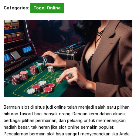
Categories:
Togel Online
Bermain slot di situs judi online telah menjadi salah satu pilihan
hiburan favorit bagi banyak orang. Dengan kemudahan akses,
berbagai pilihan permainan, dan peluang untuk memenangkan
hadiah besar, tak heran jika slot online semakin populer.
Pengalaman bermain slot bisa sangat menyenangkan jika Anda