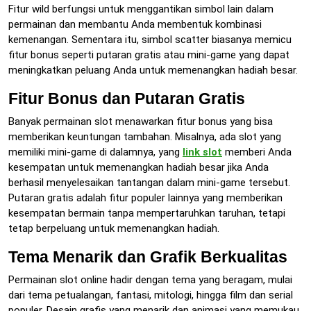
Fitur wild berfungsi untuk menggantikan simbol lain dalam
permainan dan membantu Anda membentuk kombinasi
kemenangan. Sementara itu, simbol scatter biasanya memicu
fitur bonus seperti putaran gratis atau mini-game yang dapat
meningkatkan peluang Anda untuk memenangkan hadiah besar.
Fitur Bonus dan Putaran Gratis
Banyak permainan slot menawarkan fitur bonus yang bisa
memberikan keuntungan tambahan. Misalnya, ada slot yang
memiliki mini-game di dalamnya, yang
link slot
memberi Anda
kesempatan untuk memenangkan hadiah besar jika Anda
berhasil menyelesaikan tantangan dalam mini-game tersebut.
Putaran gratis adalah fitur populer lainnya yang memberikan
kesempatan bermain tanpa mempertaruhkan taruhan, tetapi
tetap berpeluang untuk memenangkan hadiah.
Tema Menarik dan Grafik Berkualitas
Permainan slot online hadir dengan tema yang beragam, mulai
dari tema petualangan, fantasi, mitologi, hingga film dan serial
populer. Desain grafis yang menarik dan animasi yang memukau