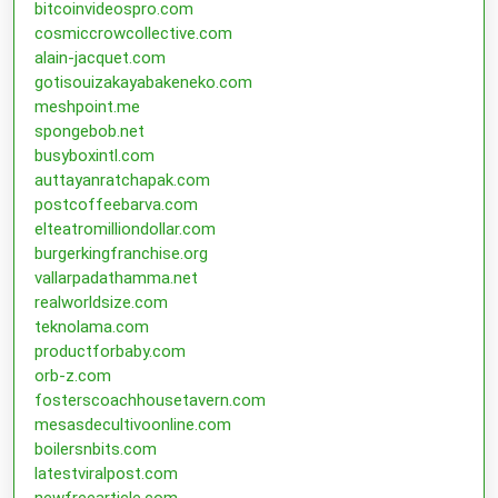
bitcoinvideospro.com
cosmiccrowcollective.com
alain-jacquet.com
gotisouizakayabakeneko.com
meshpoint.me
spongebob.net
busyboxintl.com
auttayanratchapak.com
postcoffeebarva.com
elteatromilliondollar.com
burgerkingfranchise.org
vallarpadathamma.net
realworldsize.com
teknolama.com
productforbaby.com
orb-z.com
fosterscoachhousetavern.com
mesasdecultivoonline.com
boilersnbits.com
latestviralpost.com