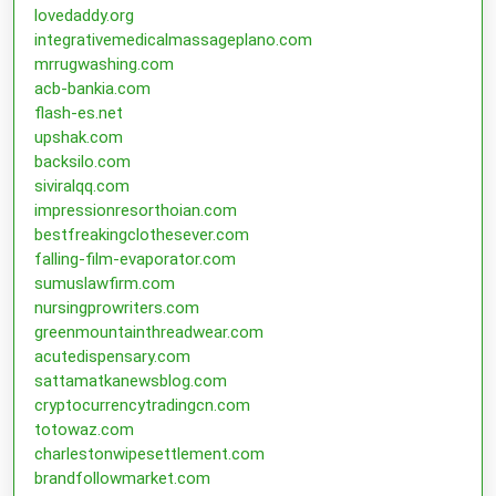
lovedaddy.org
integrativemedicalmassageplano.com
mrrugwashing.com
acb-bankia.com
flash-es.net
upshak.com
backsilo.com
siviralqq.com
impressionresorthoian.com
bestfreakingclothesever.com
falling-film-evaporator.com
sumuslawfirm.com
nursingprowriters.com
greenmountainthreadwear.com
acutedispensary.com
sattamatkanewsblog.com
cryptocurrencytradingcn.com
totowaz.com
charlestonwipesettlement.com
brandfollowmarket.com