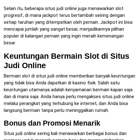
Selain itu, beberapa situs judi online juga menawarkan slot
progresif, di mana jackpot terus bertambah seiring dengan
setiap taruhan yang ditempatkan oleh pemain. Jackpot ini bisa
mencapai jumlah yang sangat besar, menjadikannya pilihan
populer di kalangan pemain yang ingin meraih kemenangan
besar.
Keuntungan Bermain Slot di Situs
Judi Online
Bermain slot di situs judi online memberikan banyak keuntungan
yang tidak bisa Anda dapatkan di kasino fisik. Salah satu
keuntungan utamanya adalah kenyamanan bermain kapan saja
dan di mana saja. Anda hanya perlu mengakses situs judi online
melalui perangkat yang terhubung ke internet, dan Anda bisa
langsung bermain tanpa perlu meninggalkan rumah.
Bonus dan Promosi Menarik
Situs judi online sering kali menawarkan berbagai bonus dan