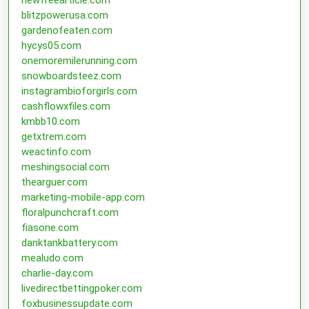
newfreearticle.com
blitzpowerusa.com
gardenofeaten.com
hycys05.com
onemoremilerunning.com
snowboardsteez.com
instagrambioforgirls.com
cashflowxfiles.com
kmbb10.com
getxtrem.com
weactinfo.com
meshingsocial.com
thearguer.com
marketing-mobile-app.com
floralpunchcraft.com
fiasone.com
danktankbattery.com
mealudo.com
charlie-day.com
livedirectbettingpoker.com
foxbusinessupdate.com