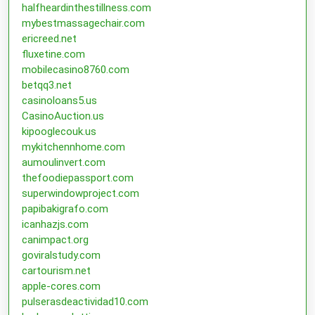
halfheardinthestillness.com
mybestmassagechair.com
ericreed.net
fluxetine.com
mobilecasino8760.com
betqq3.net
casinoloans5.us
CasinoAuction.us
kipooglecouk.us
mykitchennhome.com
aumoulinvert.com
thefoodiepassport.com
superwindowproject.com
papibakigrafo.com
icanhazjs.com
canimpact.org
goviralstudy.com
cartourism.net
apple-cores.com
pulserasdeactividad10.com