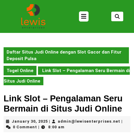
Skip
to
Open
content
Button
Skip
to
content
Daftar Situs Judi Online dengan Slot Gacor dan Fitur
Deposit Pulsa
Togel Online
Link Slot – Pengalaman Seru Bermain di
Situs Judi Online
Link Slot – Pengalaman Seru
Bermain di Situs Judi Online
January
admin
January 30, 2025
admin@lewisenterprises.net
|
|
30,
0 Comment
8:00 am
|
2025