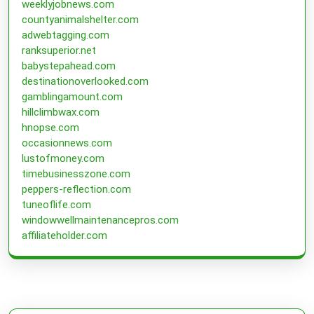
weeklyjobnews.com
countyanimalshelter.com
adwebtagging.com
ranksuperior.net
babystepahead.com
destinationoverlooked.com
gamblingamount.com
hillclimbwax.com
hnopse.com
occasionnews.com
lustofmoney.com
timebusinesszone.com
peppers-reflection.com
tuneoflife.com
windowwellmaintenancepros.com
affiliateholder.com