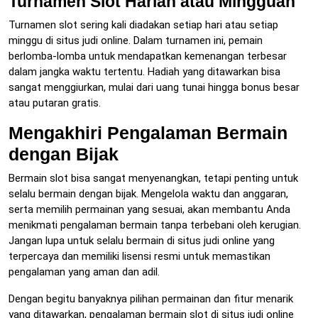
Turnamen Slot Harian atau Mingguan
Turnamen slot sering kali diadakan setiap hari atau setiap
minggu di situs judi online. Dalam turnamen ini, pemain
berlomba-lomba untuk mendapatkan kemenangan terbesar
dalam jangka waktu tertentu. Hadiah yang ditawarkan bisa
sangat menggiurkan, mulai dari uang tunai hingga bonus besar
atau putaran gratis.
Mengakhiri Pengalaman Bermain
dengan Bijak
Bermain slot bisa sangat menyenangkan, tetapi penting untuk
selalu bermain dengan bijak. Mengelola waktu dan anggaran,
serta memilih permainan yang sesuai, akan membantu Anda
menikmati pengalaman bermain tanpa terbebani oleh kerugian.
Jangan lupa untuk selalu bermain di situs judi online yang
terpercaya dan memiliki lisensi resmi untuk memastikan
pengalaman yang aman dan adil.
Dengan begitu banyaknya pilihan permainan dan fitur menarik
yang ditawarkan, pengalaman bermain slot di situs judi online