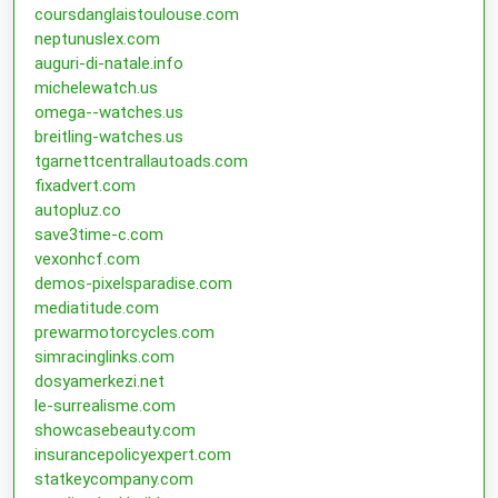
coursdanglaistoulouse.com
neptunuslex.com
auguri-di-natale.info
michelewatch.us
omega--watches.us
breitling-watches.us
tgarnettcentrallautoads.com
fixadvert.com
autopluz.co
save3time-c.com
vexonhcf.com
demos-pixelsparadise.com
mediatitude.com
prewarmotorcycles.com
simracinglinks.com
dosyamerkezi.net
le-surrealisme.com
showcasebeauty.com
insurancepolicyexpert.com
statkeycompany.com