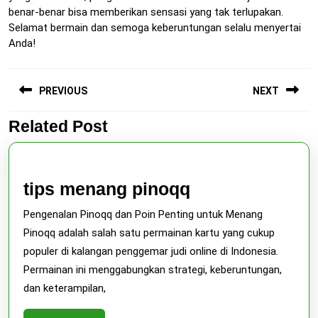
benar-benar bisa memberikan sensasi yang tak terlupakan.
Selamat bermain dan semoga keberuntungan selalu menyertai
Anda!
Post
PREVIOUS
NEXT
navigation
Related Post
Previous
Next
post:
post:
tips
tips menang pinoqq
menang
Pengenalan Pinoqq dan Poin Penting untuk Menang
pinoqq
Pinoqq adalah salah satu permainan kartu yang cukup
populer di kalangan penggemar judi online di Indonesia.
Permainan ini menggabungkan strategi, keberuntungan,
dan keterampilan,