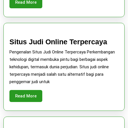
Read
Read More
More
Situs
Situs Judi Online Terpercaya
Judi
Pengenalan Situs Judi Online Terpercaya Perkembangan
Onlin
teknologi digital membuka pintu bagi berbagai aspek
Terpe
kehidupan, termasuk dunia perjudian. Situs judi online
terpercaya menjadi salah satu alternatif bagi para
penggemar judi untuk
Read
Read More
More