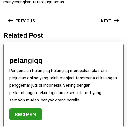
menyenangkan tetapi juga aman.
Post
PREVIOUS
NEXT
navigation
Related Post
Previous
Next
post:
post:
pelangiqq
pelangiqq
Pengenalan Pelangiqq Pelangiqq merupakan platform
perjudian online yang telah menjadi fenomena di kalangan
penggemar judi di Indonesia. Seiring dengan
perkembangan teknologi dan akses internet yang
semakin mudah, banyak orang beralih
Read
Read More
More