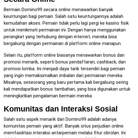
Bermain Domino99 secara online menawarkan banyak
keuntungan bagi pemain. Salah satu keuntungannya adalah
kemudahan akses. Pemain tidak perlu lagi pergi ke kasino fisik
untuk menikmati permainan ini. Dengan hanya menggunakan
perangkat yang terhubung dengan internet, mereka bisa
bergabung dengan permainan di platform online manapun.
Selain itu, platform online biasanya menawarkan bonus dan
promosi menarik, seperti bonus pendaftaran, cashback, dan
promosi lomba. Ini menjadi daya tarik tersendiri bagi pemain
yang ingin memaksimalkan imbalan dari permainan mereka.
Misalnya, seseorang yang baru pertama kali bergabung sering
kali mendapatkan bonus tambahan, yang bisa digunakan untuk
meningkatkan pengalaman bermain mereka.
Komunitas dan Interaksi Sosial
Salah satu aspek menarik dari Domino99 adalah adanya
komunitas pemain yang aktif. Banyak situs perjudian online
memfasilitasi interaksi antarpemain melalui fitur obrolan. Ini