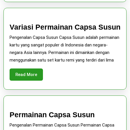
Va
Variasi Permainan Capsa Susun
Pe
Pengenalan Capsa Susun Capsa Susun adalah permainan
Ca
kartu yang sangat populer di Indonesia dan negara-
Su
negara Asia lainnya. Permainan ini dimainkan dengan
menggunakan satu set kartu remi yang terdiri dari lima
Read
Read More
More
Permaina
Permainan Capsa Susun
Capsa
Pengenalan Permainan Capsa Susun Permainan Capsa