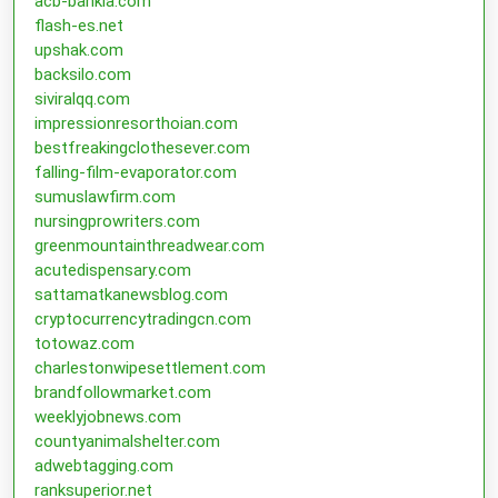
acb-bankia.com
flash-es.net
upshak.com
backsilo.com
siviralqq.com
impressionresorthoian.com
bestfreakingclothesever.com
falling-film-evaporator.com
sumuslawfirm.com
nursingprowriters.com
greenmountainthreadwear.com
acutedispensary.com
sattamatkanewsblog.com
cryptocurrencytradingcn.com
totowaz.com
charlestonwipesettlement.com
brandfollowmarket.com
weeklyjobnews.com
countyanimalshelter.com
adwebtagging.com
ranksuperior.net