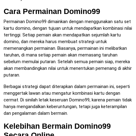
Cara Permainan Domino99
Permainan Domino99 dimainkan dengan menggunakan satu set
kartu domino, dengan tujuan untuk mendapatkan kombinasi nilai
tertinggi. Setiap pemain akan mendapatkan sejumlah kartu
domino, dan mereka harus membuat strategi untuk
memenangkan permainan. Biasanya, permainan ini melibatkan
taruhan, di mana setiap pemain akan memasang taruhan
sebelum memulai putaran. Setelah semua pemain siap, mereka
akan membandingkan nilai untuk menentukan pemenang di akhir
putaran.
Berbagai strategi dapat diterapkan dalam permainan ini, seperti
menggertak lawan atau mengatur kombinasi kartu dengan
cermat. Di sinilah letak keseruan Domino99, karena pemain tidak
hanya mengandalkan keberuntungan, tetapi juga keterampilan
dan pengalaman dalam bermain.
Kelebihan Bermain Domino99
Secara Online