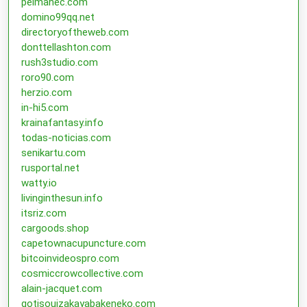
pelmanec.com
domino99qq.net
directoryoftheweb.com
donttellashton.com
rush3studio.com
roro90.com
herzio.com
in-hi5.com
krainafantasy.info
todas-noticias.com
senikartu.com
rusportal.net
watty.io
livinginthesun.info
itsriz.com
cargoods.shop
capetownacupuncture.com
bitcoinvideospro.com
cosmiccrowcollective.com
alain-jacquet.com
gotisouizakayabakeneko.com