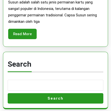
Susun
Susun adalah salah satu jenis permainan kartu yang
sangat populer di Indonesia, terutama di kalangan
penggemar permainan tradisional. Capsa Susun sering
dimainkan oleh tiga
Read
Read More
More
Search
Search