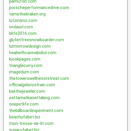
pamufon.com
porscheperformancedrive.com
tamethekraken.org
lutzinator.com
ondasrl.com
blife2016.com
glutenfreesnowboarder.com
lizmorrowdesign.com
healwithcannabidiol.com
kioskpages.com
trianglecurry.com
imagedum.com
thetowerswellnessretreat.com
officialgelatostrain.com
kaethejeweler.com
sattamatkasattaking.com
onepetlife.com
thebillboardexperiment.com
beachufabet.biz
mon-tresse-de-lit.com
sugarufabet.biz