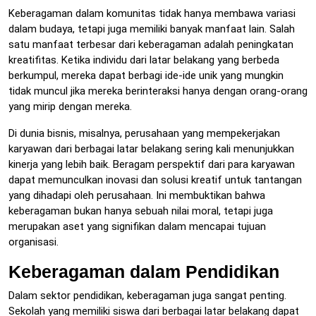
Keberagaman dalam komunitas tidak hanya membawa variasi
dalam budaya, tetapi juga memiliki banyak manfaat lain. Salah
satu manfaat terbesar dari keberagaman adalah peningkatan
kreatifitas. Ketika individu dari latar belakang yang berbeda
berkumpul, mereka dapat berbagi ide-ide unik yang mungkin
tidak muncul jika mereka berinteraksi hanya dengan orang-orang
yang mirip dengan mereka.
Di dunia bisnis, misalnya, perusahaan yang mempekerjakan
karyawan dari berbagai latar belakang sering kali menunjukkan
kinerja yang lebih baik. Beragam perspektif dari para karyawan
dapat memunculkan inovasi dan solusi kreatif untuk tantangan
yang dihadapi oleh perusahaan. Ini membuktikan bahwa
keberagaman bukan hanya sebuah nilai moral, tetapi juga
merupakan aset yang signifikan dalam mencapai tujuan
organisasi.
Keberagaman dalam Pendidikan
Dalam sektor pendidikan, keberagaman juga sangat penting.
Sekolah yang memiliki siswa dari berbagai latar belakang dapat