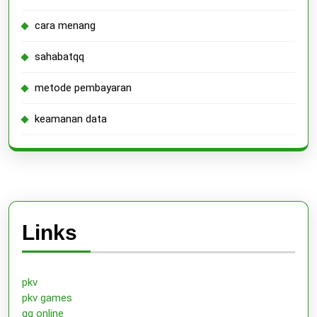
cara menang
sahabatqq
metode pembayaran
keamanan data
Links
pkv
pkv games
qq online