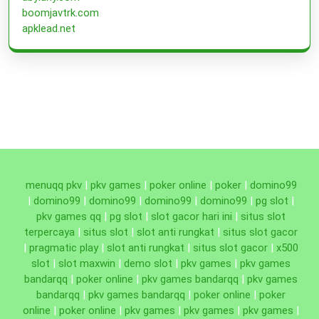
boomjavtrk.com
apklead.net
menuqq pkv
|
pkv games
|
poker online
|
poker
|
domino99
|
domino99
|
domino99
|
domino99
|
domino99
|
pg slot
|
pkv games qq
|
pg slot
|
slot gacor hari ini
|
situs slot
terpercaya
|
situs slot
|
slot anti rungkat
|
situs slot gacor
|
pragmatic play
|
slot anti rungkat
|
situs slot gacor
|
x500
slot
|
slot maxwin
|
demo slot
|
pkv games
|
pkv games
bandarqq
|
poker online
|
pkv games bandarqq
|
pkv games
bandarqq
|
pkv games bandarqq
|
poker online
|
poker
online
|
poker online
|
pkv games
|
pkv games
|
pkv games
|