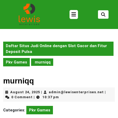
Skip
to
Open
content
Button
Skip
to
content
Daftar Situs Judi Online dengan Slot Gacor dan Fitur
Deposit Pulsa
Pkv Games
murniqq
murniqq
August
admin@
August 24, 2025
admin@lewisenterprises.net
|
|
24,
0 Comment
10:37 pm
|
2025
Categories:
Pkv Games