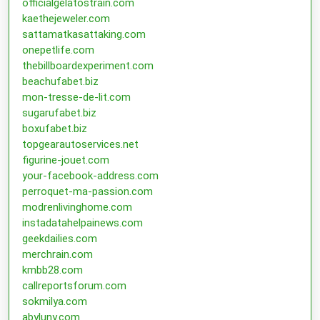
officialgelatostrain.com
kaethejeweler.com
sattamatkasattaking.com
onepetlife.com
thebillboardexperiment.com
beachufabet.biz
mon-tresse-de-lit.com
sugarufabet.biz
boxufabet.biz
topgearautoservices.net
figurine-jouet.com
your-facebook-address.com
perroquet-ma-passion.com
modrenlivinghome.com
instadatahelpainews.com
geekdailies.com
merchrain.com
kmbb28.com
callreportsforum.com
sokmilya.com
abyluny.com