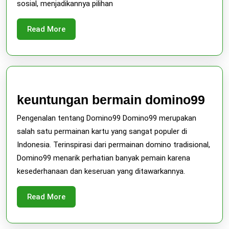
sosial, menjadikannya pilihan
Read
Read More
More
keu
keuntungan bermain domino99
ber
Pengenalan tentang Domino99 Domino99 merupakan
dom
salah satu permainan kartu yang sangat populer di
Indonesia. Terinspirasi dari permainan domino tradisional,
Domino99 menarik perhatian banyak pemain karena
kesederhanaan dan keseruan yang ditawarkannya.
Read
Read More
More