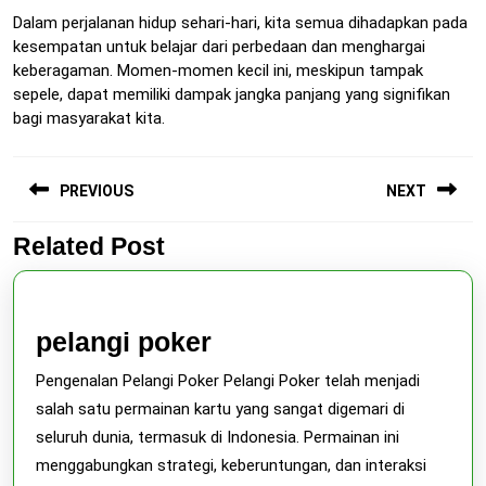
Dalam perjalanan hidup sehari-hari, kita semua dihadapkan pada
kesempatan untuk belajar dari perbedaan dan menghargai
keberagaman. Momen-momen kecil ini, meskipun tampak
sepele, dapat memiliki dampak jangka panjang yang signifikan
bagi masyarakat kita.
Post
PREVIOUS
NEXT
navigation
Related Post
Previous
Next
post:
post:
pelangi
pelangi poker
poker
Pengenalan Pelangi Poker Pelangi Poker telah menjadi
salah satu permainan kartu yang sangat digemari di
seluruh dunia, termasuk di Indonesia. Permainan ini
menggabungkan strategi, keberuntungan, dan interaksi