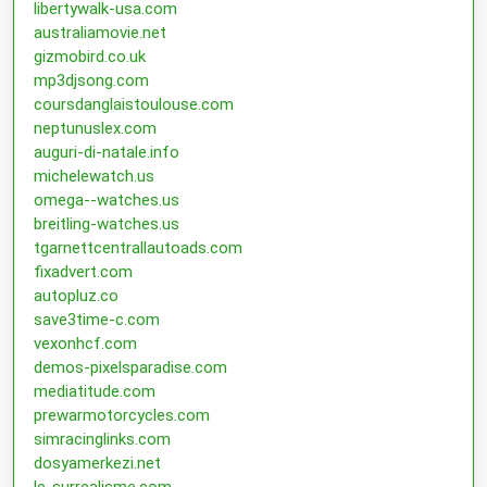
libertywalk-usa.com
australiamovie.net
gizmobird.co.uk
mp3djsong.com
coursdanglaistoulouse.com
neptunuslex.com
auguri-di-natale.info
michelewatch.us
omega--watches.us
breitling-watches.us
tgarnettcentrallautoads.com
fixadvert.com
autopluz.co
save3time-c.com
vexonhcf.com
demos-pixelsparadise.com
mediatitude.com
prewarmotorcycles.com
simracinglinks.com
dosyamerkezi.net
le-surrealisme.com