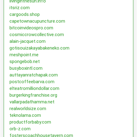
livinginthesun.info
itsriz.com
cargoods.shop
capetownacupuncture.com
bitcoinvideospro.com
cosmiccrowcollective.com
alain-jacquet.com
gotisouizakayabakeneko.com
meshpoint.me
spongebob.net
busyboxintl.com
auttayanratchapak.com
postcoffeebarva.com
elteatromilliondollar.com
burgerkingfranchise.org
vallarpadathamma.net
realworldsize.com
teknolama.com
productforbaby.com
orb-z.com
fosterscoachhousetavern.com