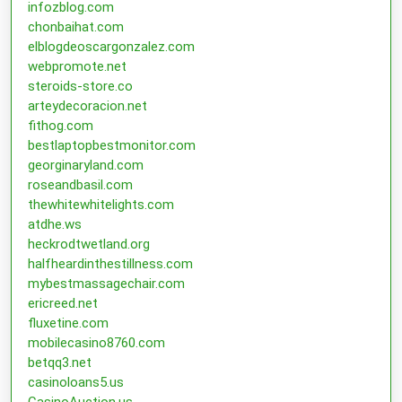
infozblog.com
chonbaihat.com
elblogdeoscargonzalez.com
webpromote.net
steroids-store.co
arteydecoracion.net
fithog.com
bestlaptopbestmonitor.com
georginaryland.com
roseandbasil.com
thewhitewhitelights.com
atdhe.ws
heckrodtwetland.org
halfheardinthestillness.com
mybestmassagechair.com
ericreed.net
fluxetine.com
mobilecasino8760.com
betqq3.net
casinoloans5.us
CasinoAuction.us