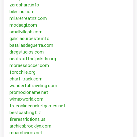
zeroshare.info
bilesinc.com
milaretreatnz.com
modaagi.com
smallvilleph.com
galiciasuroeste.info
batallasdeguerra.com
dregstudios.com
neatstuffhelpskids.org
moraessoccer.com
forochile.org
chart-track.com
wonderfultraveling.com
promocioname.net
wimaxworld.com
freeonlinecricketgames.net
bestcashing.biz
firerestrictions.us
archiesbrooklyn.com
muambeiros.net