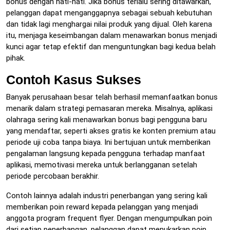
bonus dengan hati-hati. Jika bonus terlalu sering ditawarkan,
pelanggan dapat menganggapnya sebagai sebuah kebutuhan
dan tidak lagi menghargai nilai produk yang dijual. Oleh karena
itu, menjaga keseimbangan dalam menawarkan bonus menjadi
kunci agar tetap efektif dan menguntungkan bagi kedua belah
pihak.
Contoh Kasus Sukses
Banyak perusahaan besar telah berhasil memanfaatkan bonus
menarik dalam strategi pemasaran mereka. Misalnya, aplikasi
olahraga sering kali menawarkan bonus bagi pengguna baru
yang mendaftar, seperti akses gratis ke konten premium atau
periode uji coba tanpa biaya. Ini bertujuan untuk memberikan
pengalaman langsung kepada pengguna terhadap manfaat
aplikasi, memotivasi mereka untuk berlangganan setelah
periode percobaan berakhir.
Contoh lainnya adalah industri penerbangan yang sering kali
memberikan poin reward kepada pelanggan yang menjadi
anggota program frequent flyer. Dengan mengumpulkan poin
dari setiap penerbangan, pelanggan dapat menukarkan poin