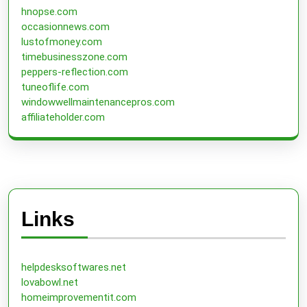
hnopse.com
occasionnews.com
lustofmoney.com
timebusinesszone.com
peppers-reflection.com
tuneoflife.com
windowwellmaintenancepros.com
affiliateholder.com
Links
helpdesksoftwares.net
lovabowl.net
homeimprovementit.com