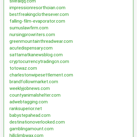
siviralqq.com
impressionresorthoian.com
bestfreakingclothesever.com
falling-film-evaporator.com
sumuslawfirm.com
nursingprowriters.com
greenmountainthreadwear.com
acutedispensary.com
sattamatkanewsblog.com
cryptocurrencytradingcn.com
totowaz.com
charlestonwipesettlement.com
brandfollowmarket.com
weeklyjobnews.com
countyanimalshelter.com
adwebtagging.com
ranksuperior.net
babystepahead.com
destinationoverlooked.com
gamblingamount.com
hillclimbwax.com