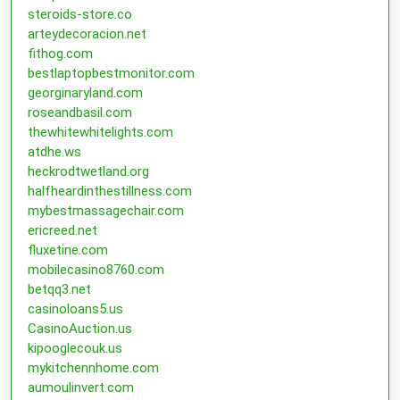
steroids-store.co
arteydecoracion.net
fithog.com
bestlaptopbestmonitor.com
georginaryland.com
roseandbasil.com
thewhitewhitelights.com
atdhe.ws
heckrodtwetland.org
halfheardinthestillness.com
mybestmassagechair.com
ericreed.net
fluxetine.com
mobilecasino8760.com
betqq3.net
casinoloans5.us
CasinoAuction.us
kipooglecouk.us
mykitchennhome.com
aumoulinvert.com