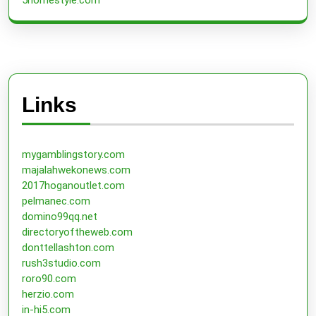
Links
mygamblingstory.com
majalahwekonews.com
2017hoganoutlet.com
pelmanec.com
domino99qq.net
directoryoftheweb.com
donttellashton.com
rush3studio.com
roro90.com
herzio.com
in-hi5.com