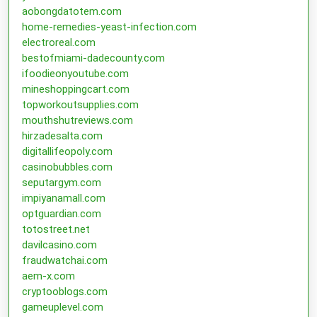
aobongdatotem.com
home-remedies-yeast-infection.com
electroreal.com
bestofmiami-dadecounty.com
ifoodieonyoutube.com
mineshoppingcart.com
topworkoutsupplies.com
mouthshutreviews.com
hirzadesalta.com
digitallifeopoly.com
casinobubbles.com
seputargym.com
impiyanamall.com
optguardian.com
totostreet.net
davilcasino.com
fraudwatchai.com
aem-x.com
cryptooblogs.com
gameuplevel.com