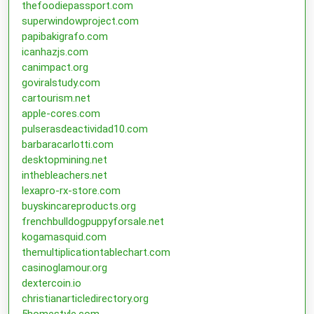
thefoodiepassport.com
superwindowproject.com
papibakigrafo.com
icanhazjs.com
canimpact.org
goviralstudy.com
cartourism.net
apple-cores.com
pulserasdeactividad10.com
barbaracarlotti.com
desktopmining.net
inthebleachers.net
lexapro-rx-store.com
buyskincareproducts.org
frenchbulldogpuppyforsale.net
kogamasquid.com
themultiplicationtablechart.com
casinoglamour.org
dextercoin.io
christianarticledirectory.org
5homestyle.com