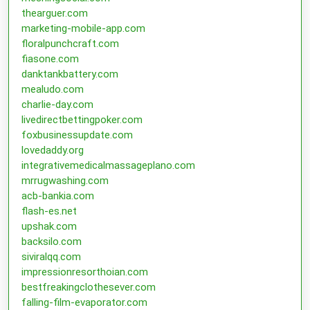
thearguer.com
marketing-mobile-app.com
floralpunchcraft.com
fiasone.com
danktankbattery.com
mealudo.com
charlie-day.com
livedirectbettingpoker.com
foxbusinessupdate.com
lovedaddy.org
integrativemedicalmassageplano.com
mrrugwashing.com
acb-bankia.com
flash-es.net
upshak.com
backsilo.com
siviralqq.com
impressionresorthoian.com
bestfreakingclothesever.com
falling-film-evaporator.com