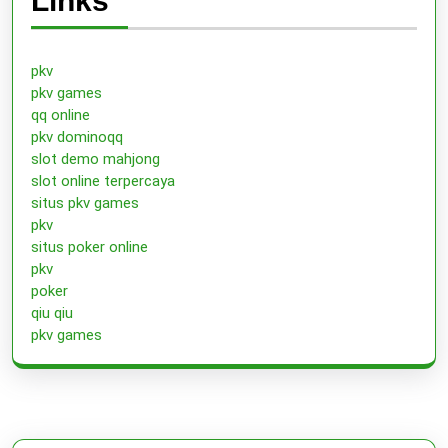
Links
pkv
pkv games
qq online
pkv dominoqq
slot demo mahjong
slot online terpercaya
situs pkv games
pkv
situs poker online
pkv
poker
qiu qiu
pkv games