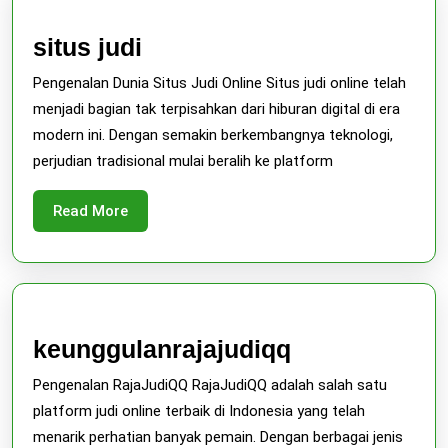
situs
situs judi
judi
Pengenalan Dunia Situs Judi Online Situs judi online telah
menjadi bagian tak terpisahkan dari hiburan digital di era
modern ini. Dengan semakin berkembangnya teknologi,
perjudian tradisional mulai beralih ke platform
Read
Read More
More
keunggulanra
keunggulanrajajudiqq
Pengenalan RajaJudiQQ RajaJudiQQ adalah salah satu
platform judi online terbaik di Indonesia yang telah
menarik perhatian banyak pemain. Dengan berbagai jenis