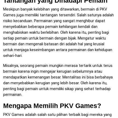
Tantangan yang Dihadapi Pemain
Meskipun banyak kelebihan yang ditawarkan, bermain di PKV
Games juga memiliki tantangan tersendiri. Salah satunya adalah
risiko kecanduan. Permainan yang sangat menghibur dapat
menyebabkan beberapa pemain kehilangan kendali dan
menghabiskan waktu berlebihan. Oleh karena itu, penting bagi
setiap pemain untuk bermain dengan bijak. Mengatur waktu
bermain dan mengenali batasan diri adalah hal yang krusial
untuk menjaga keseimbangan antara permainan dan kehidupan
sehari-hari.
Misalnya, seorang pemain mungkin merasa tertarik untuk terus
bermain karena ingin mengejar kerugian sebelumnya atau
mendapatkan kemenangan besar. Mentalitas ini bisa berbahaya
dan menyebabkan kerugian yang lebih besar. Oleh karena itu,
penting bagi pemain untuk memiliki sikap yang sehat terhadap
permainan.
Mengapa Memilih PKV Games?
PKV Games adalah salah satu pilihan terbaik bagi mereka yang