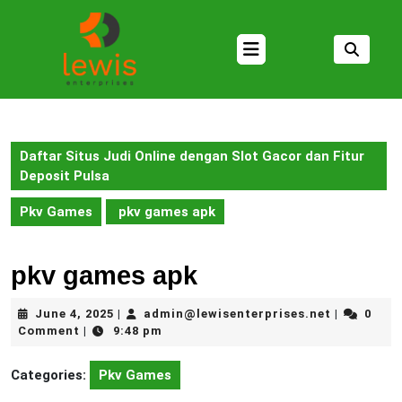
Skip
to
Open
content
Button
Skip
to
content
Daftar Situs Judi Online dengan Slot Gacor dan Fitur
Deposit Pulsa
Pkv Games
pkv games apk
pkv games apk
June
admin@lew
June 4, 2025
admin@lewisenterprises.net
0
|
|
4,
Comment
9:48 pm
|
2025
Categories:
Pkv Games