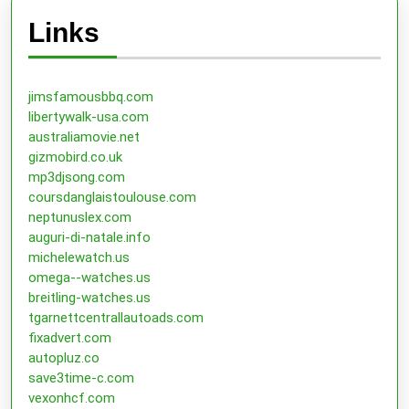
Links
jimsfamousbbq.com
libertywalk-usa.com
australiamovie.net
gizmobird.co.uk
mp3djsong.com
coursdanglaistoulouse.com
neptunuslex.com
auguri-di-natale.info
michelewatch.us
omega--watches.us
breitling-watches.us
tgarnettcentrallautoads.com
fixadvert.com
autopluz.co
save3time-c.com
vexonhcf.com