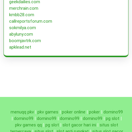
geekdailies.com
merchrain.com
kmbb28.com
callreportsforum.com
sokmilya.com
abyluny.com
boomjavtrk.com
apklead.net
menuqq pkv
|
pkv games
|
poker online
|
poker
|
domino99
|
domino99
|
domino99
|
domino99
|
domino99
|
pg slot
|
pkv games qq
|
pg slot
|
slot gacor hari ini
|
situs slot
terpercaya
|
situs slot
|
slot anti rungkat
|
situs slot gacor