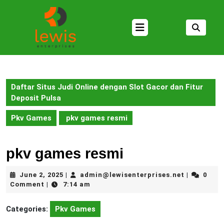
Skip
to
Open
content
Button
Skip
to
content
Daftar Situs Judi Online dengan Slot Gacor dan Fitur
Deposit Pulsa
Pkv Games
pkv games resmi
pkv games resmi
June
admin@lew
June 2, 2025
admin@lewisenterprises.net
0
|
|
2,
Comment
7:14 am
|
2025
Categories:
Pkv Games