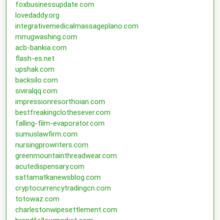
foxbusinessupdate.com
lovedaddy.org
integrativemedicalmassageplano.com
mrrugwashing.com
acb-bankia.com
flash-es.net
upshak.com
backsilo.com
siviralqq.com
impressionresorthoian.com
bestfreakingclothesever.com
falling-film-evaporator.com
sumuslawfirm.com
nursingprowriters.com
greenmountainthreadwear.com
acutedispensary.com
sattamatkanewsblog.com
cryptocurrencytradingcn.com
totowaz.com
charlestonwipesettlement.com