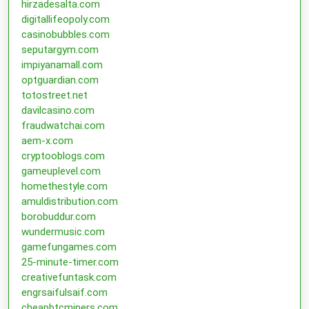
hirzadesalta.com
digitallifeopoly.com
casinobubbles.com
seputargym.com
impiyanamall.com
optguardian.com
totostreet.net
davilcasino.com
fraudwatchai.com
aem-x.com
cryptooblogs.com
gameuplevel.com
homethestyle.com
amuldistribution.com
borobuddur.com
wundermusic.com
gamefungames.com
25-minute-timer.com
creativefuntask.com
engrsaifulsaif.com
cheapbtcminers.com