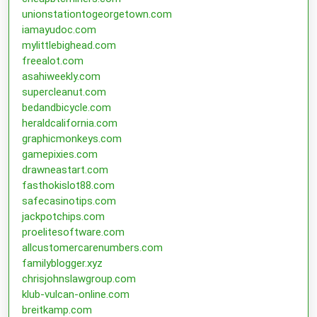
unionstationtogeorgetown.com
iamayudoc.com
mylittlebighead.com
freealot.com
asahiweekly.com
supercleanut.com
bedandbicycle.com
heraldcalifornia.com
graphicmonkeys.com
gamepixies.com
drawneastart.com
fasthokislot88.com
safecasinotips.com
jackpotchips.com
proelitesoftware.com
allcustomercarenumbers.com
familyblogger.xyz
chrisjohnslawgroup.com
klub-vulcan-online.com
breitkamp.com