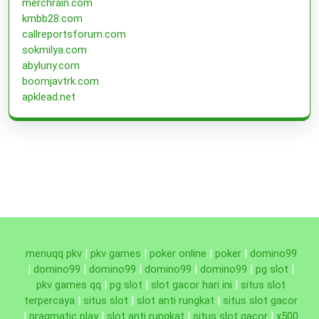
merchrain.com
kmbb28.com
callreportsforum.com
sokmilya.com
abyluny.com
boomjavtrk.com
apklead.net
menuqq pkv
|
pkv games
|
poker online
|
poker
|
domino99
|
domino99
|
domino99
|
domino99
|
domino99
|
pg slot
|
pkv games qq
|
pg slot
|
slot gacor hari ini
|
situs slot
terpercaya
|
situs slot
|
slot anti rungkat
|
situs slot gacor
|
pragmatic play
|
slot anti rungkat
|
situs slot gacor
|
x500