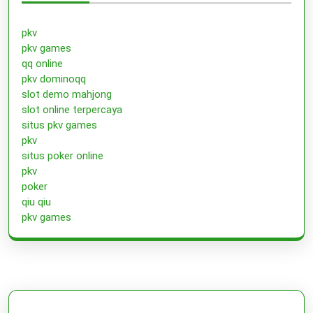
pkv
pkv games
qq online
pkv dominoqq
slot demo mahjong
slot online terpercaya
situs pkv games
pkv
situs poker online
pkv
poker
qiu qiu
pkv games