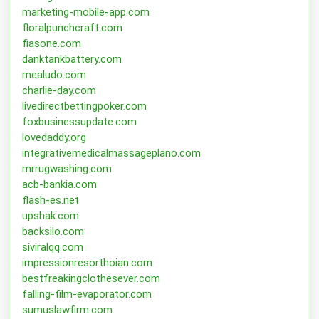
marketing-mobile-app.com
floralpunchcraft.com
fiasone.com
danktankbattery.com
mealudo.com
charlie-day.com
livedirectbettingpoker.com
foxbusinessupdate.com
lovedaddy.org
integrativemedicalmassageplano.com
mrrugwashing.com
acb-bankia.com
flash-es.net
upshak.com
backsilo.com
siviralqq.com
impressionresorthoian.com
bestfreakingclothesever.com
falling-film-evaporator.com
sumuslawfirm.com