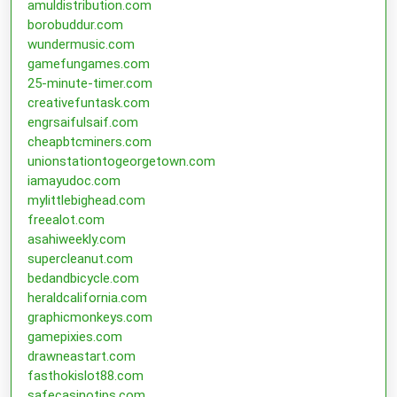
amuldistribution.com
borobuddur.com
wundermusic.com
gamefungames.com
25-minute-timer.com
creativefuntask.com
engrsaifulsaif.com
cheapbtcminers.com
unionstationtogeorgetown.com
iamayudoc.com
mylittlebighead.com
freealot.com
asahiweekly.com
supercleanut.com
bedandbicycle.com
heraldcalifornia.com
graphicmonkeys.com
gamepixies.com
drawneastart.com
fasthokislot88.com
safecasinotips.com