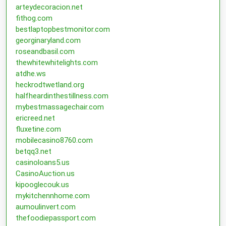
arteydecoracion.net
fithog.com
bestlaptopbestmonitor.com
georginaryland.com
roseandbasil.com
thewhitewhitelights.com
atdhe.ws
heckrodtwetland.org
halfheardinthestillness.com
mybestmassagechair.com
ericreed.net
fluxetine.com
mobilecasino8760.com
betqq3.net
casinoloans5.us
CasinoAuction.us
kipooglecouk.us
mykitchennhome.com
aumoulinvert.com
thefoodiepassport.com