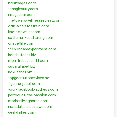
kioskpages.com
trianglecurry.com
imagedum.com
thetowerswellnessretreat.com
officialgelatostrain.com
kaethejeweler.com
sattamatkasattaking.com
onepetlife.com
thebillboardexperiment.com
beachufabet.biz
mon-tresse-de-lit.com
sugarufabet.biz
boxufabet.biz
topgearautoservices.net
figurine-jouet.com
your-facebook-address.com
perroquet-ma-passion.com
modrenlivinghome.com
instadatahelpainews.com
geekdailies.com