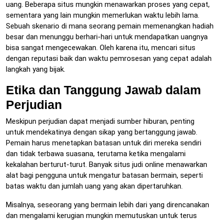
uang. Beberapa situs mungkin menawarkan proses yang cepat,
sementara yang lain mungkin memerlukan waktu lebih lama.
Sebuah skenario di mana seorang pemain memenangkan hadiah
besar dan menunggu berhari-hari untuk mendapatkan uangnya
bisa sangat mengecewakan. Oleh karena itu, mencari situs
dengan reputasi baik dan waktu pemrosesan yang cepat adalah
langkah yang bijak.
Etika dan Tanggung Jawab dalam
Perjudian
Meskipun perjudian dapat menjadi sumber hiburan, penting
untuk mendekatinya dengan sikap yang bertanggung jawab.
Pemain harus menetapkan batasan untuk diri mereka sendiri
dan tidak terbawa suasana, terutama ketika mengalami
kekalahan berturut-turut. Banyak situs judi online menawarkan
alat bagi pengguna untuk mengatur batasan bermain, seperti
batas waktu dan jumlah uang yang akan dipertaruhkan.
Misalnya, seseorang yang bermain lebih dari yang direncanakan
dan mengalami kerugian mungkin memutuskan untuk terus