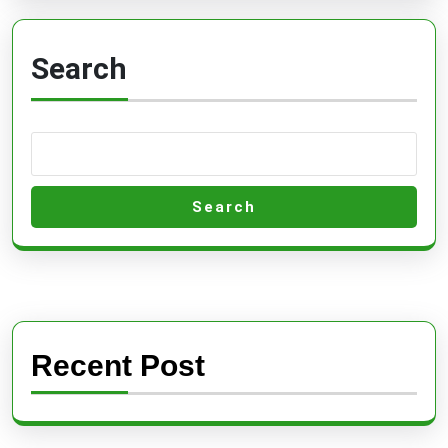
Search
Search
Recent Post