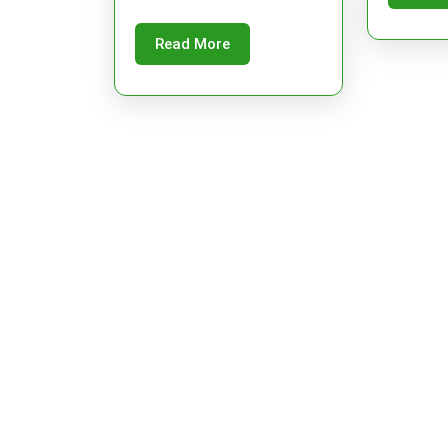
Read
Read More
More