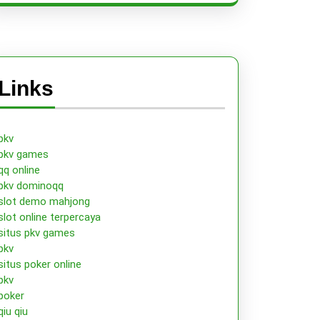
Links
pkv
pkv games
qq online
pkv dominoqq
slot demo mahjong
slot online terpercaya
situs pkv games
pkv
situs poker online
pkv
poker
qiu qiu