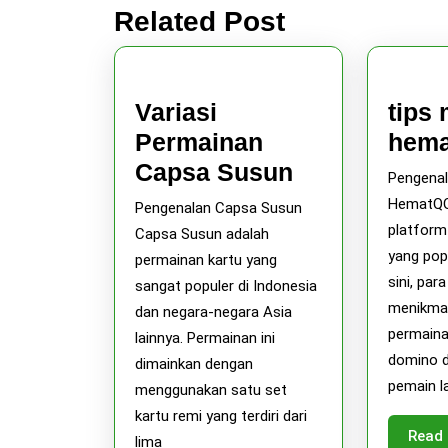
Related Post
Previous
post:
Variasi
tips
Permainan
hema
Variasi
Capsa Susun
Pengena
Permainan
HematQQ 
Pengenalan Capsa Susun
Capsa
platform
Capsa Susun adalah
Susun
yang popu
permainan kartu yang
sini, par
sangat populer di Indonesia
menikmat
dan negara-negara Asia
permaina
lainnya. Permainan ini
domino 
dimainkan dengan
pemain l
menggunakan satu set
kartu remi yang terdiri dari
Read
lima