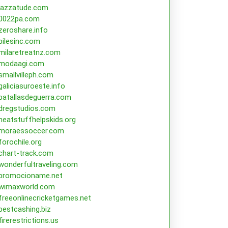
jazzatude.com
0022pa.com
zeroshare.info
bilesinc.com
milaretreatnz.com
modaagi.com
smallvilleph.com
galiciasuroeste.info
batallasdeguerra.com
dregstudios.com
neatstuffhelpskids.org
moraessoccer.com
forochile.org
chart-track.com
wonderfultraveling.com
promocioname.net
wimaxworld.com
freeonlinecricketgames.net
bestcashing.biz
firerestrictions.us