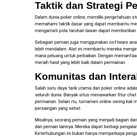
Taktik dan Strategi P
Dalam dunia poker online, memiliki pengetahuan st
memahami taktik dasar yang dapat membantu mer
mengamati pola taruhan lawan dapat memberikan
Sebagian pemain juga menggunakan software anal
lebih mendalam. Alat ini membantu mereka mengeva
mana peluang untuk perbaikan. Dengan memanfaatk
meraih hasil yang lebih baik dalam permainan.
Komunitas dan Intera
Salah satu daya tarik utama dari poker online ada
seluruh dunia. Banyak situs menawarkan fitur ch
permainan. Selain itu, turnamen online sering kal
persaingan yang sehat.
Misalnya, seorang pemain yang menjadi bagian da
dari pemain lainnya. Mereka dapat berbagi pengalam
Keterhubungan ini bukan hanya memperkaya penga