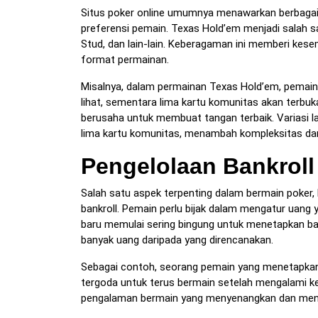
Situs poker online umumnya menawarkan berbagai j
preferensi pemain. Texas Hold’em menjadi salah sat
Stud, dan lain-lain. Keberagaman ini memberi ke
format permainan.
Misalnya, dalam permainan Texas Hold’em, pemain
lihat, sementara lima kartu komunitas akan terbuk
berusaha untuk membuat tangan terbaik. Variasi l
lima kartu komunitas, menambah kompleksitas dan
Pengelolaan Bankroll 
Salah satu aspek terpenting dalam bermain poker, 
bankroll. Pemain perlu bijak dalam mengatur uang
baru memulai sering bingung untuk menetapkan ba
banyak uang daripada yang direncanakan.
Sebagai contoh, seorang pemain yang menetapkan 
tergoda untuk terus bermain setelah mengalami k
pengalaman bermain yang menyenangkan dan menja