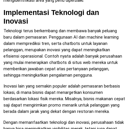
mengidentifikasi area yang perlu diperbaiki.
Implementasi Teknologi dan
Inovasi
Teknologi terus berkembang dan membawa banyak peluang
baru dalam pemasaran. Penggunaan AI dan machine learning
dalam memprediksi tren, serta chatbots untuk layanan
pelanggan, merupakan inovasi yang dapat meningkatkan
efisiensi operasional. Contoh nyata adalah banyak perusahaan
yang mulai menerapkan chatbots di situs web mereka untuk
memberikan jawaban cepat atas pertanyaan pelanggan,
sehingga meningkatkan pengalaman pengguna.
Inovasi lain yang semakin populer adalah pemasaran berbasis
lokasi, di mana bisnis dapat menargetkan konsumen
berdasarkan lokasi fisik mereka. Misalnya, bisnis makanan cepat
saji dapat mengirimkan promo menarik untuk pelanggan yang
berada dalam jarak yang dekat dengan restoran mereka.
Dengan memanfaatkan teknologi dan inovasi, perusahaan tidak
hanya bisa meningkatkan visibilitas merek, tetapi juga dapat