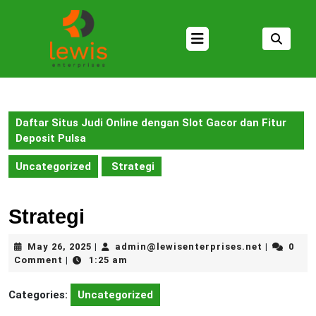
Skip
to
Open
content
Button
Skip
to
content
Daftar Situs Judi Online dengan Slot Gacor dan Fitur
Deposit Pulsa
Uncategorized
Strategi
Strategi
May
admin@lew
May 26, 2025
admin@lewisenterprises.net
0
|
|
26,
Comment
1:25 am
|
2025
Categories:
Uncategorized