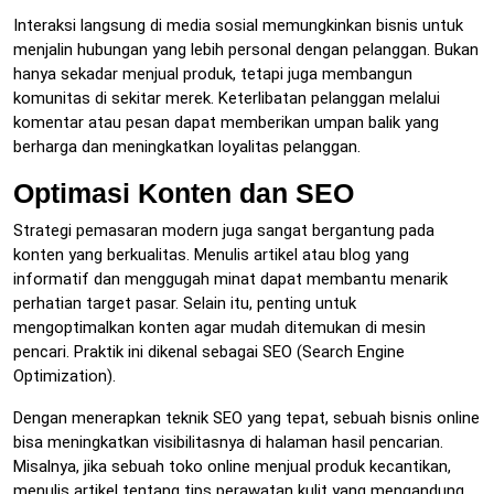
Interaksi langsung di media sosial memungkinkan bisnis untuk
menjalin hubungan yang lebih personal dengan pelanggan. Bukan
hanya sekadar menjual produk, tetapi juga membangun
komunitas di sekitar merek. Keterlibatan pelanggan melalui
komentar atau pesan dapat memberikan umpan balik yang
berharga dan meningkatkan loyalitas pelanggan.
Optimasi Konten dan SEO
Strategi pemasaran modern juga sangat bergantung pada
konten yang berkualitas. Menulis artikel atau blog yang
informatif dan menggugah minat dapat membantu menarik
perhatian target pasar. Selain itu, penting untuk
mengoptimalkan konten agar mudah ditemukan di mesin
pencari. Praktik ini dikenal sebagai SEO (Search Engine
Optimization).
Dengan menerapkan teknik SEO yang tepat, sebuah bisnis online
bisa meningkatkan visibilitasnya di halaman hasil pencarian.
Misalnya, jika sebuah toko online menjual produk kecantikan,
menulis artikel tentang tips perawatan kulit yang mengandung