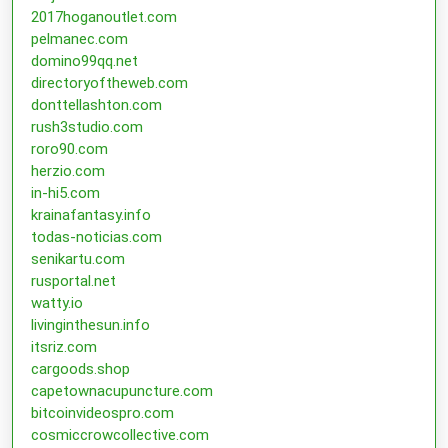
2017hoganoutlet.com
pelmanec.com
domino99qq.net
directoryoftheweb.com
donttellashton.com
rush3studio.com
roro90.com
herzio.com
in-hi5.com
krainafantasy.info
todas-noticias.com
senikartu.com
rusportal.net
watty.io
livinginthesun.info
itsriz.com
cargoods.shop
capetownacupuncture.com
bitcoinvideospro.com
cosmiccrowcollective.com