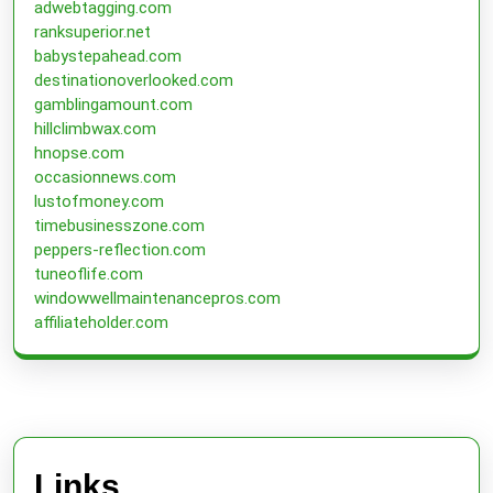
adwebtagging.com
ranksuperior.net
babystepahead.com
destinationoverlooked.com
gamblingamount.com
hillclimbwax.com
hnopse.com
occasionnews.com
lustofmoney.com
timebusinesszone.com
peppers-reflection.com
tuneoflife.com
windowwellmaintenancepros.com
affiliateholder.com
Links