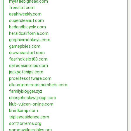
mylittlebighead.com
freealot.com
asahiweekly.com
supercleanut.com
bedandbicycle.com
heraldcalifornia.com
graphicmonkeys.com
gamepixies.com
drawneastart.com
fasthokislot88.com
safecasinotips.com
jackpotchips.com
proelitesoftware.com
allcustomercarenumbers.com
familyblogger.xyz
chrisjohnslawgroup.com
klub-vulcan-online.com
breitkamp.com
tripleyresidence.com
softtorrents.org
somosvulnerables.org