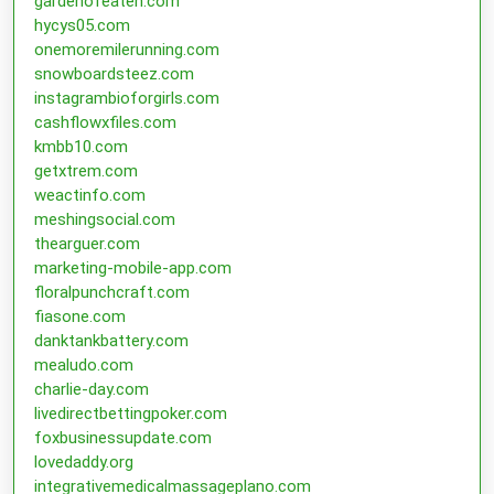
gardenofeaten.com
hycys05.com
onemoremilerunning.com
snowboardsteez.com
instagrambioforgirls.com
cashflowxfiles.com
kmbb10.com
getxtrem.com
weactinfo.com
meshingsocial.com
thearguer.com
marketing-mobile-app.com
floralpunchcraft.com
fiasone.com
danktankbattery.com
mealudo.com
charlie-day.com
livedirectbettingpoker.com
foxbusinessupdate.com
lovedaddy.org
integrativemedicalmassageplano.com