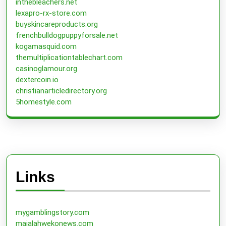
inthebleachers.net
lexapro-rx-store.com
buyskincareproducts.org
frenchbulldogpuppyforsale.net
kogamasquid.com
themultiplicationtablechart.com
casinoglamour.org
dextercoin.io
christianarticledirectory.org
5homestyle.com
Links
mygamblingstory.com
majalahwekonews.com