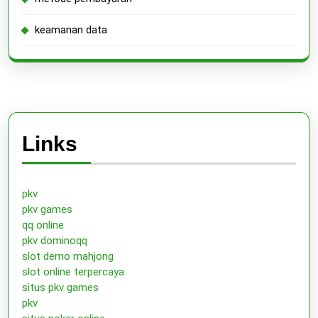
keamanan data
Links
pkv
pkv games
qq online
pkv dominoqq
slot demo mahjong
slot online terpercaya
situs pkv games
pkv