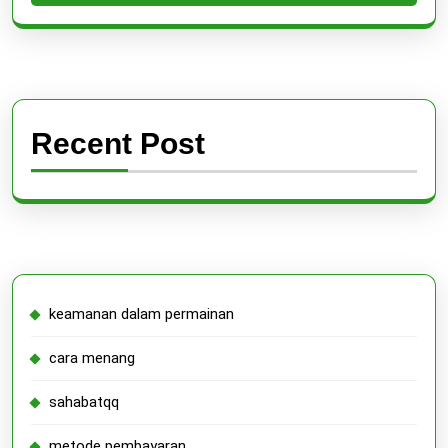
Recent Post
keamanan dalam permainan
cara menang
sahabatqq
metode pembayaran