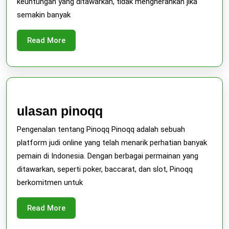
keuntungan yang ditawarkan, tidak mengherankan jika
semakin banyak
Read
Read More
More
ulasan
ulasan pinoqq
pinoqq
Pengenalan tentang Pinoqq Pinoqq adalah sebuah
platform judi online yang telah menarik perhatian banyak
pemain di Indonesia. Dengan berbagai permainan yang
ditawarkan, seperti poker, baccarat, dan slot, Pinoqq
berkomitmen untuk
Read
Read More
More