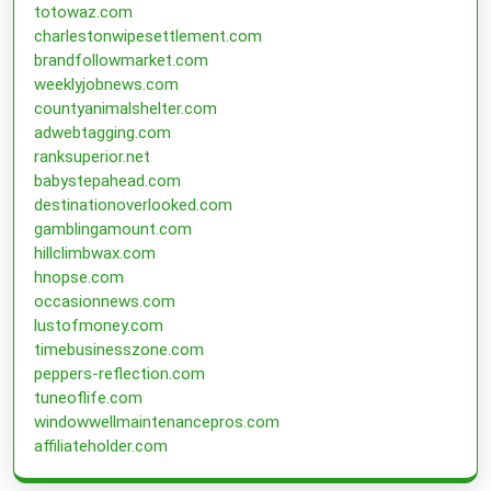
totowaz.com
charlestonwipesettlement.com
brandfollowmarket.com
weeklyjobnews.com
countyanimalshelter.com
adwebtagging.com
ranksuperior.net
babystepahead.com
destinationoverlooked.com
gamblingamount.com
hillclimbwax.com
hnopse.com
occasionnews.com
lustofmoney.com
timebusinesszone.com
peppers-reflection.com
tuneoflife.com
windowwellmaintenancepros.com
affiliateholder.com