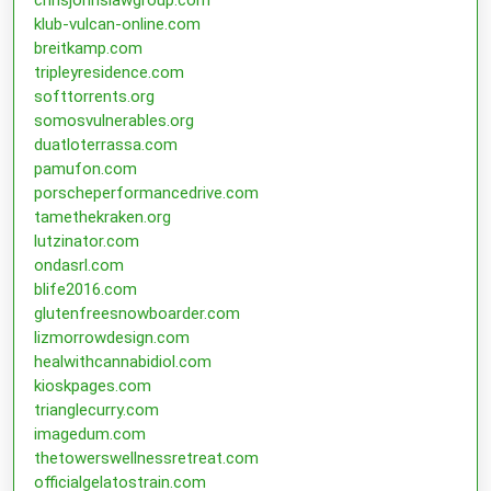
klub-vulcan-online.com
breitkamp.com
tripleyresidence.com
softtorrents.org
somosvulnerables.org
duatloterrassa.com
pamufon.com
porscheperformancedrive.com
tamethekraken.org
lutzinator.com
ondasrl.com
blife2016.com
glutenfreesnowboarder.com
lizmorrowdesign.com
healwithcannabidiol.com
kioskpages.com
trianglecurry.com
imagedum.com
thetowerswellnessretreat.com
officialgelatostrain.com