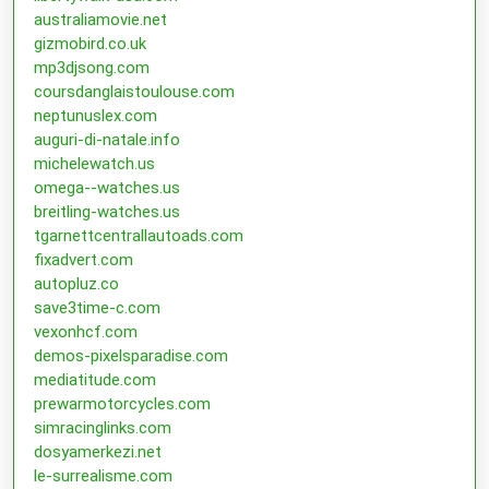
australiamovie.net
gizmobird.co.uk
mp3djsong.com
coursdanglaistoulouse.com
neptunuslex.com
auguri-di-natale.info
michelewatch.us
omega--watches.us
breitling-watches.us
tgarnettcentrallautoads.com
fixadvert.com
autopluz.co
save3time-c.com
vexonhcf.com
demos-pixelsparadise.com
mediatitude.com
prewarmotorcycles.com
simracinglinks.com
dosyamerkezi.net
le-surrealisme.com