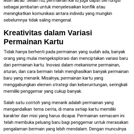
lebih akrab. Selain itu, permainan kartu juga dapat berfungsi
sebagai jembatan untuk menyelesaikan konflik atau
meningkatkan komunikasi antara individu yang mungkin
sebelumnya tidak saling mengenal.
Kreativitas dalam Variasi
Permainan Kartu
Tidak hanya berhenti pada permainan yang sudah ada, banyak
orang yang mulai mengeksplorasi dan menciptakan variasi baru
dari permainan kartu. Inovasi dalam mekanisme permainan,
aturan, dan cara bermain telah menghasilkan banyak permainan
baru yang menarik. Misalnya, permainan kartu yang
menggabungkan elemen strategi dan keberuntungan, seringkali
memiliki penggemar yang cukup banyak.
Salah satu contoh yang menarik adalah permainan yang
mengandalkan tema cerita, di mana setiap kartu memiliki
karakter dan misi yang harus dicapai. Permainan semacam ini
telah membuka peluang baru bagi penggemar untuk merasakan
pengalaman bermain yang lebih mendalam. Dengan munculnya