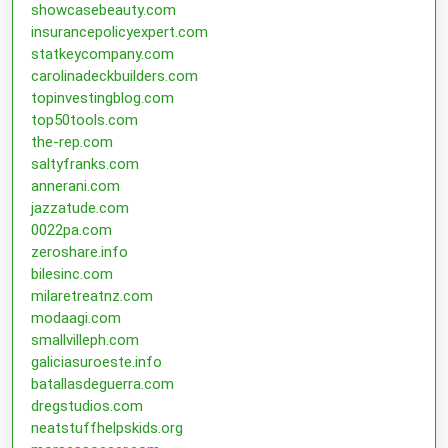
showcasebeauty.com
insurancepolicyexpert.com
statkeycompany.com
carolinadeckbuilders.com
topinvestingblog.com
top50tools.com
the-rep.com
saltyfranks.com
annerani.com
jazzatude.com
0022pa.com
zeroshare.info
bilesinc.com
milaretreatnz.com
modaagi.com
smallvilleph.com
galiciasuroeste.info
batallasdeguerra.com
dregstudios.com
neatstuffhelpskids.org