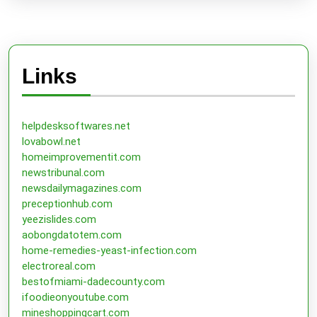
Links
helpdesksoftwares.net
lovabowl.net
homeimprovementit.com
newstribunal.com
newsdailymagazines.com
preceptionhub.com
yeezislides.com
aobongdatotem.com
home-remedies-yeast-infection.com
electroreal.com
bestofmiami-dadecounty.com
ifoodieonyoutube.com
mineshoppingcart.com