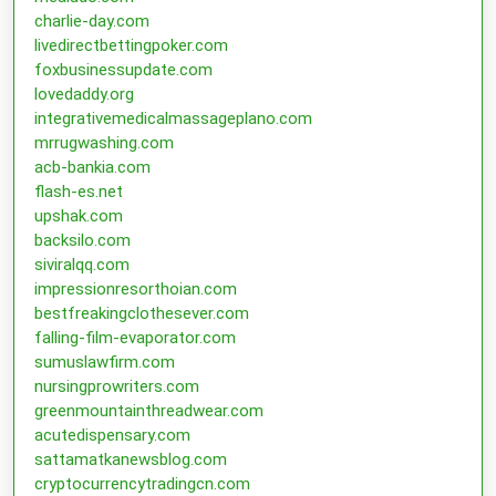
charlie-day.com
livedirectbettingpoker.com
foxbusinessupdate.com
lovedaddy.org
integrativemedicalmassageplano.com
mrrugwashing.com
acb-bankia.com
flash-es.net
upshak.com
backsilo.com
siviralqq.com
impressionresorthoian.com
bestfreakingclothesever.com
falling-film-evaporator.com
sumuslawfirm.com
nursingprowriters.com
greenmountainthreadwear.com
acutedispensary.com
sattamatkanewsblog.com
cryptocurrencytradingcn.com