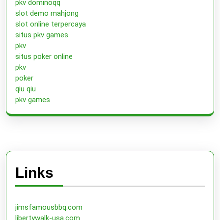
pkv dominoqq
slot demo mahjong
slot online terpercaya
situs pkv games
pkv
situs poker online
pkv
poker
qiu qiu
pkv games
Links
jimsfamousbbq.com
libertywalk-usa.com