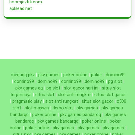
boomjavtrk.com
apklead.net
menuqq pkv
|
pkv games
|
poker online
|
poker
|
domino99
|
domino99
|
domino99
|
domino99
|
domino99
|
pg slot
|
pkv games qq
|
pg slot
|
slot gacor hari ini
|
situs slot
terpercaya
|
situs slot
|
slot anti rungkat
|
situs slot gacor
|
pragmatic play
|
slot anti rungkat
|
situs slot gacor
|
x500
slot
|
slot maxwin
|
demo slot
|
pkv games
|
pkv games
bandarqq
|
poker online
|
pkv games bandarqq
|
pkv games
bandarqq
|
pkv games bandarqq
|
poker online
|
poker
online
|
poker online
|
pkv games
|
pkv games
|
pkv games
|
situs pkv
|
pkv games
|
pkv games
|
poker online
|
poker