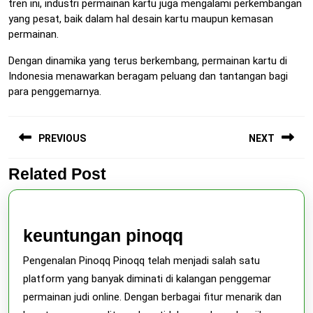
tren ini, industri permainan kartu juga mengalami perkembangan
yang pesat, baik dalam hal desain kartu maupun kemasan
permainan.
Dengan dinamika yang terus berkembang, permainan kartu di
Indonesia menawarkan beragam peluang dan tantangan bagi
para penggemarnya.
Post
PREVIOUS
NEXT
navigation
Related Post
Previous
Next
post:
post:
keuntungan
keuntungan pinoqq
pinoqq
Pengenalan Pinoqq Pinoqq telah menjadi salah satu
platform yang banyak diminati di kalangan penggemar
permainan judi online. Dengan berbagai fitur menarik dan