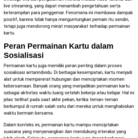
live streaming, yang dapat menambah pengetahuan serta
keterampilan para penggemar. Fenomena ini membawa dampak
positif, karena tidak hanya menguntungkan pemain itu sendiri,
tetapi juga mendorong minat masyarakat terhadap permainan
kartu.
Peran Permainan Kartu dalam
Sosialisasi
Permainan kartu juga memiliki peran penting dalam proses
sosialisasi antarindividu. Di berbagai kesempatan, kartu menjadi
alat untuk mempererat hubungan dan menciptakan momen
kebersamaan. Banyak orang yang menjadikan permainan kartu
sebagai aktivitas waktu luang setelah bekerja atau belajar. Hal ini
jelas terlihat pada saat akhir pekan, ketika teman-teman
berkumpul di rumah salah satu dari mereka untuk menghabiskan
waktu bermain bersama.
Dalam konteks ini, permainan kartu mampu menciptakan
suasana yang menyenangkan dan mendukung interaksi yang