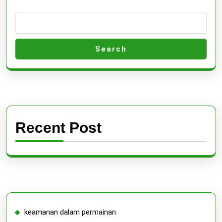
Search
Recent Post
keamanan dalam permainan