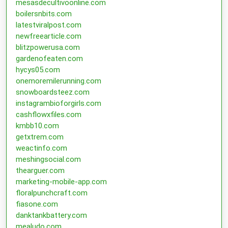
mesasdecultivoonline.com
boilersnbits.com
latestviralpost.com
newfreearticle.com
blitzpowerusa.com
gardenofeaten.com
hycys05.com
onemoremilerunning.com
snowboardsteez.com
instagrambioforgirls.com
cashflowxfiles.com
kmbb10.com
getxtrem.com
weactinfo.com
meshingsocial.com
thearguer.com
marketing-mobile-app.com
floralpunchcraft.com
fiasone.com
danktankbattery.com
mealudo.com