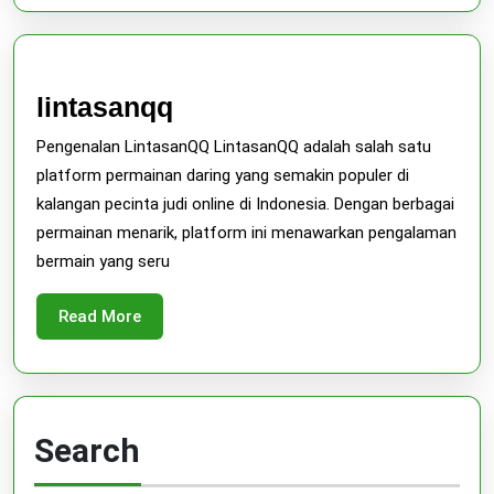
lintasanqq
lintasanqq
Pengenalan LintasanQQ LintasanQQ adalah salah satu
platform permainan daring yang semakin populer di
kalangan pecinta judi online di Indonesia. Dengan berbagai
permainan menarik, platform ini menawarkan pengalaman
bermain yang seru
Read
Read More
More
Search