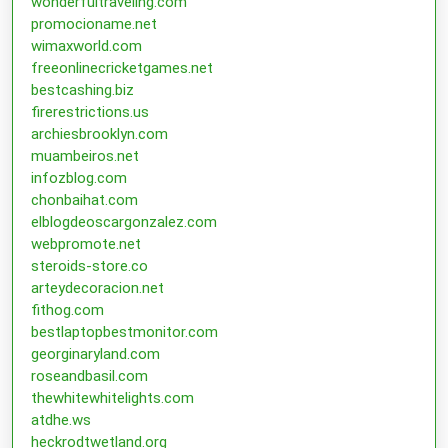
wonderfultraveling.com
promocioname.net
wimaxworld.com
freeonlinecricketgames.net
bestcashing.biz
firerestrictions.us
archiesbrooklyn.com
muambeiros.net
infozblog.com
chonbaihat.com
elblogdeoscargonzalez.com
webpromote.net
steroids-store.co
arteydecoracion.net
fithog.com
bestlaptopbestmonitor.com
georginaryland.com
roseandbasil.com
thewhitewhitelights.com
atdhe.ws
heckrodtwetland.org