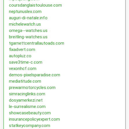
coursdanglaistoulouse.com
neptunuslex.com
auguri-di-natale.info
michelewatch.us
omega--watches.us
breitling-watches.us
tgarnettcentrallautoads.com
fixadvert.com
autopluz.co
save3time-c.com
vexonhcf.com
demos-pixelsparadise.com
mediatitude.com
prewarmotorcycles.com
simracinglinks.com
dosyamerkezi.net
le-surrealisme.com
showcasebeauty.com
insurancepolicyexpert.com
statkeycompany.com