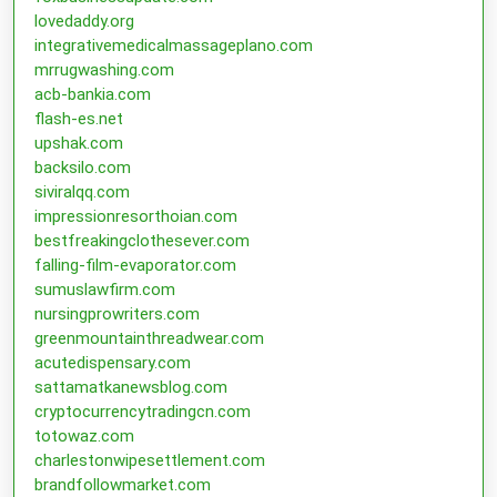
lovedaddy.org
integrativemedicalmassageplano.com
mrrugwashing.com
acb-bankia.com
flash-es.net
upshak.com
backsilo.com
siviralqq.com
impressionresorthoian.com
bestfreakingclothesever.com
falling-film-evaporator.com
sumuslawfirm.com
nursingprowriters.com
greenmountainthreadwear.com
acutedispensary.com
sattamatkanewsblog.com
cryptocurrencytradingcn.com
totowaz.com
charlestonwipesettlement.com
brandfollowmarket.com