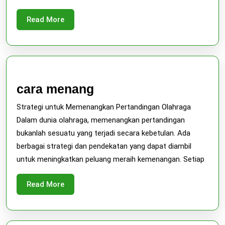
Read
Read More
More
cara
cara menang
menang
Strategi untuk Memenangkan Pertandingan Olahraga
Dalam dunia olahraga, memenangkan pertandingan
bukanlah sesuatu yang terjadi secara kebetulan. Ada
berbagai strategi dan pendekatan yang dapat diambil
untuk meningkatkan peluang meraih kemenangan. Setiap
Read
Read More
More