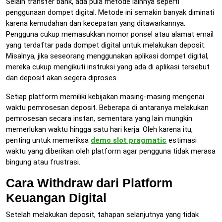
Selain transfer bank, ada pula metode lainnya seperti
penggunaan dompet digital. Metode ini semakin banyak diminati
karena kemudahan dan kecepatan yang ditawarkannya.
Pengguna cukup memasukkan nomor ponsel atau alamat email
yang terdaftar pada dompet digital untuk melakukan deposit.
Misalnya, jika seseorang menggunakan aplikasi dompet digital,
mereka cukup mengikuti instruksi yang ada di aplikasi tersebut
dan deposit akan segera diproses.
Setiap platform memiliki kebijakan masing-masing mengenai
waktu pemrosesan deposit. Beberapa di antaranya melakukan
pemrosesan secara instan, sementara yang lain mungkin
memerlukan waktu hingga satu hari kerja. Oleh karena itu,
penting untuk memeriksa
demo slot pragmatic
estimasi
waktu yang diberikan oleh platform agar pengguna tidak merasa
bingung atau frustrasi.
Cara Withdraw dari Platform
Keuangan Digital
Setelah melakukan deposit, tahapan selanjutnya yang tidak