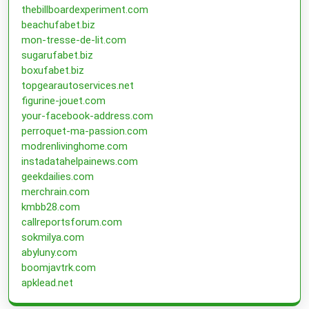
thebillboardexperiment.com
beachufabet.biz
mon-tresse-de-lit.com
sugarufabet.biz
boxufabet.biz
topgearautoservices.net
figurine-jouet.com
your-facebook-address.com
perroquet-ma-passion.com
modrenlivinghome.com
instadatahelpainews.com
geekdailies.com
merchrain.com
kmbb28.com
callreportsforum.com
sokmilya.com
abyluny.com
boomjavtrk.com
apklead.net