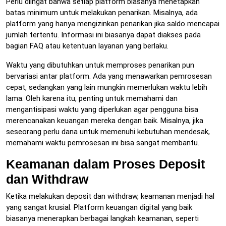
Perlu diingat bahwa setiap platform biasanya menetapkan
batas minimum untuk melakukan penarikan. Misalnya, ada
platform yang hanya mengizinkan penarikan jika saldo mencapai
jumlah tertentu. Informasi ini biasanya dapat diakses pada
bagian FAQ atau ketentuan layanan yang berlaku.
Waktu yang dibutuhkan untuk memproses penarikan pun
bervariasi antar platform. Ada yang menawarkan pemrosesan
cepat, sedangkan yang lain mungkin memerlukan waktu lebih
lama. Oleh karena itu, penting untuk memahami dan
mengantisipasi waktu yang diperlukan agar pengguna bisa
merencanakan keuangan mereka dengan baik. Misalnya, jika
seseorang perlu dana untuk memenuhi kebutuhan mendesak,
memahami waktu pemrosesan ini bisa sangat membantu.
Keamanan dalam Proses Deposit
dan Withdraw
Ketika melakukan deposit dan withdraw, keamanan menjadi hal
yang sangat krusial. Platform keuangan digital yang baik
biasanya menerapkan berbagai langkah keamanan, seperti