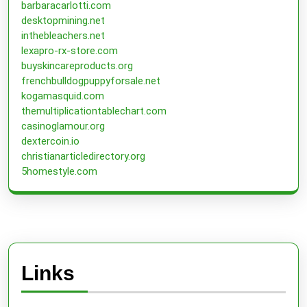
barbaracarlotti.com
desktopmining.net
inthebleachers.net
lexapro-rx-store.com
buyskincareproducts.org
frenchbulldogpuppyforsale.net
kogamasquid.com
themultiplicationtablechart.com
casinoglamour.org
dextercoin.io
christianarticledirectory.org
5homestyle.com
Links