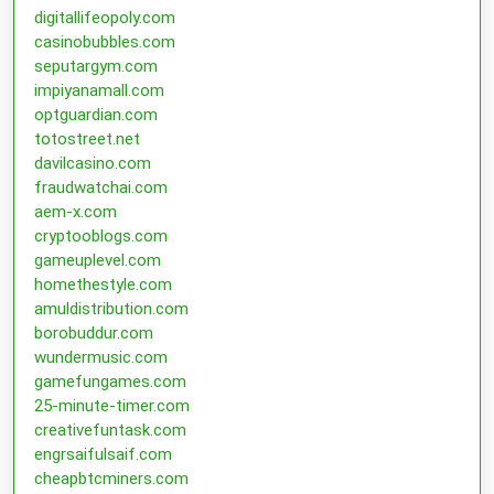
digitallifeopoly.com
casinobubbles.com
seputargym.com
impiyanamall.com
optguardian.com
totostreet.net
davilcasino.com
fraudwatchai.com
aem-x.com
cryptooblogs.com
gameuplevel.com
homethestyle.com
amuldistribution.com
borobuddur.com
wundermusic.com
gamefungames.com
25-minute-timer.com
creativefuntask.com
engrsaifulsaif.com
cheapbtcminers.com