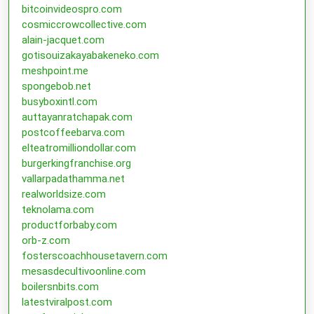
bitcoinvideospro.com
cosmiccrowcollective.com
alain-jacquet.com
gotisouizakayabakeneko.com
meshpoint.me
spongebob.net
busyboxintl.com
auttayanratchapak.com
postcoffeebarva.com
elteatromilliondollar.com
burgerkingfranchise.org
vallarpadathamma.net
realworldsize.com
teknolama.com
productforbaby.com
orb-z.com
fosterscoachhousetavern.com
mesasdecultivoonline.com
boilersnbits.com
latestviralpost.com