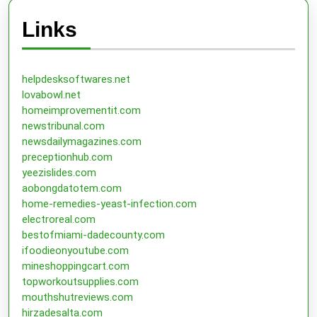
Links
helpdesksoftwares.net
lovabowl.net
homeimprovementit.com
newstribunal.com
newsdailymagazines.com
preceptionhub.com
yeezislides.com
aobongdatotem.com
home-remedies-yeast-infection.com
electroreal.com
bestofmiami-dadecounty.com
ifoodieonyoutube.com
mineshoppingcart.com
topworkoutsupplies.com
mouthshutreviews.com
hirzadesalta.com