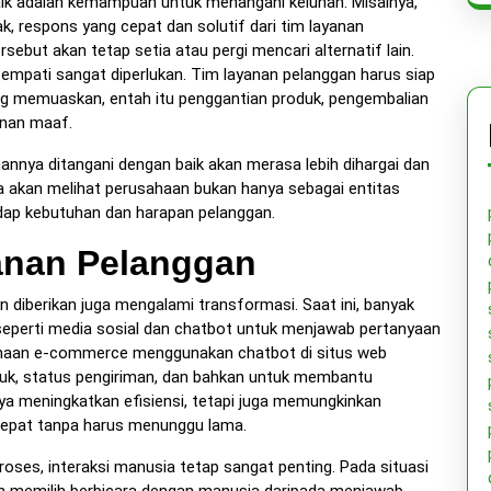
aik adalah kemampuan untuk menangani keluhan. Misalnya,
, respons yang cepat dan solutif dari tim layanan
but akan tetap setia atau pergi mencari alternatif lain.
n empati sangat diperlukan. Tim layanan pelanggan harus siap
g memuaskan, entah itu penggantian produk, pengembalian
onan maaf.
nnya ditangani dengan baik akan merasa lebih dihargai dan
a akan melihat perusahaan bukan hanya sebagai entitas
adap kebutuhan dan harapan pelanggan.
anan Pelanggan
 diberikan juga mengalami transformasi. Saat ini, banyak
eperti media sosial dan chatbot untuk menjawab pertanyaan
ahaan e-commerce menggunakan chatbot di situs web
uk, status pengiriman, dan bahkan untuk membantu
ya meningkatkan efisiensi, tetapi juga memungkinkan
epat tanpa harus menunggu lama.
ses, interaksi manusia tetap sangat penting. Pada situasi