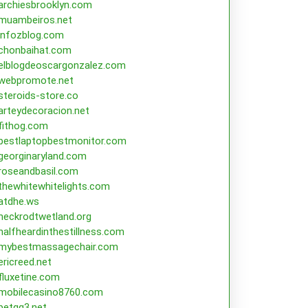
archiesbrooklyn.com
muambeiros.net
infozblog.com
chonbaihat.com
elblogdeoscargonzalez.com
webpromote.net
steroids-store.co
arteydecoracion.net
fithog.com
bestlaptopbestmonitor.com
georginaryland.com
roseandbasil.com
thewhitewhitelights.com
atdhe.ws
heckrodtwetland.org
halfheardinthestillness.com
mybestmassagechair.com
ericreed.net
fluxetine.com
mobilecasino8760.com
betqq3.net