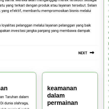
ang sama. Mereka akan menganggap merek tersebut sebagai
u yang terkait dengan produk atau layanan tersebut. Selain
ek yang efektif, membantu mempromosikan bisnis melalui
oyalitas pelanggan melalui layanan pelanggan yang baik
erupakan investasi jangka panjang yang membawa dampak
NEXT
Next
post:
taruhan
han
keamanan
dalam
an Taruhan dalam
keamanan
permainan
Di dunia olahraga,