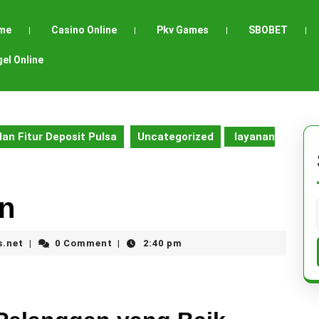
me
Casino Online
Pkv Games
SBOBET
el Online
dan Fitur Deposit Pulsa
Uncategorized
layanan
an
admin@lewisenterprises.net
s.net
0 Comment
2:40 pm
|
|