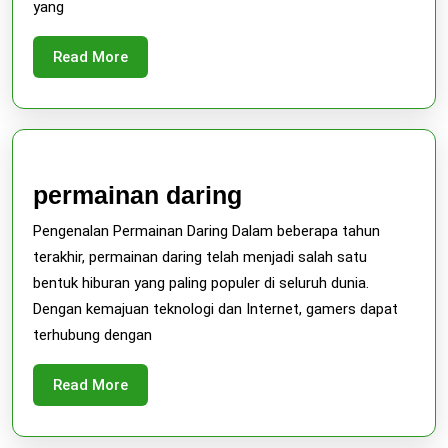
yang
Read
Read More
More
permainan
permainan daring
daring
Pengenalan Permainan Daring Dalam beberapa tahun
terakhir, permainan daring telah menjadi salah satu
bentuk hiburan yang paling populer di seluruh dunia.
Dengan kemajuan teknologi dan Internet, gamers dapat
terhubung dengan
Read
Read More
More