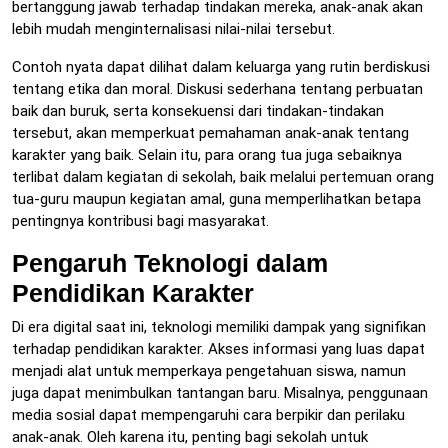
bertanggung jawab terhadap tindakan mereka, anak-anak akan
lebih mudah menginternalisasi nilai-nilai tersebut.
Contoh nyata dapat dilihat dalam keluarga yang rutin berdiskusi
tentang etika dan moral. Diskusi sederhana tentang perbuatan
baik dan buruk, serta konsekuensi dari tindakan-tindakan
tersebut, akan memperkuat pemahaman anak-anak tentang
karakter yang baik. Selain itu, para orang tua juga sebaiknya
terlibat dalam kegiatan di sekolah, baik melalui pertemuan orang
tua-guru maupun kegiatan amal, guna memperlihatkan betapa
pentingnya kontribusi bagi masyarakat.
Pengaruh Teknologi dalam
Pendidikan Karakter
Di era digital saat ini, teknologi memiliki dampak yang signifikan
terhadap pendidikan karakter. Akses informasi yang luas dapat
menjadi alat untuk memperkaya pengetahuan siswa, namun
juga dapat menimbulkan tantangan baru. Misalnya, penggunaan
media sosial dapat mempengaruhi cara berpikir dan perilaku
anak-anak. Oleh karena itu, penting bagi sekolah untuk