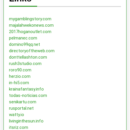
mygamblingstory.com
majalahwekonews.com
2017hoganoutlet.com
pelmanec.com
domino99qq.net
directoryoftheweb.com
donttellashton.com
rush3studio.com
roro90.com
herzio.com
in-hi5.com
krainafantasy.info
todas-noticias.com
senikartu.com
rusportal.net
watty.io
livinginthesun.info
itsriz.com