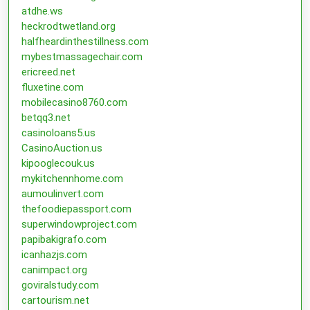
atdhe.ws
heckrodtwetland.org
halfheardinthestillness.com
mybestmassagechair.com
ericreed.net
fluxetine.com
mobilecasino8760.com
betqq3.net
casinoloans5.us
CasinoAuction.us
kipooglecouk.us
mykitchennhome.com
aumoulinvert.com
thefoodiepassport.com
superwindowproject.com
papibakigrafo.com
icanhazjs.com
canimpact.org
goviralstudy.com
cartourism.net