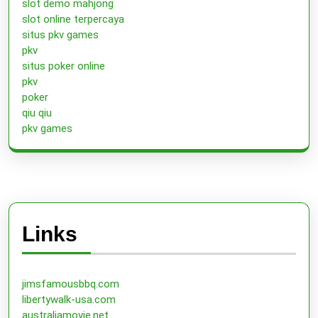
slot demo mahjong
slot online terpercaya
situs pkv games
pkv
situs poker online
pkv
poker
qiu qiu
pkv games
Links
jimsfamousbbq.com
libertywalk-usa.com
australiamovie.net