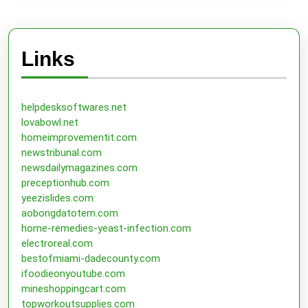
Links
helpdesksoftwares.net
lovabowl.net
homeimprovementit.com
newstribunal.com
newsdailymagazines.com
preceptionhub.com
yeezislides.com
aobongdatotem.com
home-remedies-yeast-infection.com
electroreal.com
bestofmiami-dadecounty.com
ifoodieonyoutube.com
mineshoppingcart.com
topworkoutsupplies.com