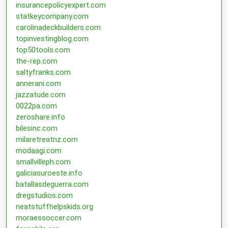
insurancepolicyexpert.com
statkeycompany.com
carolinadeckbuilders.com
topinvestingblog.com
top50tools.com
the-rep.com
saltyfranks.com
annerani.com
jazzatude.com
0022pa.com
zeroshare.info
bilesinc.com
milaretreatnz.com
modaagi.com
smallvilleph.com
galiciasuroeste.info
batallasdeguerra.com
dregstudios.com
neatstuffhelpskids.org
moraessoccer.com