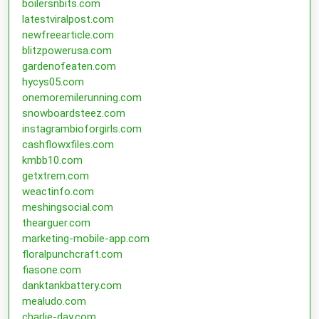
boilersnbits.com
latestviralpost.com
newfreearticle.com
blitzpowerusa.com
gardenofeaten.com
hycys05.com
onemoremilerunning.com
snowboardsteez.com
instagrambioforgirls.com
cashflowxfiles.com
kmbb10.com
getxtrem.com
weactinfo.com
meshingsocial.com
thearguer.com
marketing-mobile-app.com
floralpunchcraft.com
fiasone.com
danktankbattery.com
mealudo.com
charlie-day.com