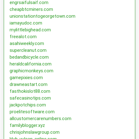
engrsaifulsaif.com
cheapbtcminers.com
unionstationtogeorgetown.com
iamayudoc.com
mylittlebighead.com
freealot.com
asahiweekly.com
supercleanut.com
bedandbicycle.com
heraldcalifornia.com
graphicmonkeys.com
gamepixies.com
drawneastart.com
fasthokislot88.com
safecasinotips.com
jackpotchips.com
proelitesoftware.com
allcustomercarenumbers.com
familyblogger.xyz
chrisjohnslawgroup.com
klub-vulcan-online.com