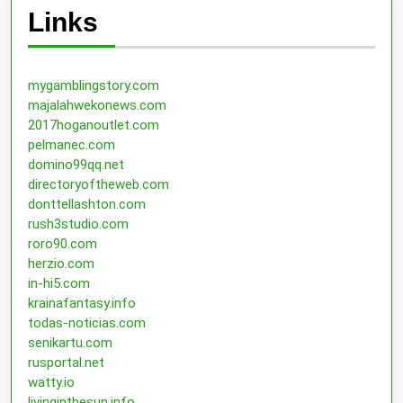
Links
mygamblingstory.com
majalahwekonews.com
2017hoganoutlet.com
pelmanec.com
domino99qq.net
directoryoftheweb.com
donttellashton.com
rush3studio.com
roro90.com
herzio.com
in-hi5.com
krainafantasy.info
todas-noticias.com
senikartu.com
rusportal.net
watty.io
livinginthesun.info