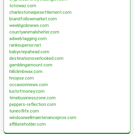
totowaz.com
charlestonwipesettlement.com
brandfollowmarket.com
weeklyjobnews.com
countyanimalshelter.com
adwebtagging.com
ranksuperior.net
babystepahead.com
destinationoverlooked.com
gamblingamount.com
hillclimbwax.com
hnopse.com
occasionnews.com
lustofmoney.com
timebusinesszone.com
peppers-reflection.com
tuneoflife.com
windowwellmaintenancepros.com
affiliateholder.com