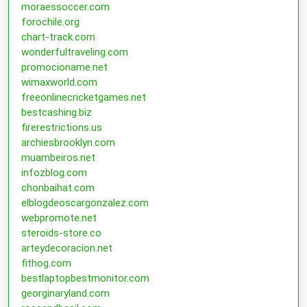
moraessoccer.com
forochile.org
chart-track.com
wonderfultraveling.com
promocioname.net
wimaxworld.com
freeonlinecricketgames.net
bestcashing.biz
firerestrictions.us
archiesbrooklyn.com
muambeiros.net
infozblog.com
chonbaihat.com
elblogdeoscargonzalez.com
webpromote.net
steroids-store.co
arteydecoracion.net
fithog.com
bestlaptopbestmonitor.com
georginaryland.com