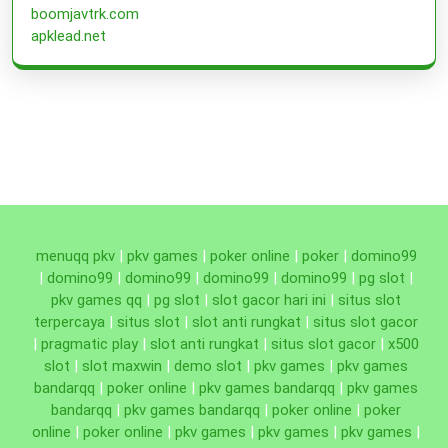
boomjavtrk.com
apklead.net
menuqq pkv
|
pkv games
|
poker online
|
poker
|
domino99
|
domino99
|
domino99
|
domino99
|
domino99
|
pg slot
|
pkv games qq
|
pg slot
|
slot gacor hari ini
|
situs slot
terpercaya
|
situs slot
|
slot anti rungkat
|
situs slot gacor
|
pragmatic play
|
slot anti rungkat
|
situs slot gacor
|
x500
slot
|
slot maxwin
|
demo slot
|
pkv games
|
pkv games
bandarqq
|
poker online
|
pkv games bandarqq
|
pkv games
bandarqq
|
pkv games bandarqq
|
poker online
|
poker
online
|
poker online
|
pkv games
|
pkv games
|
pkv games
|