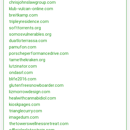
chrisjohnslawgroup.com
klub-vulcan-online.com
breitkamp.com
tripleyresidence.com
softtorrents.org
somosvulnerables.org
duatloterrassa.com
pamufon.com
porscheperformancedrive.com
tamethekraken.org
lutzinator.com
ondasrl.com
blife2016.com
glutenfreesnowboarder.com
lizmorrowdesign.com
healwithcannabidiol.com
kioskpages.com
trianglecurry.com
imagedum.com
thetowerswellnessretreat.com
officialgelatostrain.com