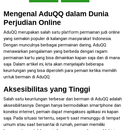
Mengenal AduQQ dalam Dunia
Perjudian Online
AduQQ merupakan salah satu platform permainan judi online
yang semakin populer di kalangan masyarakat Indonesia.
Dengan munculnya berbagai permainan daring, AduQQ
menawarkan pengalaman yang berbeda dengan ragam
permainan kartu yang bisa dimainkan kapan saja dan di mana
saja. Dalam artikel ini, kita akan menjelajahi beberapa
keuntungan yang bisa diperoleh para pemain ketika memilih
untuk bermain di AduQQ.
Aksesibilitas yang Tinggi
Salah satu keuntungan terbesar dari bermain di AduQQ adalah
aksesibilitasnya. Dengan hanya bermodalkan smartphone dan
koneksi internet, pemain dapat mengakses aplikasi ini kapan
saja. Pada situasi tertentu, seperti saat menunggu di tempat
umum atau saat bersantai di rumah, pemain memiliki