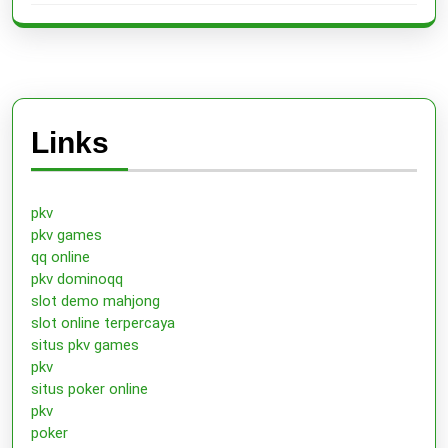
Links
pkv
pkv games
qq online
pkv dominoqq
slot demo mahjong
slot online terpercaya
situs pkv games
pkv
situs poker online
pkv
poker