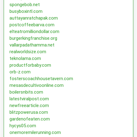
spongebob.net
busyboxintl.com
auttayanratchapak.com
postcoffeebarva.com
elteatromilliondollar.com
burgerkingfranchise.org
vallarpadathamma.net
realworldsize.com
teknolama.com
productforbaby.com
orb-z.com
fosterscoachhousetavern.com
mesasdecultivoonline.com
boilersnbits.com
latestviralpost.com
newfreearticle.com
blitzpowerusa.com
gardenofeaten.com
hycys05.com
onemoremilerunning.com