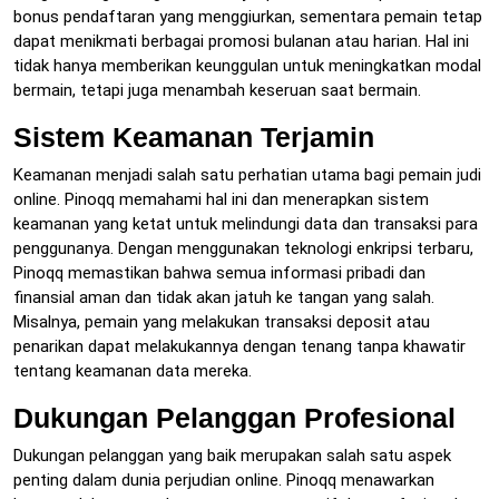
bonus pendaftaran yang menggiurkan, sementara pemain tetap
dapat menikmati berbagai promosi bulanan atau harian. Hal ini
tidak hanya memberikan keunggulan untuk meningkatkan modal
bermain, tetapi juga menambah keseruan saat bermain.
Sistem Keamanan Terjamin
Keamanan menjadi salah satu perhatian utama bagi pemain judi
online. Pinoqq memahami hal ini dan menerapkan sistem
keamanan yang ketat untuk melindungi data dan transaksi para
penggunanya. Dengan menggunakan teknologi enkripsi terbaru,
Pinoqq memastikan bahwa semua informasi pribadi dan
finansial aman dan tidak akan jatuh ke tangan yang salah.
Misalnya, pemain yang melakukan transaksi deposit atau
penarikan dapat melakukannya dengan tenang tanpa khawatir
tentang keamanan data mereka.
Dukungan Pelanggan Profesional
Dukungan pelanggan yang baik merupakan salah satu aspek
penting dalam dunia perjudian online. Pinoqq menawarkan