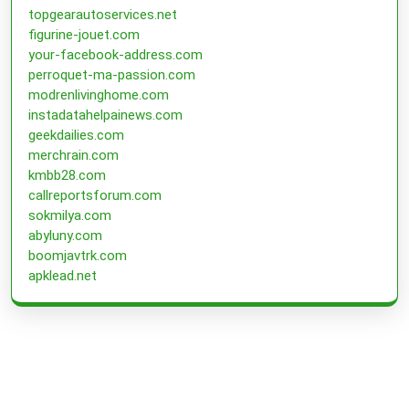
topgearautoservices.net
figurine-jouet.com
your-facebook-address.com
perroquet-ma-passion.com
modrenlivinghome.com
instadatahelpainews.com
geekdailies.com
merchrain.com
kmbb28.com
callreportsforum.com
sokmilya.com
abyluny.com
boomjavtrk.com
apklead.net