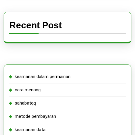
Recent Post
keamanan dalam permainan
cara menang
sahabatqq
metode pembayaran
keamanan data