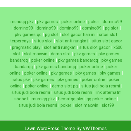
menuqq pkv
|
pkv games
|
poker online
|
poker
|
domino99
|
domino99
|
domino99
|
domino99
|
domino99
|
pg slot
|
pkv games qq
|
pg slot
|
slot gacor hari ini
|
situs slot
terpercaya
|
situs slot
|
slot anti rungkat
|
situs slot gacor
|
pragmatic play
|
slot anti rungkat
|
situs slot gacor
|
x500
slot
|
slot maxwin
|
demo slot
|
pkv games
|
pkv games
bandarqq
|
poker online
|
pkv games bandarqq
|
pkv games
bandarqq
|
pkv games bandarqq
|
poker online
|
poker
online
|
poker online
|
pkv games
|
pkv games
|
pkv games
|
situs pkv
|
pkv games
|
pkv games
|
poker online
|
poker
online
|
poker online
|
demo slot pg
|
situs judi bola resmi
|
situs judi bola resmi
|
situs judi bola resmi
|
link alternatif
sbobet
|
murniqq pkv
|
hematqq pkv
|
qq poker online
|
situs judi bola resmi
|
poker
|
slot maxwin
|
slot99
Sc
Lawn WordPress Theme By VWThemes
U