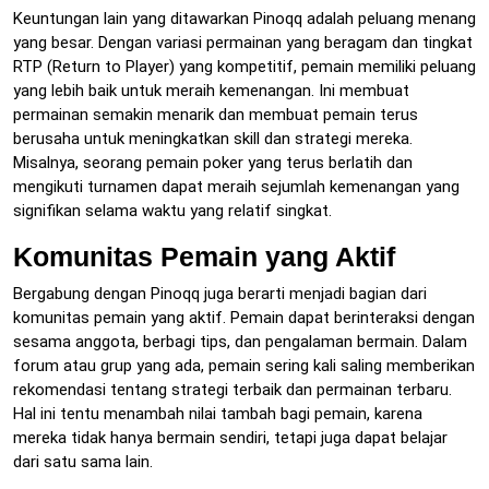
Keuntungan lain yang ditawarkan Pinoqq adalah peluang menang
yang besar. Dengan variasi permainan yang beragam dan tingkat
RTP (Return to Player) yang kompetitif, pemain memiliki peluang
yang lebih baik untuk meraih kemenangan. Ini membuat
permainan semakin menarik dan membuat pemain terus
berusaha untuk meningkatkan skill dan strategi mereka.
Misalnya, seorang pemain poker yang terus berlatih dan
mengikuti turnamen dapat meraih sejumlah kemenangan yang
signifikan selama waktu yang relatif singkat.
Komunitas Pemain yang Aktif
Bergabung dengan Pinoqq juga berarti menjadi bagian dari
komunitas pemain yang aktif. Pemain dapat berinteraksi dengan
sesama anggota, berbagi tips, dan pengalaman bermain. Dalam
forum atau grup yang ada, pemain sering kali saling memberikan
rekomendasi tentang strategi terbaik dan permainan terbaru.
Hal ini tentu menambah nilai tambah bagi pemain, karena
mereka tidak hanya bermain sendiri, tetapi juga dapat belajar
dari satu sama lain.