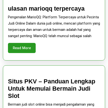
ulasan
ulasan marioqq terpercaya
marioqq
Pengenalan MarioQQ: Platform Terpercaya untuk Pecinta
terperc
Judi Online Dalam dunia judi online, mencari platform yang
terpercaya dan aman untuk bermain adalah hal yang
sangat penting. MarioQQ telah muncul sebagai salah
Read
Read More
More
Situs PKV – Panduan Lengkap
Untuk Memulai Bermain Judi
Situs
Slot
PKV
Bermain judi slot online bisa menjadi pengalaman yang