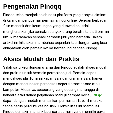
Pengenalan Pinoqq
Pinoqq telah menjadi salah satu platform yang banyak diminati
di kalangan penggemar permainan judi online. Dengan berbagai
fitur menarik dan keuntungan yang ditawarkan, tidak
mengherankan jika semakin banyak orang beralih ke platform ini
untuk merasakan sensasi bermain judi yang berbeda. Dalam
artikel ini, kita akan membahas sejumlah keuntungan yang bisa
didapatkan oleh pemain ketika bergabung dengan Pinoqq.
Akses Mudah dan Praktis
Salah satu keuntungan utama dari Pinoqq adalah akses mudah
dan praktis untuk bermain permainan judi. Pemain dapat
mengakses platform ini kapan saja dan di mana saja, hanya
dengan menggunakan perangkat seperti smartphone atau
komputer. Misalnya, seseorang yang sedang menunggu di
bandara atau dalam perjalanan menuju tempat kerja
judi qq
dapat dengan mudah memainkan permainan favorit mereka
tanpa harus pergi ke kasino fisik. Fleksibilitas ini membuat
Pinoqq semakin menarik bagi para pemain yang memiliki gaya