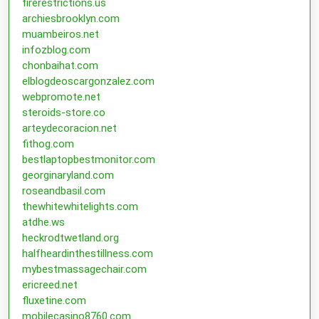
firerestrictions.us
archiesbrooklyn.com
muambeiros.net
infozblog.com
chonbaihat.com
elblogdeoscargonzalez.com
webpromote.net
steroids-store.co
arteydecoracion.net
fithog.com
bestlaptopbestmonitor.com
georginaryland.com
roseandbasil.com
thewhitewhitelights.com
atdhe.ws
heckrodtwetland.org
halfheardinthestillness.com
mybestmassagechair.com
ericreed.net
fluxetine.com
mobilecasino8760.com