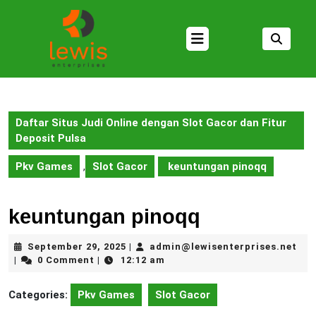
Skip
to
Open
content
Button
Skip
to
content
Daftar Situs Judi Online dengan Slot Gacor dan Fitur
Deposit Pulsa
Pkv Games
,
Slot Gacor
keuntungan pinoqq
keuntungan pinoqq
September
adm
September 29, 2025
admin@lewisenterprises.net
|
29,
0 Comment
12:12 am
|
|
2025
Categories:
Pkv Games
Slot Gacor