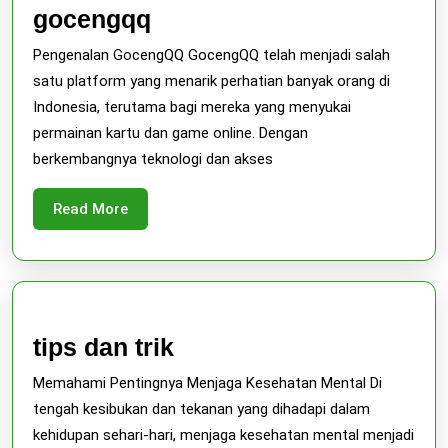
gocengqq
gocengqq
Pengenalan GocengQQ GocengQQ telah menjadi salah
satu platform yang menarik perhatian banyak orang di
Indonesia, terutama bagi mereka yang menyukai
permainan kartu dan game online. Dengan
berkembangnya teknologi dan akses
Read
Read More
More
tips
tips dan trik
dan
Memahami Pentingnya Menjaga Kesehatan Mental Di
trik
tengah kesibukan dan tekanan yang dihadapi dalam
kehidupan sehari-hari, menjaga kesehatan mental menjadi