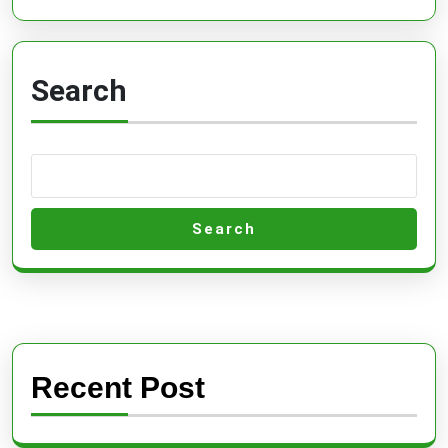
Search
Search
Recent Post