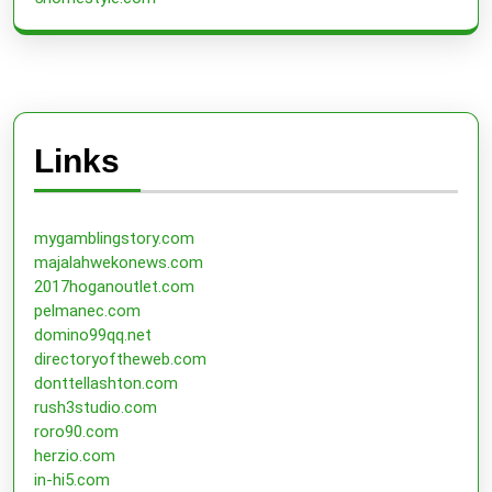
Links
mygamblingstory.com
majalahwekonews.com
2017hoganoutlet.com
pelmanec.com
domino99qq.net
directoryoftheweb.com
donttellashton.com
rush3studio.com
roro90.com
herzio.com
in-hi5.com