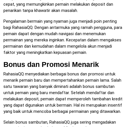
cepat, yang memungkinkan pemain melakukan deposit dan
penarikan tanpa khawatir akan masalah.
Pengalaman bermain yang nyaman juga menjadi poin penting
bagi RahasiaQQ. Dengan antarmuka yang ramah pengguna, para
pemain dapat dengan mudah navigasi dan menemukan
permainan yang mereka inginkan. Kecepatan dalam mengakses
permainan dan kemudahan dalam mengelola akun menjadi
faktor yang meningkatkan kepuasan pemain.
Bonus dan Promosi Menarik
RahasiaQQ menyediakan berbagai bonus dan promosi untuk
menarik pemain baru dan mempertahankan pemain lama. Salah
satu tawaran yang banyak diminati adalah bonus sambutan
untuk pemain yang baru mendaftar. Setelah mendaftar dan
melakukan deposit, pemain dapat memperoleh tambahan kredit
yang dapat digunakan untuk bermain. Hal ini merupakan insentif
yang baik untuk mencoba berbagai permainan yang ditawarkan.
Selain bonus sambutan, RahasiaQQ juga sering mengadakan