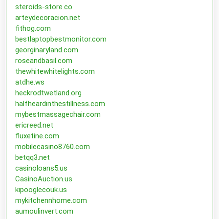
steroids-store.co
arteydecoracion.net
fithog.com
bestlaptopbestmonitor.com
georginaryland.com
roseandbasil.com
thewhitewhitelights.com
atdhe.ws
heckrodtwetland.org
halfheardinthestillness.com
mybestmassagechair.com
ericreed.net
fluxetine.com
mobilecasino8760.com
betqq3.net
casinoloans5.us
CasinoAuction.us
kipooglecouk.us
mykitchennhome.com
aumoulinvert.com