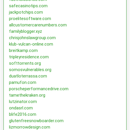
safecasinotips.com
jackpotchips.com
proelitesoftware.com
allcustomercarenumbers.com
familyblogger.xyz
chrisjohnslawgroup.com
klub-vulcan-online.com
breitkamp.com
tripleyresidence.com
softtorrents.org
somosvulnerables.org
duatloterrassa.com
pamufon.com
porscheperformancedrive.com
tamethekraken.org
lutzinator.com
ondasrl.com
blife2016.com
glutenfreesnowboarder.com
lizmorrowdesign.com