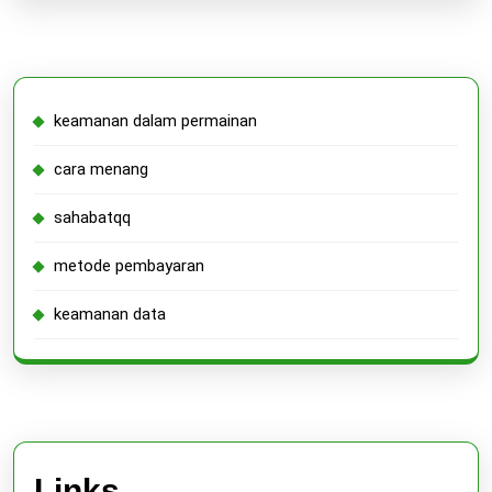
keamanan dalam permainan
cara menang
sahabatqq
metode pembayaran
keamanan data
Links