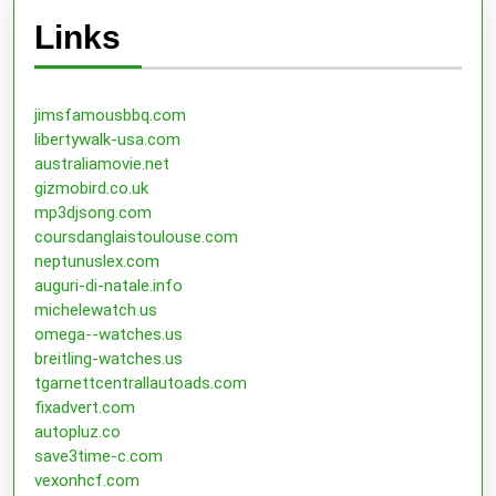
Links
jimsfamousbbq.com
libertywalk-usa.com
australiamovie.net
gizmobird.co.uk
mp3djsong.com
coursdanglaistoulouse.com
neptunuslex.com
auguri-di-natale.info
michelewatch.us
omega--watches.us
breitling-watches.us
tgarnettcentrallautoads.com
fixadvert.com
autopluz.co
save3time-c.com
vexonhcf.com