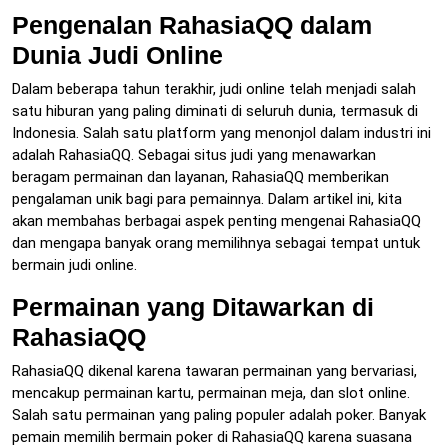
Pengenalan RahasiaQQ dalam
Dunia Judi Online
Dalam beberapa tahun terakhir, judi online telah menjadi salah
satu hiburan yang paling diminati di seluruh dunia, termasuk di
Indonesia. Salah satu platform yang menonjol dalam industri ini
adalah RahasiaQQ. Sebagai situs judi yang menawarkan
beragam permainan dan layanan, RahasiaQQ memberikan
pengalaman unik bagi para pemainnya. Dalam artikel ini, kita
akan membahas berbagai aspek penting mengenai RahasiaQQ
dan mengapa banyak orang memilihnya sebagai tempat untuk
bermain judi online.
Permainan yang Ditawarkan di
RahasiaQQ
RahasiaQQ dikenal karena tawaran permainan yang bervariasi,
mencakup permainan kartu, permainan meja, dan slot online.
Salah satu permainan yang paling populer adalah poker. Banyak
pemain memilih bermain poker di RahasiaQQ karena suasana