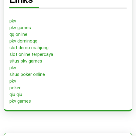
pkv
pkv games
qq online
pkv dominoqq
slot demo mahjong
slot online terpercaya
situs pkv games
pkv
situs poker online
pkv
poker
qiu qiu
pkv games