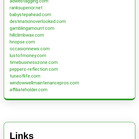
adwebtagging.com
ranksuperior.net
babystepahead.com
destinationoverlooked.com
gamblingamount.com
hillclimbwax.com
hnopse.com
occasionnews.com
lustofmoney.com
timebusinesszone.com
peppers-reflection.com
tuneoflife.com
windowwellmaintenancepros.com
affiliateholder.com
Links