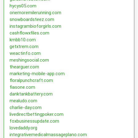
hycys05.com
onemoremilerunning.com
snowboardsteez.com
instagrambioforgirls.com
cashflowxfiles.com
kmbb10.com
getxtrem.com
weactinfo.com
meshingsocial.com
thearguer.com
marketing-mobile-app.com
floralpunchcraft.com
fiasone.com
danktankbattery.com
mealudo.com
charlie-day.com
livedirectbettingpoker.com
foxbusinessupdate.com
lovedaddy.org
integrativemedicalmassageplano.com