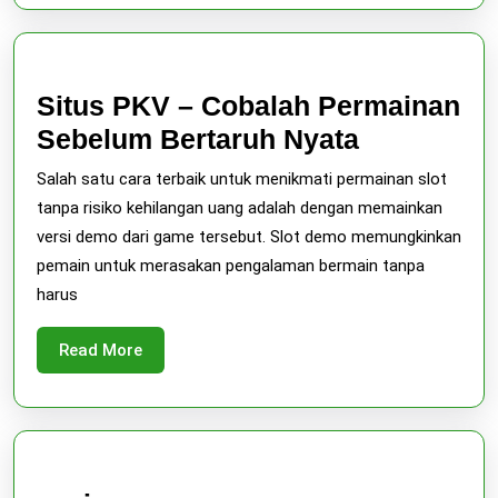
Situs PKV – Cobalah Permainan
Situs
Sebelum Bertaruh Nyata
PKV
Salah satu cara terbaik untuk menikmati permainan slot
–
tanpa risiko kehilangan uang adalah dengan memainkan
Cobalah
versi demo dari game tersebut. Slot demo memungkinkan
pemain untuk merasakan pengalaman bermain tanpa
Permaina
harus
Sebelum
Bertaruh
Read
Read More
Nyata
More