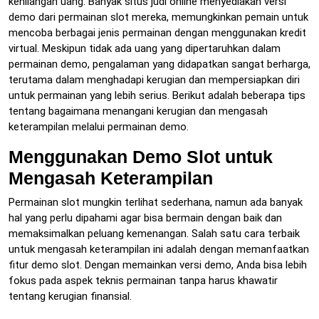
kehilangan uang. Banyak situs judi online menyediakan versi
demo dari permainan slot mereka, memungkinkan pemain untuk
mencoba berbagai jenis permainan dengan menggunakan kredit
virtual. Meskipun tidak ada uang yang dipertaruhkan dalam
permainan demo, pengalaman yang didapatkan sangat berharga,
terutama dalam menghadapi kerugian dan mempersiapkan diri
untuk permainan yang lebih serius. Berikut adalah beberapa tips
tentang bagaimana menangani kerugian dan mengasah
keterampilan melalui permainan demo.
Menggunakan Demo Slot untuk
Mengasah Keterampilan
Permainan slot mungkin terlihat sederhana, namun ada banyak
hal yang perlu dipahami agar bisa bermain dengan baik dan
memaksimalkan peluang kemenangan. Salah satu cara terbaik
untuk mengasah keterampilan ini adalah dengan memanfaatkan
fitur demo slot. Dengan memainkan versi demo, Anda bisa lebih
fokus pada aspek teknis permainan tanpa harus khawatir
tentang kerugian finansial.