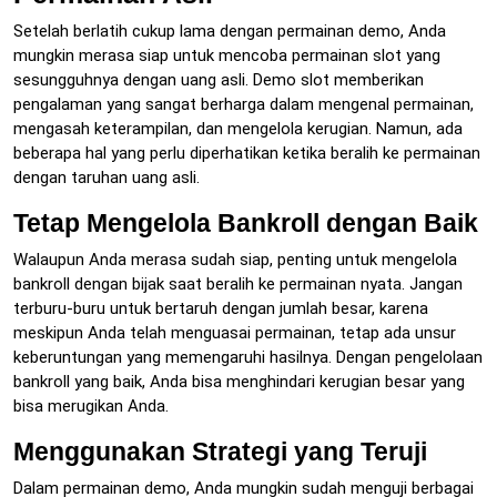
Setelah berlatih cukup lama dengan permainan demo, Anda
mungkin merasa siap untuk mencoba permainan slot yang
sesungguhnya dengan uang asli. Demo slot memberikan
pengalaman yang sangat berharga dalam mengenal permainan,
mengasah keterampilan, dan mengelola kerugian. Namun, ada
beberapa hal yang perlu diperhatikan ketika beralih ke permainan
dengan taruhan uang asli.
Tetap Mengelola Bankroll dengan Baik
Walaupun Anda merasa sudah siap, penting untuk mengelola
bankroll dengan bijak saat beralih ke permainan nyata. Jangan
terburu-buru untuk bertaruh dengan jumlah besar, karena
meskipun Anda telah menguasai permainan, tetap ada unsur
keberuntungan yang memengaruhi hasilnya. Dengan pengelolaan
bankroll yang baik, Anda bisa menghindari kerugian besar yang
bisa merugikan Anda.
Menggunakan Strategi yang Teruji
Dalam permainan demo, Anda mungkin sudah menguji berbagai