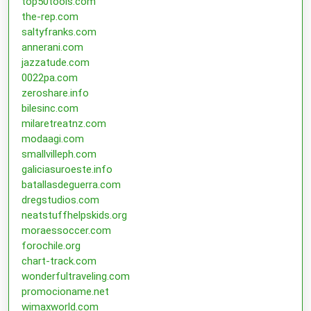
top50tools.com
the-rep.com
saltyfranks.com
annerani.com
jazzatude.com
0022pa.com
zeroshare.info
bilesinc.com
milaretreatnz.com
modaagi.com
smallvilleph.com
galiciasuroeste.info
batallasdeguerra.com
dregstudios.com
neatstuffhelpskids.org
moraessoccer.com
forochile.org
chart-track.com
wonderfultraveling.com
promocioname.net
wimaxworld.com