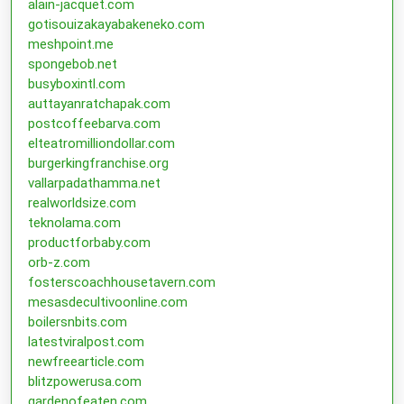
alain-jacquet.com
gotisouizakayabakeneko.com
meshpoint.me
spongebob.net
busyboxintl.com
auttayanratchapak.com
postcoffeebarva.com
elteatromilliondollar.com
burgerkingfranchise.org
vallarpadathamma.net
realworldsize.com
teknolama.com
productforbaby.com
orb-z.com
fosterscoachhousetavern.com
mesasdecultivoonline.com
boilersnbits.com
latestviralpost.com
newfreearticle.com
blitzpowerusa.com
gardenofeaten.com