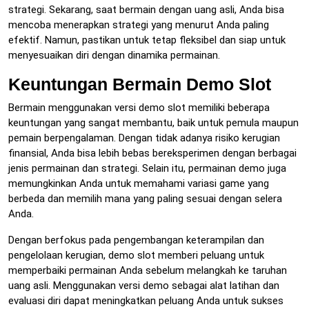
strategi. Sekarang, saat bermain dengan uang asli, Anda bisa
mencoba menerapkan strategi yang menurut Anda paling
efektif. Namun, pastikan untuk tetap fleksibel dan siap untuk
menyesuaikan diri dengan dinamika permainan.
Keuntungan Bermain Demo Slot
Bermain menggunakan versi demo slot memiliki beberapa
keuntungan yang sangat membantu, baik untuk pemula maupun
pemain berpengalaman. Dengan tidak adanya risiko kerugian
finansial, Anda bisa lebih bebas bereksperimen dengan berbagai
jenis permainan dan strategi. Selain itu, permainan demo juga
memungkinkan Anda untuk memahami variasi game yang
berbeda dan memilih mana yang paling sesuai dengan selera
Anda.
Dengan berfokus pada pengembangan keterampilan dan
pengelolaan kerugian, demo slot memberi peluang untuk
memperbaiki permainan Anda sebelum melangkah ke taruhan
uang asli. Menggunakan versi demo sebagai alat latihan dan
evaluasi diri dapat meningkatkan peluang Anda untuk sukses