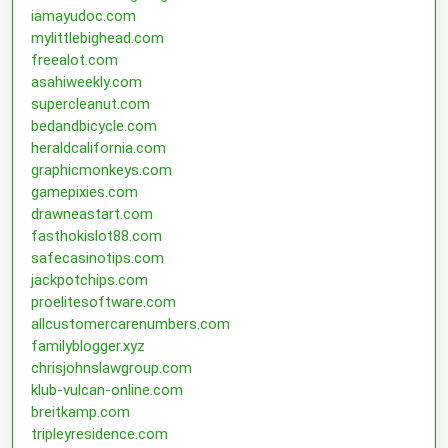
iamayudoc.com
mylittlebighead.com
freealot.com
asahiweekly.com
supercleanut.com
bedandbicycle.com
heraldcalifornia.com
graphicmonkeys.com
gamepixies.com
drawneastart.com
fasthokislot88.com
safecasinotips.com
jackpotchips.com
proelitesoftware.com
allcustomercarenumbers.com
familyblogger.xyz
chrisjohnslawgroup.com
klub-vulcan-online.com
breitkamp.com
tripleyresidence.com