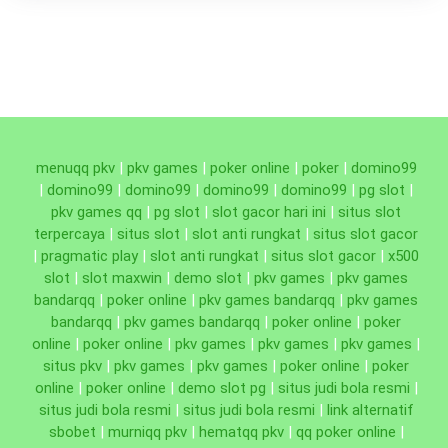
menuqq pkv
|
pkv games
|
poker online
|
poker
|
domino99
|
domino99
|
domino99
|
domino99
|
domino99
|
pg slot
|
pkv games qq
|
pg slot
|
slot gacor hari ini
|
situs slot
terpercaya
|
situs slot
|
slot anti rungkat
|
situs slot gacor
|
pragmatic play
|
slot anti rungkat
|
situs slot gacor
|
x500
slot
|
slot maxwin
|
demo slot
|
pkv games
|
pkv games
bandarqq
|
poker online
|
pkv games bandarqq
|
pkv games
bandarqq
|
pkv games bandarqq
|
poker online
|
poker
online
|
poker online
|
pkv games
|
pkv games
|
pkv games
|
situs pkv
|
pkv games
|
pkv games
|
poker online
|
poker
online
|
poker online
|
demo slot pg
|
situs judi bola resmi
|
situs judi bola resmi
|
situs judi bola resmi
|
link alternatif
sbobet
|
murniqq pkv
|
hematqq pkv
|
qq poker online
|