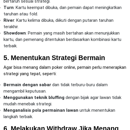
bertaruh sesuai strategi.
Turn
: Kartu keempat dibuka, dan pemain dapat meningkatkan
taruhan atau fold.
River
: Kartu kelima dibuka, diikuti dengan putaran taruhan
terakhir.
Showdown
: Pemain yang masih bertahan akan menunjukkan
kartu, dan pemenang ditentukan berdasarkan kombinasi kartu
terbaik.
5. Menentukan Strategi Bermain
Agar bisa menang dalam poker online, pemain perlu menerapkan
strategi yang tepat, seperti:
Bermain dengan sabar
dan tidak terburu-buru dalam
mengambil keputusan.
Menggunakan teknik bluffing
dengan bijak agar lawan tidak
mudah menebak strategi.
Menganalisis pola permainan lawan
untuk menentukan
langkah terbaik.
6. Melakukan Withdraw Jika Menang