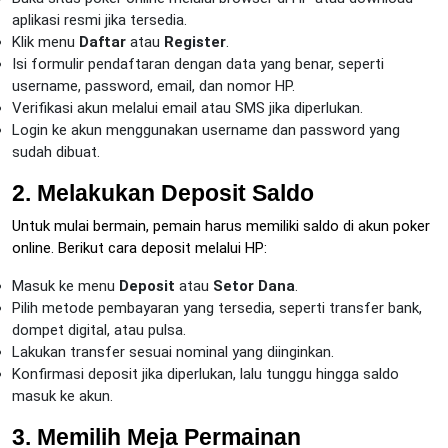
aplikasi resmi jika tersedia.
Klik menu
Daftar
atau
Register
.
Isi formulir pendaftaran dengan data yang benar, seperti
username, password, email, dan nomor HP.
Verifikasi akun melalui email atau SMS jika diperlukan.
Login ke akun menggunakan username dan password yang
sudah dibuat.
2. Melakukan Deposit Saldo
Untuk mulai bermain, pemain harus memiliki saldo di akun poker
online. Berikut cara deposit melalui HP:
Masuk ke menu
Deposit
atau
Setor Dana
.
Pilih metode pembayaran yang tersedia, seperti transfer bank,
dompet digital, atau pulsa.
Lakukan transfer sesuai nominal yang diinginkan.
Konfirmasi deposit jika diperlukan, lalu tunggu hingga saldo
masuk ke akun.
3. Memilih Meja Permainan