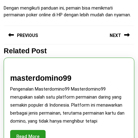
Dengan mengikuti panduan ini, pemain bisa menikmati
permainan poker online di HP dengan lebih mudah dan nyaman.
Post
PREVIOUS
NEXT
navigation
Related Post
Previous
Next
post:
post:
masterdomino99
masterdomino99
Pengenalan Masterdomino99 Masterdomino99
merupakan salah satu platform permainan daring yang
semakin populer di Indonesia. Platform ini menawarkan
berbagai jenis permainan, terutama permainan kartu dan
domino, yang tidak hanya menghibur tetapi
Read
Read More