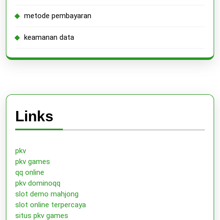
metode pembayaran
keamanan data
Links
pkv
pkv games
qq online
pkv dominoqq
slot demo mahjong
slot online terpercaya
situs pkv games