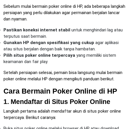
Sebelum mulai bermain poker online di HP, ada beberapa langkah
persiapan yang perlu dilakukan agar permainan berjalan lancar
dan nyaman.
Pastikan koneksi internet stabil
untuk menghindari lag atau
terputus saat bermain.
Gunakan HP dengan spesifikasi yang cukup
agar aplikasi
atau situs berjalan dengan baik tanpa hambatan.
Pilih situs poker online terpercaya
yang memiliki sistem
keamanan dan fair play.
Setelah persiapan selesai, pemain bisa langsung mulai bermain
poker online melalui HP dengan mengikuti panduan berikut.
Cara Bermain Poker Online di HP
1. Mendaftar di Situs Poker Online
Langkah pertama adalah mendaftar akun di situs poker online
terpercaya. Berikut caranya:
Buka situs poker online melalui browser di HP atau download