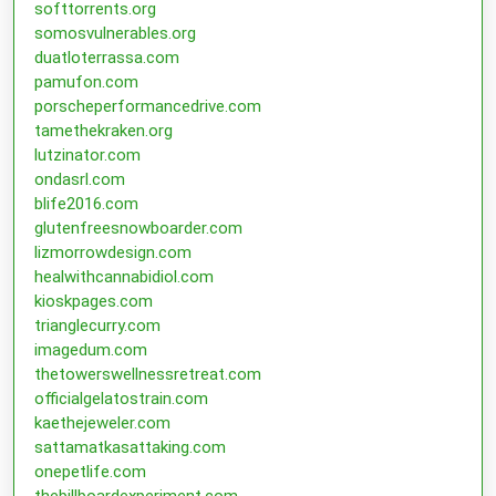
softtorrents.org
somosvulnerables.org
duatloterrassa.com
pamufon.com
porscheperformancedrive.com
tamethekraken.org
lutzinator.com
ondasrl.com
blife2016.com
glutenfreesnowboarder.com
lizmorrowdesign.com
healwithcannabidiol.com
kioskpages.com
trianglecurry.com
imagedum.com
thetowerswellnessretreat.com
officialgelatostrain.com
kaethejeweler.com
sattamatkasattaking.com
onepetlife.com