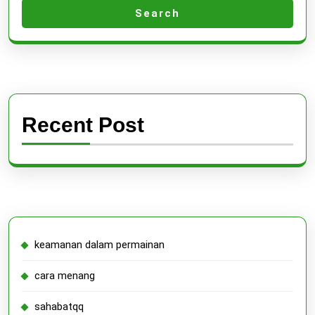
Search
Recent Post
keamanan dalam permainan
cara menang
sahabatqq