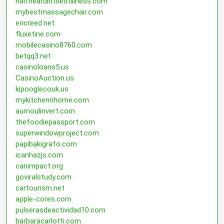
halfheardinthestillness.com
mybestmassagechair.com
ericreed.net
fluxetine.com
mobilecasino8760.com
betqq3.net
casinoloans5.us
CasinoAuction.us
kipooglecouk.us
mykitchennhome.com
aumoulinvert.com
thefoodiepassport.com
superwindowproject.com
papibakigrafo.com
icanhazjs.com
canimpact.org
goviralstudy.com
cartourism.net
apple-cores.com
pulserasdeactividad10.com
barbaracarlotti.com