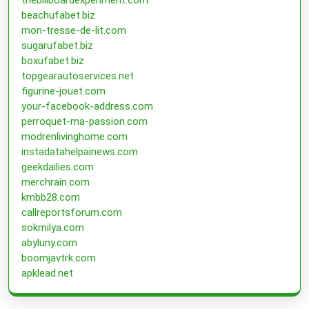
thebillboardexperiment.com
beachufabet.biz
mon-tresse-de-lit.com
sugarufabet.biz
boxufabet.biz
topgearautoservices.net
figurine-jouet.com
your-facebook-address.com
perroquet-ma-passion.com
modrenlivinghome.com
instadatahelpainews.com
geekdailies.com
merchrain.com
kmbb28.com
callreportsforum.com
sokmilya.com
abyluny.com
boomjavtrk.com
apklead.net