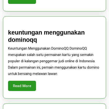
More
keuntungan menggunakan
keuntungan
dominoqq
menggunakan
Keuntungan Menggunakan DominoQQ DominoQQ
dominoqq
merupakan salah satu permainan kartu yang semakin
populer di kalangan penggemar judi online di Indonesia.
Dalam permainan ini, pemain menggunakan kartu domino
untuk bersaing melawan lawan
Read
Read More
More