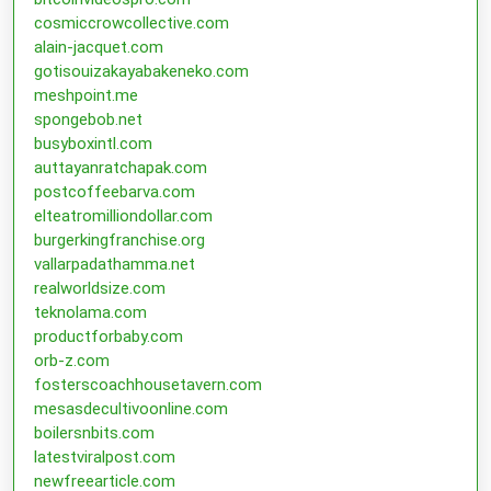
cosmiccrowcollective.com
alain-jacquet.com
gotisouizakayabakeneko.com
meshpoint.me
spongebob.net
busyboxintl.com
auttayanratchapak.com
postcoffeebarva.com
elteatromilliondollar.com
burgerkingfranchise.org
vallarpadathamma.net
realworldsize.com
teknolama.com
productforbaby.com
orb-z.com
fosterscoachhousetavern.com
mesasdecultivoonline.com
boilersnbits.com
latestviralpost.com
newfreearticle.com