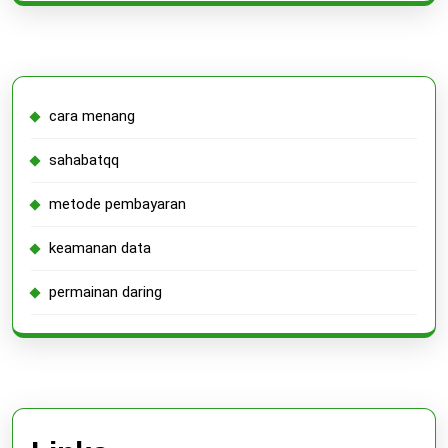
cara menang
sahabatqq
metode pembayaran
keamanan data
permainan daring