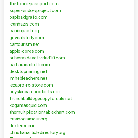
thefoodiepassport.com
superwindowproject.com
papibakigrafo.com
icanhazjs.com
canimpact.org
goviralstudy.com
cartourism.net
apple-cores.com
pulserasdeactividad10.com
barbaracarlotti.com
desktopmining.net
inthebleachers.net
lexapro-rx-store.com
buyskincareproducts.org
frenchbulldogpuppyforsale.net
kogamasquid.com
themultiplicationtablechart.com
casinoglamour.org
dextercoin.io
christianarticledirectory.org