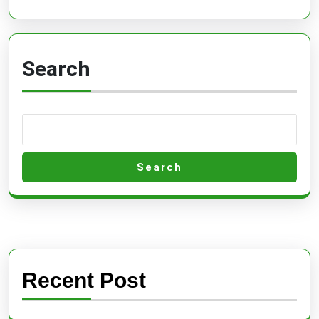
Search
Search
Recent Post