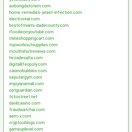
aobongdatotem.com
home-remedies-yeast-infection.com
electroreal.com
bestofmiami-dadecounty.com
ifoodieonyoutube.com
mineshoppingcart.com
topworkoutsupplies.com
mouthshutreviews.com
hirzadesalta.com
digitallifeopoly.com
casinobubbles.com
seputargym.com
impiyanamall.com
optguardian.com
totostreet.net
davilcasino.com
fraudwatchai.com
aem-x.com
cryptooblogs.com
gameuplevel.com