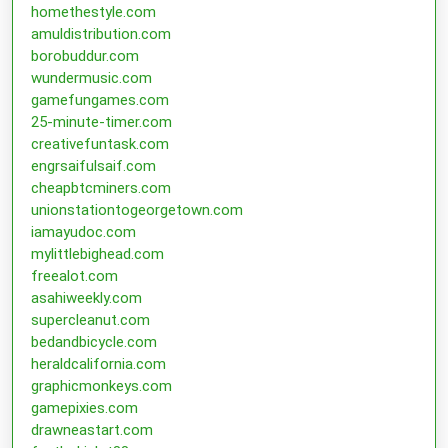
homethestyle.com
amuldistribution.com
borobuddur.com
wundermusic.com
gamefungames.com
25-minute-timer.com
creativefuntask.com
engrsaifulsaif.com
cheapbtcminers.com
unionstationtogeorgetown.com
iamayudoc.com
mylittlebighead.com
freealot.com
asahiweekly.com
supercleanut.com
bedandbicycle.com
heraldcalifornia.com
graphicmonkeys.com
gamepixies.com
drawneastart.com