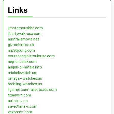
Links
jimsfamousbbq.com
libertywalk-usa.com
australiamovie.net
gizmobird.co.uk
mp3djsong.com
coursdanglaistoulouse.com
neptunuslex.com
auguri-di-natale.info
michelewatch.us
omega--watches.us
breitling-watches.us
tgarnettcentrallautoads.com
fixadvert.com
autopluz.co
save3time-c.com
vexonhcf.com