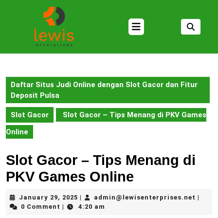
Skip
to
Open
content
Button
Skip
to
content
Daftar Situs Judi Online dengan Slot Gacor dan Fitur
Deposit Pulsa
Slot Gacor
Slot Gacor – Tips Menang di PKV Games
Online
Slot Gacor – Tips Menang di
PKV Games Online
January
admin
January 29, 2025
admin@lewisenterprises.net
|
|
29,
0 Comment
4:20 am
|
2025