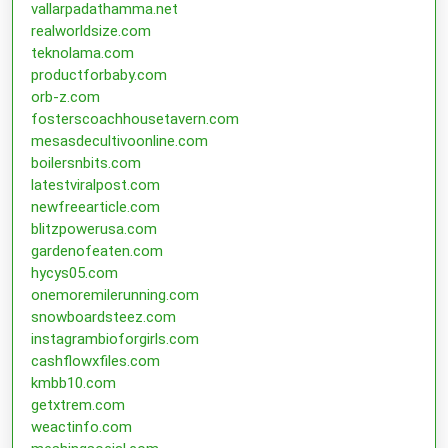
vallarpadathamma.net
realworldsize.com
teknolama.com
productforbaby.com
orb-z.com
fosterscoachhousetavern.com
mesasdecultivoonline.com
boilersnbits.com
latestviralpost.com
newfreearticle.com
blitzpowerusa.com
gardenofeaten.com
hycys05.com
onemoremilerunning.com
snowboardsteez.com
instagrambioforgirls.com
cashflowxfiles.com
kmbb10.com
getxtrem.com
weactinfo.com