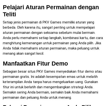
Pelajari Aturan Permainan dengan
Teliti
Setiap jenis permainan di PKV Games memiliki aturan yang
berbeda. Oleh karena itu, sangat penting untuk mempelajari
aturan permainan dengan seksama sebelum mulai bermain.
Anda perlu memahami setiap langkah, kombinasi kartu, dan cara
menghitung kemenangan untuk permainan yang Anda pilih. Jika
Anda tidak memahami aturan permainan, maka peluang untuk
menang akan sangat kecil.
Manfaatkan Fitur Demo
Sebagian besar situs PKV Games menyediakan fitur demo atau
permainan gratis. Ini adalah kesempatan emas untuk melatih
keterampilan Anda tanpa harus mengeluarkan uang. Gunakan
fitur ini untuk berlatih dan mengembangkan strategi Anda.
Semakin sering Anda bermain, semakin baik Anda memahami
permainan dan peluang Anda untuk menang.