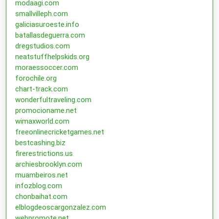
modaagi.com
smallvilleph.com
galiciasuroeste.info
batallasdeguerra.com
dregstudios.com
neatstuffhelpskids.org
moraessoccer.com
forochile.org
chart-track.com
wonderfultraveling.com
promocioname.net
wimaxworld.com
freeonlinecricketgames.net
bestcashing.biz
firerestrictions.us
archiesbrooklyn.com
muambeiros.net
infozblog.com
chonbaihat.com
elblogdeoscargonzalez.com
webpromote.net