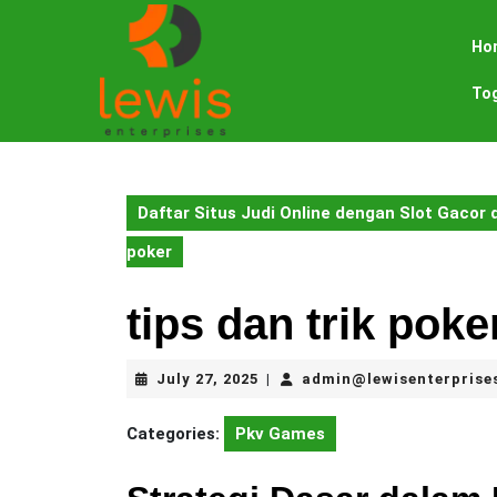
Skip
to
Ho
content
Skip
Tog
to
content
Daftar Situs Judi Online dengan Slot Gacor 
poker
tips dan trik poke
July
July 27, 2025
admin@lewisenterprise
|
27,
2025
Categories:
Pkv Games