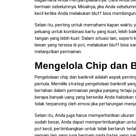
bagaimana Anda menyampaikannya. Cara Anda ber
bermain sebelumnya. Misalnya, jika Anda sebelumn
kecil ketika Anda melakukan bluff bisa membingu
Selain itu, penting untuk memahami kapan waktu ya
peluang untuk kombinasi kartu yang kuat, lebih bai
tangan yang lebih kuat. Dalam situasi lain, seperti
lawan yang tersisa di pot, melakukan bluff bisa s
melanjutkan permainan.
Mengelola Chip dan B
Pengelolaan chip dan bankroll adalah aspek pentin
pemula. Memiliki strategi pengelolaan bankroll 
bertahan dalam permainan jangka panjang tetapi 
berapa banyak uang yang bersedia Anda habiskan
tidak terpancing oleh emosi jika pertarungan menj
Selain itu, Anda juga harus memperhatikan ukuran
sudah besar, Anda dapat mempertimbangkan untuk b
pot kecil, pertimbangkan untuk tidak bertaruh terla
pemain lain yang juga bermain pada batas yang s