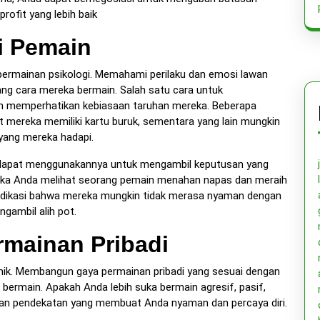
ofit yang lebih baik
i Pemain
 permainan psikologi. Memahami perilaku dan emosi lawan
g cara mereka bermain. Salah satu cara untuk
an memperhatikan kebiasaan taruhan mereka. Beberapa
t mereka memiliki kartu buruk, sementara yang lain mungkin
 yang mereka hadapi.
a dapat menggunakannya untuk mengambil keputusan yang
jika Anda melihat seorang pemain menahan napas dan meraih
i indikasi bahwa mereka mungkin tidak merasa nyaman dengan
gambil alih pot.
mainan Pribadi
unik. Membangun gaya permainan pribadi yang sesuai dengan
ermain. Apakah Anda lebih suka bermain agresif, pasif,
an pendekatan yang membuat Anda nyaman dan percaya diri.