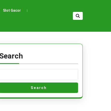
Slot Gacor
Search
Search