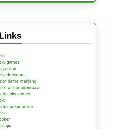
Links
pkv
pkv games
qq online
pkv dominoqq
slot demo mahjong
slot online terpercaya
situs pkv games
pkv
situs poker online
pkv
poker
qiu qiu