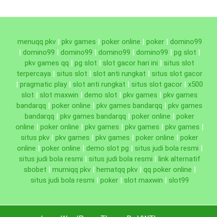
menuqq pkv
|
pkv games
|
poker online
|
poker
|
domino99
|
domino99
|
domino99
|
domino99
|
domino99
|
pg slot
|
pkv games qq
|
pg slot
|
slot gacor hari ini
|
situs slot
terpercaya
|
situs slot
|
slot anti rungkat
|
situs slot gacor
|
pragmatic play
|
slot anti rungkat
|
situs slot gacor
|
x500
slot
|
slot maxwin
|
demo slot
|
pkv games
|
pkv games
bandarqq
|
poker online
|
pkv games bandarqq
|
pkv games
bandarqq
|
pkv games bandarqq
|
poker online
|
poker
online
|
poker online
|
pkv games
|
pkv games
|
pkv games
|
situs pkv
|
pkv games
|
pkv games
|
poker online
|
poker
online
|
poker online
|
demo slot pg
|
situs judi bola resmi
|
situs judi bola resmi
|
situs judi bola resmi
|
link alternatif
sbobet
|
murniqq pkv
|
hematqq pkv
|
qq poker online
|
situs judi bola resmi
|
poker
|
slot maxwin
|
slot99
Sc