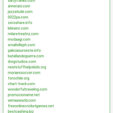
saltyfranks.com
annerani.com
jazzatude.com
0022pa.com
zeroshare.info
bilesinc.com
milaretreatnz.com
modaagi.com
smallvilleph.com
galiciasuroeste.info
batallasdeguerra.com
dregstudios.com
neatstuffhelpskids.org
moraessoccer.com
forochile.org
chart-track.com
wonderfultraveling.com
promocioname.net
wimaxworld.com
freeonlinecricketgames.net
bestcashing.biz