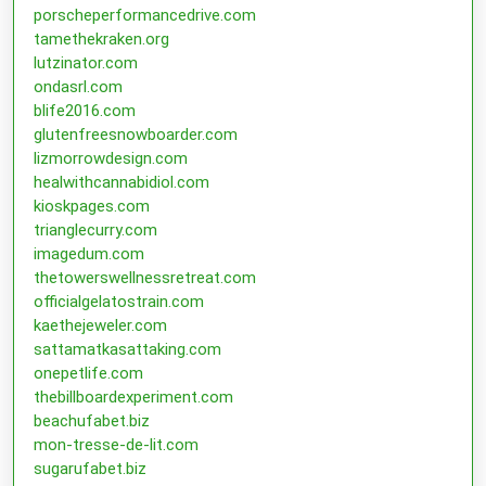
porscheperformancedrive.com
tamethekraken.org
lutzinator.com
ondasrl.com
blife2016.com
glutenfreesnowboarder.com
lizmorrowdesign.com
healwithcannabidiol.com
kioskpages.com
trianglecurry.com
imagedum.com
thetowerswellnessretreat.com
officialgelatostrain.com
kaethejeweler.com
sattamatkasattaking.com
onepetlife.com
thebillboardexperiment.com
beachufabet.biz
mon-tresse-de-lit.com
sugarufabet.biz