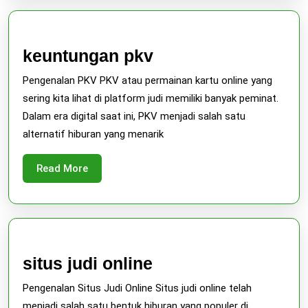
RTP
Tertinggi
keuntungan
keuntungan pkv
pkv
Pengenalan PKV PKV atau permainan kartu online yang
sering kita lihat di platform judi memiliki banyak peminat.
Dalam era digital saat ini, PKV menjadi salah satu
alternatif hiburan yang menarik
Read
Read More
More
situs
situs judi online
judi
Pengenalan Situs Judi Online Situs judi online telah
online
menjadi salah satu bentuk hiburan yang populer di