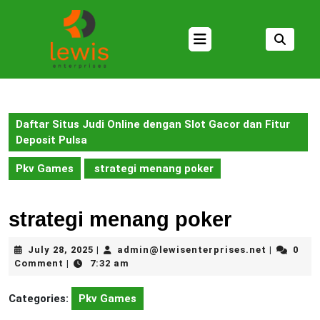
Skip
to
Open
content
Button
Skip
to
content
Daftar Situs Judi Online dengan Slot Gacor dan Fitur
Deposit Pulsa
Pkv Games
strategi menang poker
strategi menang poker
July
admin@lew
July 28, 2025
admin@lewisenterprises.net
0
|
|
28,
Comment
7:32 am
|
2025
Categories:
Pkv Games