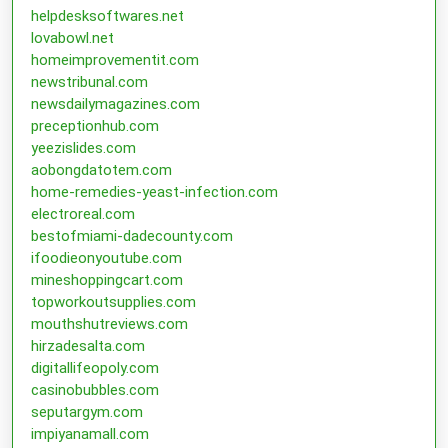
helpdesksoftwares.net
lovabowl.net
homeimprovementit.com
newstribunal.com
newsdailymagazines.com
preceptionhub.com
yeezislides.com
aobongdatotem.com
home-remedies-yeast-infection.com
electroreal.com
bestofmiami-dadecounty.com
ifoodieonyoutube.com
mineshoppingcart.com
topworkoutsupplies.com
mouthshutreviews.com
hirzadesalta.com
digitallifeopoly.com
casinobubbles.com
seputargym.com
impiyanamall.com