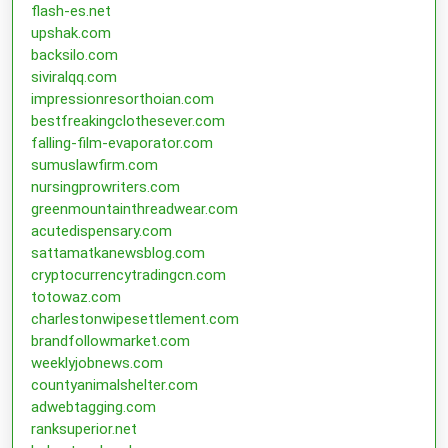
flash-es.net
upshak.com
backsilo.com
siviralqq.com
impressionresorthoian.com
bestfreakingclothesever.com
falling-film-evaporator.com
sumuslawfirm.com
nursingprowriters.com
greenmountainthreadwear.com
acutedispensary.com
sattamatkanewsblog.com
cryptocurrencytradingcn.com
totowaz.com
charlestonwipesettlement.com
brandfollowmarket.com
weeklyjobnews.com
countyanimalshelter.com
adwebtagging.com
ranksuperior.net