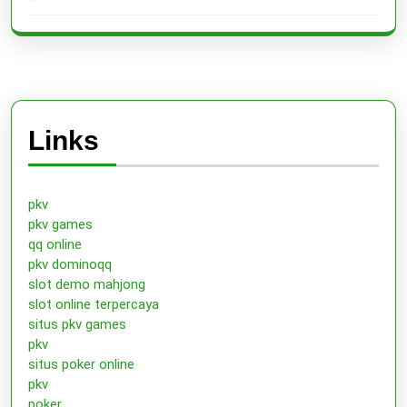
Links
pkv
pkv games
qq online
pkv dominoqq
slot demo mahjong
slot online terpercaya
situs pkv games
pkv
situs poker online
pkv
poker