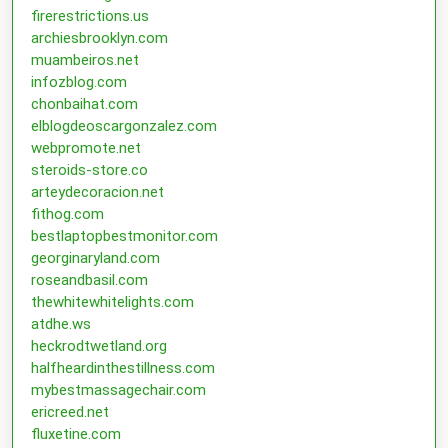
firerestrictions.us
archiesbrooklyn.com
muambeiros.net
infozblog.com
chonbaihat.com
elblogdeoscargonzalez.com
webpromote.net
steroids-store.co
arteydecoracion.net
fithog.com
bestlaptopbestmonitor.com
georginaryland.com
roseandbasil.com
thewhitewhitelights.com
atdhe.ws
heckrodtwetland.org
halfheardinthestillness.com
mybestmassagechair.com
ericreed.net
fluxetine.com