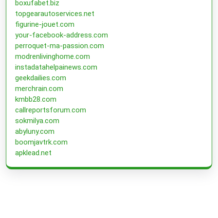
boxufabet.biz
topgearautoservices.net
figurine-jouet.com
your-facebook-address.com
perroquet-ma-passion.com
modrenlivinghome.com
instadatahelpainews.com
geekdailies.com
merchrain.com
kmbb28.com
callreportsforum.com
sokmilya.com
abyluny.com
boomjavtrk.com
apklead.net