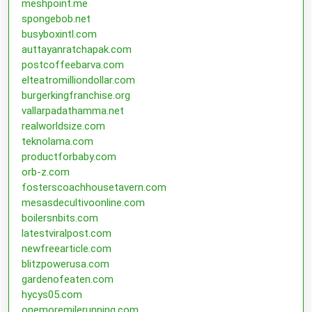
meshpoint.me
spongebob.net
busyboxintl.com
auttayanratchapak.com
postcoffeebarva.com
elteatromilliondollar.com
burgerkingfranchise.org
vallarpadathamma.net
realworldsize.com
teknolama.com
productforbaby.com
orb-z.com
fosterscoachhousetavern.com
mesasdecultivoonline.com
boilersnbits.com
latestviralpost.com
newfreearticle.com
blitzpowerusa.com
gardenofeaten.com
hycys05.com
onemoremilerunning.com