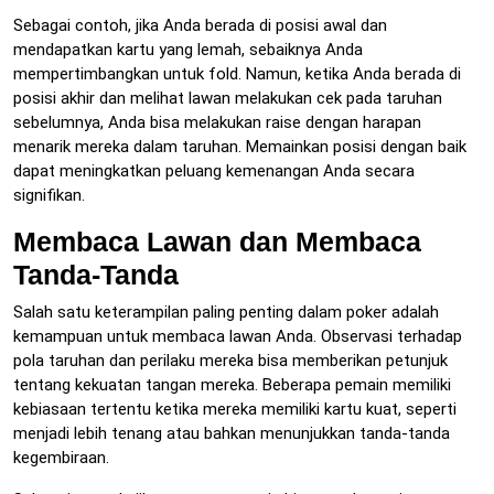
Sebagai contoh, jika Anda berada di posisi awal dan
mendapatkan kartu yang lemah, sebaiknya Anda
mempertimbangkan untuk fold. Namun, ketika Anda berada di
posisi akhir dan melihat lawan melakukan cek pada taruhan
sebelumnya, Anda bisa melakukan raise dengan harapan
menarik mereka dalam taruhan. Memainkan posisi dengan baik
dapat meningkatkan peluang kemenangan Anda secara
signifikan.
Membaca Lawan dan Membaca
Tanda-Tanda
Salah satu keterampilan paling penting dalam poker adalah
kemampuan untuk membaca lawan Anda. Observasi terhadap
pola taruhan dan perilaku mereka bisa memberikan petunjuk
tentang kekuatan tangan mereka. Beberapa pemain memiliki
kebiasaan tertentu ketika mereka memiliki kartu kuat, seperti
menjadi lebih tenang atau bahkan menunjukkan tanda-tanda
kegembiraan.