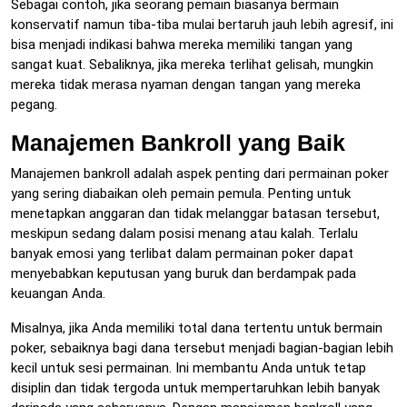
Sebagai contoh, jika seorang pemain biasanya bermain
konservatif namun tiba-tiba mulai bertaruh jauh lebih agresif, ini
bisa menjadi indikasi bahwa mereka memiliki tangan yang
sangat kuat. Sebaliknya, jika mereka terlihat gelisah, mungkin
mereka tidak merasa nyaman dengan tangan yang mereka
pegang.
Manajemen Bankroll yang Baik
Manajemen bankroll adalah aspek penting dari permainan poker
yang sering diabaikan oleh pemain pemula. Penting untuk
menetapkan anggaran dan tidak melanggar batasan tersebut,
meskipun sedang dalam posisi menang atau kalah. Terlalu
banyak emosi yang terlibat dalam permainan poker dapat
menyebabkan keputusan yang buruk dan berdampak pada
keuangan Anda.
Misalnya, jika Anda memiliki total dana tertentu untuk bermain
poker, sebaiknya bagi dana tersebut menjadi bagian-bagian lebih
kecil untuk sesi permainan. Ini membantu Anda untuk tetap
disiplin dan tidak tergoda untuk mempertaruhkan lebih banyak